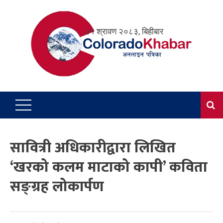
Skip
to
२१ श्रावण २०८३, बिहीबार
content
सावित्री अधिकारीद्वारा लिखित
‘खरको कलम माटाको कापी’ कविता
सङ्ग्रह लोकार्पण