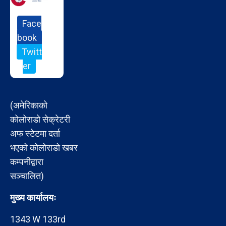
Face
book
Twitt
er
(अमेरिकाको
कोलोराडो सेक्रेटरी
अफ स्टेटमा दर्ता
भएको कोलोराडो खबर
कम्पनीद्वारा
सञ्चालित)
मुख्य कार्यालयः
1343 W 133rd