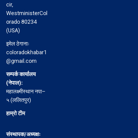
cir,
WestministerCol
orado 80234
(USA)
इमेल ठेगानाः
coloradokhabar1
@gmail.com
सम्पर्क कार्यालय
(नेपाल):
महालक्ष्मीस्थान नपा–
५ (ललितपुर)
हाम्रो टीम
संस्थापक/अध्यक्षः