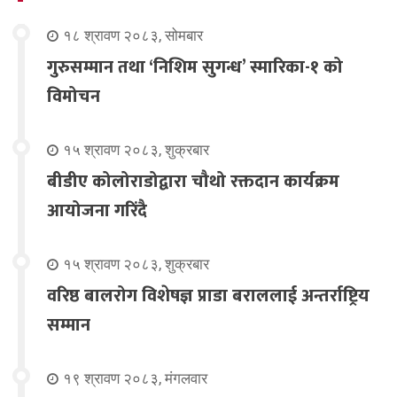
१८ श्रावण २०८३, सोमबार
गुरुसम्मान तथा ‘निशिम सुगन्ध’ स्मारिका-१ को
विमोचन
१५ श्रावण २०८३, शुक्रबार
बीडीए कोलोराडोद्वारा चौथो रक्तदान कार्यक्रम
आयोजना गरिंदै
१५ श्रावण २०८३, शुक्रबार
वरिष्ठ बालरोग विशेषज्ञ प्राडा बराललाई अन्तर्राष्ट्रिय
सम्मान
१९ श्रावण २०८३, मंगलवार