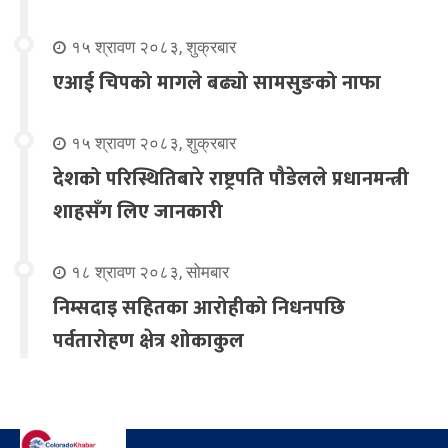
१५ श्रावण २०८३, शुक्रबार
एआई चिपको मागले बढ्यो सामसुङको नाफा
१५ श्रावण २०८३, शुक्रबार
देशको परिस्थितिबारे राष्ट्रपति पौडेलले प्रधानमन्त्री
शाहसँग लिए जानकारी
१८ श्रावण २०८३, सोमबार
निम्सदाइ सहितका आरोहीको निधनपछि
पर्वतारोहण क्षेत्र शोकाकुल