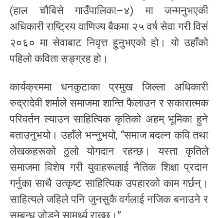
(हाल चौबिसे गाउँपालिका–४) मा जन्मनुभएकी
अधिकारी राष्ट्रिय वाणिज्य बैकमा २५ वर्ष सेवा गरी विसं
२०६० मा सेवाबाट निवृत्त हुनुभएको हो। यो उहाँको
पहिलो कविता सङ्ग्रह हो।
कार्यक्रममा धनकुटाका प्रमुख जिल्ला अधिकारी
रुद्रादेवी शर्माले समाजमा शान्ति फैलाउन र सकारात्मक
परिवर्तन ल्याउन साहित्यिक कृतिको अहम् भूमिका हुने
बताउनुभयो। उहाँले भन्नुभयो, “समाज बदल्न कवि तथा
लेखकहरूको ठुलो योगदान रहन्छ। यस्ता कृतिले
समाजमा विशेष गरी युवाहरूलाई नैतिक शिक्षा प्रदान
गर्नुका साथै उत्कृष्ट साहित्यिक उपहारको काम गर्छन्।
साहित्यले जहिले पनि जुनसुकै वर्गलाई नजिक बनाउने र
सम्बन्ध जोड्ने सामर्थ्य राख्छ।”