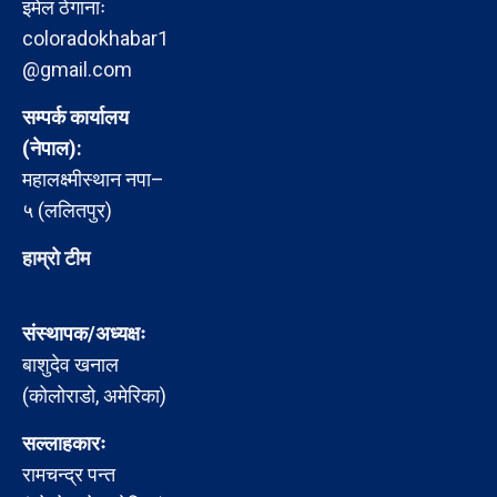
इमेल ठेगानाः
coloradokhabar1
@gmail.com
सम्पर्क कार्यालय
(नेपाल):
महालक्ष्मीस्थान नपा–
५ (ललितपुर)
हाम्रो टीम
संस्थापक/अध्यक्षः
बाशुदेव खनाल
(कोलोराडो, अमेरिका)
सल्लाहकारः
रामचन्द्र पन्त