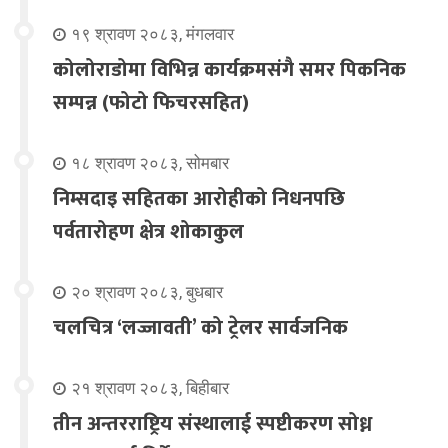
१९ श्रावण २०८३, मंगलवार
कोलोराडोमा विभिन्न कार्यक्रमसंगै समर पिकनिक
सम्पन्न (फोटो फिचरसहित)
१८ श्रावण २०८३, सोमबार
निम्सदाइ सहितका आरोहीको निधनपछि
पर्वतारोहण क्षेत्र शोकाकुल
२० श्रावण २०८३, बुधबार
चलचित्र ‘लज्जावती’ को ट्रेलर सार्वजनिक
२१ श्रावण २०८३, बिहीबार
तीन अन्तरराष्ट्रिय संस्थालाई स्पष्टीकरण सोध्न