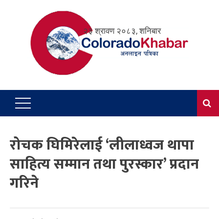
Skip
to
२३ श्रावण २०८३, शनिबार
content
रोचक घिमिरेलाई ‘लीलाध्वज थापा
साहित्य सम्मान तथा पुरस्कार’ प्रदान
गरिने