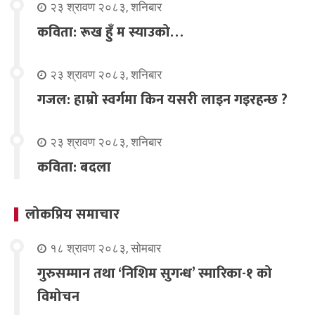
२३ श्रावण २०८३, शनिबार
कविता: रूख हुँ म स्याउको…
२३ श्रावण २०८३, शनिबार
गजल: हाम्रो स्वर्गमा किन यसरी लाइन गइरहन्छ ?
२३ श्रावण २०८३, शनिबार
कविता: बदला
लोकप्रिय समाचार
१८ श्रावण २०८३, सोमबार
गुरुसम्मान तथा ‘निशिम सुगन्ध’ स्मारिका-१ को
विमोचन