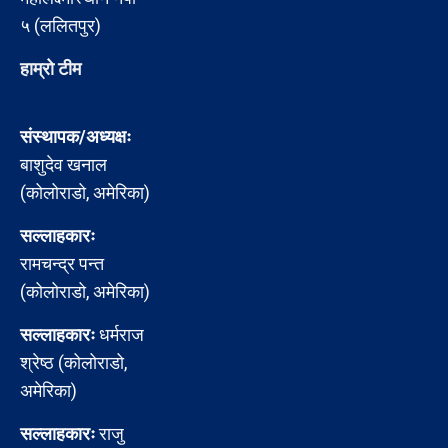
५ (ललितपुर)
हाम्रो टीम
संस्थापक/अध्यक्षः
बाशुदेव खनाल
(कोलोराडो, अमेरिका)
सल्लाहकारः
रामचन्द्र पन्त
(कोलोराडो, अमेरिका)
सल्लाहकारः
धर्मराज
श्रेष्ठ (कोलोराडो,
अमेरिका)
सल्लाहकारः
राजु