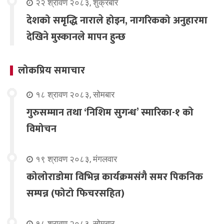
२२ श्रावण २०८३, शुक्रबार
देशको समृद्धि नाराले होइन, नागरिकको अनुहारमा
देखिने मुस्कानले मापन हुन्छ
लोकप्रिय समाचार
१८ श्रावण २०८३, सोमबार
गुरुसम्मान तथा ‘निशिम सुगन्ध’ स्मारिका-१ को
विमोचन
१९ श्रावण २०८३, मंगलवार
कोलोराडोमा विभिन्न कार्यक्रमसंगै समर पिकनिक
सम्पन्न (फोटो फिचरसहित)
१८ श्रावण २०८३, सोमबार