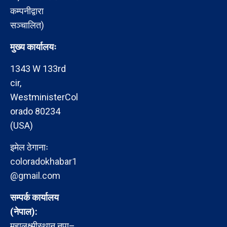
कम्पनीद्वारा
सञ्चालित)
मुख्य कार्यालयः
1343 W 133rd
cir,
WestministerCol
orado 80234
(USA)
इमेल ठेगानाः
coloradokhabar1
@gmail.com
सम्पर्क कार्यालय
(नेपाल):
महालक्ष्मीस्थान नपा–