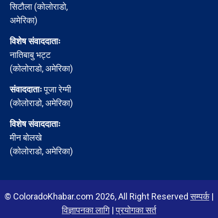
सिटौला (कोलोराडो,
अमेरिका)
विशेष संवाददाताः
नातिबाबु भट्ट
(कोलोराडो, अमेरिका)
संवाददाताः
पूजा रेग्मी
(कोलोराडो, अमेरिका)
विशेष संवाददाताः
मीन बोलखे
(कोलोराडो, अमेरिका)
© ColoradoKhabar.com 2026, All Right Reserved
सम्पर्क
|
विज्ञापनका लागि
|
प्रयोगका सर्त