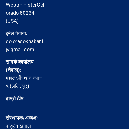
WestministerCol
orado 80234
(USA)
इमेल ठेगानाः
coloradokhabar1
@gmail.com
सम्पर्क कार्यालय
(नेपाल):
महालक्ष्मीस्थान नपा–
५ (ललितपुर)
हाम्रो टीम
संस्थापक/अध्यक्षः
बाशुदेव खनाल