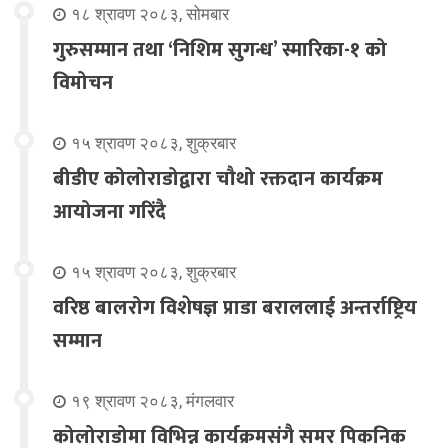
१८ श्रावण २०८३, सोमबार
गुरुसम्मान तथा ‘निशिम सुगन्ध’ स्मारिका-१ को
विमोचन
१५ श्रावण २०८३, शुक्रबार
बीडीए कोलोराडोद्वारा चौथो रक्तदान कार्यक्रम
आयोजना गरिंदै
१५ श्रावण २०८३, शुक्रबार
वरिष्ठ बालरोग विशेषज्ञ प्राडा बराललाई अन्तर्राष्ट्रिय
सम्मान
१९ श्रावण २०८३, मंगलवार
कोलोराडोमा विभिन्न कार्यक्रमसंगै समर पिकनिक