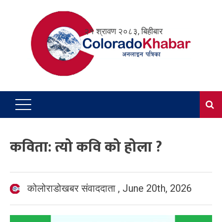
Skip
to
२१ श्रावण २०८३, बिहीबार
content
कविता: त्यो कवि को होला ?
कोलोराडोखबर संवाददाता
,
June 20th, 2026