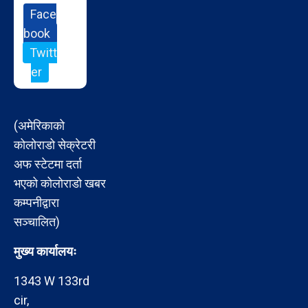
Face
book
Twitt
er
(अमेरिकाको
कोलोराडो सेक्रेटरी
अफ स्टेटमा दर्ता
भएको कोलोराडो खबर
कम्पनीद्वारा
सञ्चालित)
मुख्य कार्यालयः
1343 W 133rd
cir,