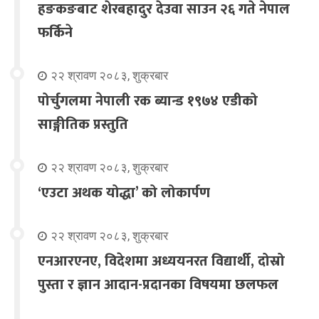
हङकङबाट शेरबहादुर देउवा साउन २६ गते नेपाल
फर्किने
२२ श्रावण २०८३, शुक्रबार
पोर्चुगलमा नेपाली रक ब्यान्ड १९७४ एडीको
साङ्गीतिक प्रस्तुति
२२ श्रावण २०८३, शुक्रबार
‘एउटा अथक योद्धा’ को लोकार्पण
२२ श्रावण २०८३, शुक्रबार
एनआरएनए, विदेशमा अध्ययनरत विद्यार्थी, दोस्रो
पुस्ता र ज्ञान आदान-प्रदानका विषयमा छलफल