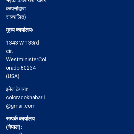
भएको कोलोराडो खबर
कम्पनीद्वारा
सञ्चालित)
मुख्य कार्यालयः
1343 W 133rd
cir,
WestministerCol
orado 80234
(USA)
इमेल ठेगानाः
coloradokhabar1
@gmail.com
सम्पर्क कार्यालय
(नेपाल):