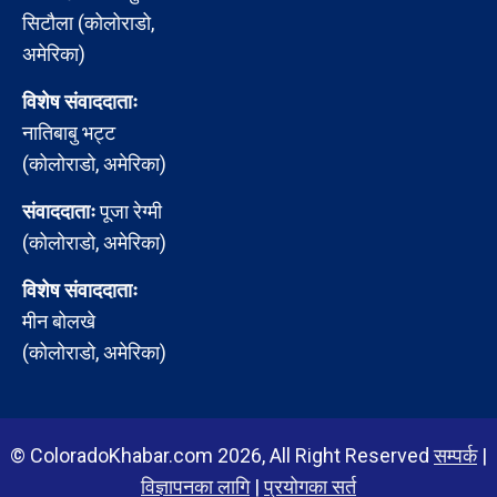
सिटौला (कोलोराडो,
अमेरिका)
विशेष संवाददाताः
नातिबाबु भट्ट
(कोलोराडो, अमेरिका)
संवाददाताः
पूजा रेग्मी
(कोलोराडो, अमेरिका)
विशेष संवाददाताः
मीन बोलखे
(कोलोराडो, अमेरिका)
© ColoradoKhabar.com 2026, All Right Reserved
सम्पर्क
|
विज्ञापनका लागि
|
प्रयोगका सर्त