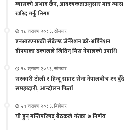
ग्यासको अभाव छैन, आवश्यकताअनुसार मात्र ग्यास
खरिद गर्नूः निगम
१८ श्रावण २०८३, सोमबार
एनआरएनएकी सेकेण्ड जेनेरेशन को-अर्डिनेशन
दीपमाला ढकालले जितिन् मिस नेपालको उपाधि
१८ श्रावण २०८३, सोमबार
सरकारी टोली र हिन्दू सम्राट सेना नेपालबीच १९ बुँदे
समझदारी, आन्दोलन फिर्ता
२१ श्रावण २०८३, बिहीबार
यी हुन् मन्त्रिपरिषद् बैठकले गरेका ७ निर्णय