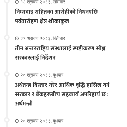
१८ श्रावण २०८३, सोमबार
निम्सदाइ सहितका आरोहीको निधनपछि
पर्वतारोहण क्षेत्र शोकाकुल
२१ श्रावण २०८३, बिहीबार
तीन अन्तरराष्ट्रिय संस्थालाई स्पष्टीकरण सोध्न
सरकारलाई निर्देशन
२० श्रावण २०८३, बुधबार
अर्थतन्त्र विस्तार गरेर आर्थिक वृद्धि हासिल गर्न
सरकार र बैंकहरूबीच सहकार्य अपरिहार्य छ :
अर्थमन्त्री
२० श्रावण २०८३, बुधबार