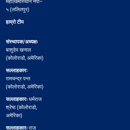
महालक्ष्मीस्थान नपा–
५ (ललितपुर)
हाम्रो टीम
संस्थापक/अध्यक्षः
बाशुदेव खनाल
(कोलोराडो, अमेरिका)
सल्लाहकारः
रामचन्द्र पन्त
(कोलोराडो, अमेरिका)
सल्लाहकारः
धर्मराज
श्रेष्ठ (कोलोराडो,
अमेरिका)
सल्लाहकारः
राजु