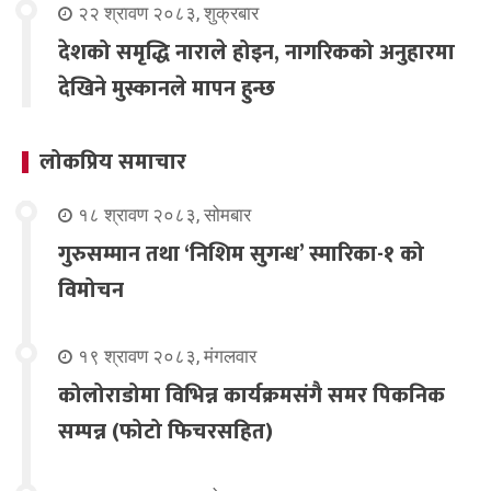
२२ श्रावण २०८३, शुक्रबार
देशको समृद्धि नाराले होइन, नागरिकको अनुहारमा
देखिने मुस्कानले मापन हुन्छ
लोकप्रिय समाचार
१८ श्रावण २०८३, सोमबार
गुरुसम्मान तथा ‘निशिम सुगन्ध’ स्मारिका-१ को
विमोचन
१९ श्रावण २०८३, मंगलवार
कोलोराडोमा विभिन्न कार्यक्रमसंगै समर पिकनिक
सम्पन्न (फोटो फिचरसहित)