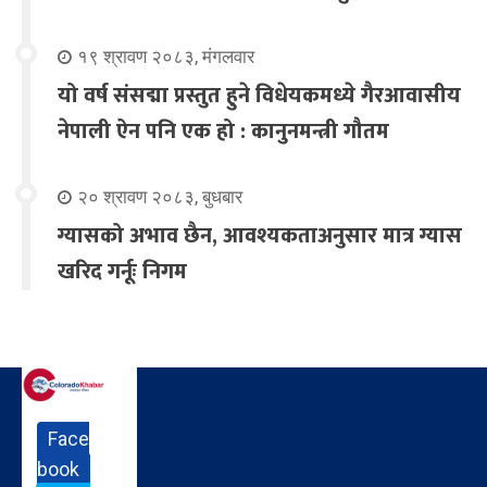
१९ श्रावण २०८३, मंगलवार
यो वर्ष संसद्मा प्रस्तुत हुने विधेयकमध्ये गैरआवासीय
नेपाली ऐन पनि एक हो : कानुनमन्त्री गौतम
२० श्रावण २०८३, बुधबार
ग्यासको अभाव छैन, आवश्यकताअनुसार मात्र ग्यास
खरिद गर्नूः निगम
Face
book