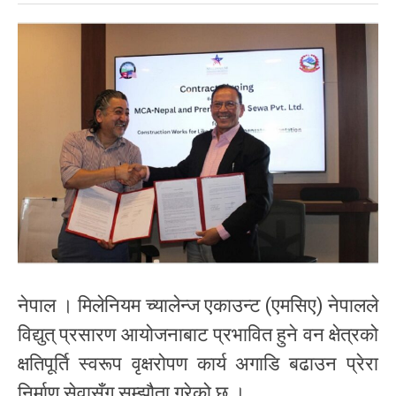
नेपाल । मिलेनियम च्यालेन्ज एकाउन्ट (एमसिए) नेपालले
विद्युत् प्रसारण आयोजनाबाट प्रभावित हुने वन क्षेत्रको
क्षतिपूर्ति स्वरूप वृक्षरोपण कार्य अगाडि बढाउन प्रेरा
निर्माण सेवासँग सम्झौता गरेको छ ।