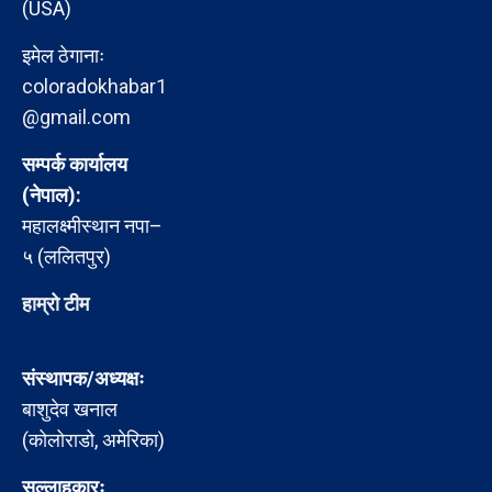
(USA)
इमेल ठेगानाः
coloradokhabar1
@gmail.com
सम्पर्क कार्यालय
(नेपाल):
महालक्ष्मीस्थान नपा–
५ (ललितपुर)
हाम्रो टीम
संस्थापक/अध्यक्षः
बाशुदेव खनाल
(कोलोराडो, अमेरिका)
सल्लाहकारः