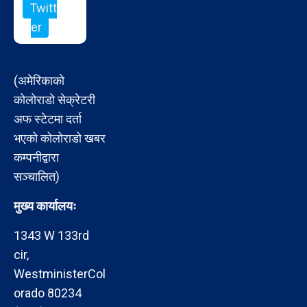
Twitt
er
(अमेरिकाको
कोलोराडो सेक्रेटरी
अफ स्टेटमा दर्ता
भएको कोलोराडो खबर
कम्पनीद्वारा
सञ्चालित)
मुख्य कार्यालयः
1343 W 133rd
cir,
WestministerCol
orado 80234