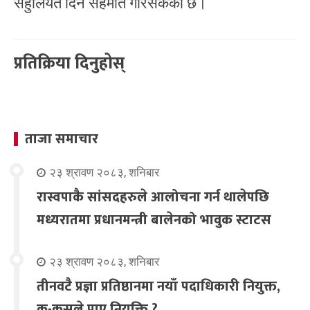
सहुलियत दिने सहमति गरिसकेको छ।
प्रतिक्रिया दिनुहोस्
ताजा समाचार
२३ श्रावण २०८३, शनिबार
रास्वपाकै सांसदहरुले आलोचना गर्न थालेपछि
मध्यरातमा प्रधानमन्त्री बालेनको भावुक स्टाटस
२३ श्रावण २०८३, शनिबार
तीनवटै प्रज्ञा प्रतिष्ठानमा नयाँ पदाधिकारी नियुक्त,
क-कसले पाए नियुक्ति ?