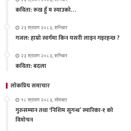
कविता: रूख हुँ म स्याउको…
२३ श्रावण २०८३, शनिबार
गजल: हाम्रो स्वर्गमा किन यसरी लाइन गइरहन्छ ?
२३ श्रावण २०८३, शनिबार
कविता: बदला
लोकप्रिय समाचार
१८ श्रावण २०८३, सोमबार
गुरुसम्मान तथा ‘निशिम सुगन्ध’ स्मारिका-१ को
विमोचन