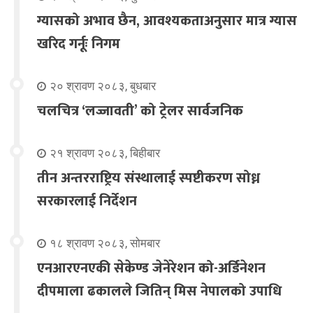
ग्यासको अभाव छैन, आवश्यकताअनुसार मात्र ग्यास
खरिद गर्नूः निगम
२० श्रावण २०८३, बुधबार
चलचित्र ‘लज्जावती’ को ट्रेलर सार्वजनिक
२१ श्रावण २०८३, बिहीबार
तीन अन्तरराष्ट्रिय संस्थालाई स्पष्टीकरण सोध्न
सरकारलाई निर्देशन
१८ श्रावण २०८३, सोमबार
एनआरएनएकी सेकेण्ड जेनेरेशन को-अर्डिनेशन
दीपमाला ढकालले जितिन् मिस नेपालको उपाधि