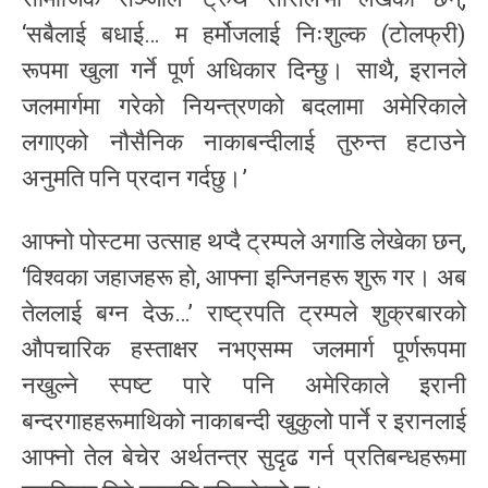
‘सबैलाई बधाई… म हर्मोजलाई निःशुल्क (टोलफ्री)
रूपमा खुला गर्ने पूर्ण अधिकार दिन्छु। साथै, इरानले
जलमार्गमा गरेको नियन्त्रणको बदलामा अमेरिकाले
लगाएको नौसैनिक नाकाबन्दीलाई तुरुन्त हटाउने
अनुमति पनि प्रदान गर्दछु।’
आफ्नो पोस्टमा उत्साह थप्दै ट्रम्पले अगाडि लेखेका छन्,
‘विश्वका जहाजहरू हो, आफ्ना इन्जिनहरू शुरू गर। अब
तेललाई बग्न देऊ…’ राष्ट्रपति ट्रम्पले शुक्रबारको
औपचारिक हस्ताक्षर नभएसम्म जलमार्ग पूर्णरूपमा
नखुल्ने स्पष्ट पारे पनि अमेरिकाले इरानी
बन्दरगाहहरूमाथिको नाकाबन्दी खुकुलो पार्ने र इरानलाई
आफ्नो तेल बेचेर अर्थतन्त्र सुदृढ गर्न प्रतिबन्धहरूमा