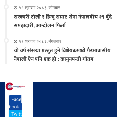
१८ श्रावण २०८३, सोमबार
सरकारी टोली र हिन्दू सम्राट सेना नेपालबीच १९ बुँदे
समझदारी, आन्दोलन फिर्ता
१९ श्रावण २०८३, मंगलवार
यो वर्ष संसद्मा प्रस्तुत हुने विधेयकमध्ये गैरआवासीय
नेपाली ऐन पनि एक हो : कानुनमन्त्री गौतम
Face
book
Twitt