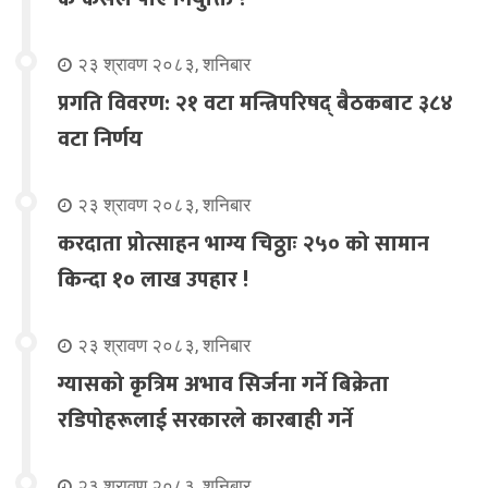
२३ श्रावण २०८३, शनिबार
प्रगति विवरण: २१ वटा मन्त्रिपरिषद् बैठकबाट ३८४
वटा निर्णय
२३ श्रावण २०८३, शनिबार
करदाता प्रोत्साहन भाग्य चिठ्ठाः २५० को सामान
किन्दा १० लाख उपहार !
२३ श्रावण २०८३, शनिबार
ग्यासको कृत्रिम अभाव सिर्जना गर्ने बिक्रेता
रडिपोहरूलाई सरकारले कारबाही गर्ने
२३ श्रावण २०८३, शनिबार