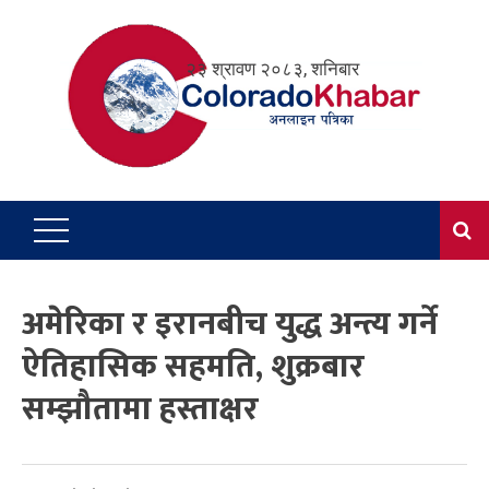
Skip
to
२३ श्रावण २०८३, शनिबार
content
अमेरिका र इरानबीच युद्ध अन्त्य गर्ने
ऐतिहासिक सहमति, शुक्रबार
सम्झौतामा हस्ताक्षर