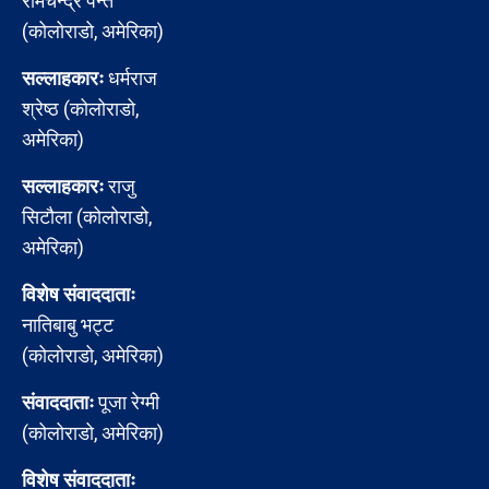
रामचन्द्र पन्त
(कोलोराडो, अमेरिका)
सल्लाहकारः
धर्मराज
श्रेष्ठ (कोलोराडो,
अमेरिका)
सल्लाहकारः
राजु
सिटौला (कोलोराडो,
अमेरिका)
विशेष संवाददाताः
नातिबाबु भट्ट
(कोलोराडो, अमेरिका)
संवाददाताः
पूजा रेग्मी
(कोलोराडो, अमेरिका)
विशेष संवाददाताः