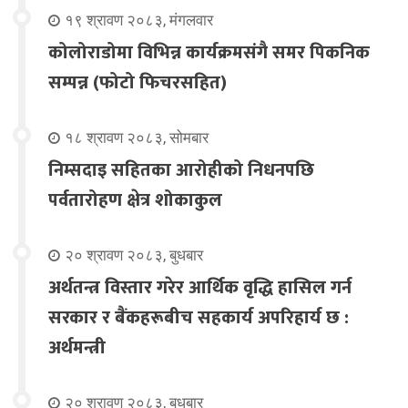
१९ श्रावण २०८३, मंगलवार
कोलोराडोमा विभिन्न कार्यक्रमसंगै समर पिकनिक
सम्पन्न (फोटो फिचरसहित)
१८ श्रावण २०८३, सोमबार
निम्सदाइ सहितका आरोहीको निधनपछि
पर्वतारोहण क्षेत्र शोकाकुल
२० श्रावण २०८३, बुधबार
अर्थतन्त्र विस्तार गरेर आर्थिक वृद्धि हासिल गर्न
सरकार र बैंकहरूबीच सहकार्य अपरिहार्य छ :
अर्थमन्त्री
२० श्रावण २०८३, बुधबार