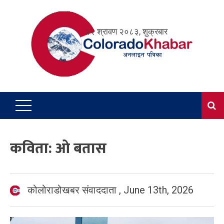
Skip
to
२२ श्रावण २०८३, शुक्रबार
content
कविता: ओ बतास
कोलोराडोखबर संवाददाता
,
June 13th, 2026