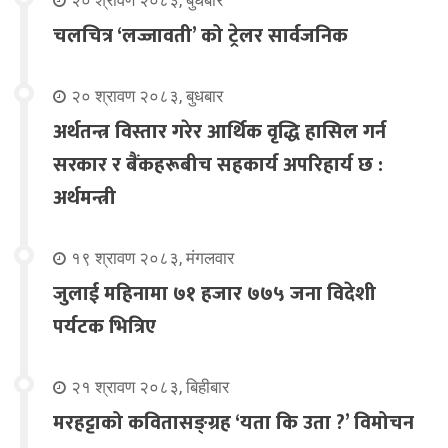
२० श्रावण २०८३, बुधबार
चलचित्र ‘लज्जावती’ को ट्रेलर सार्वजनिक
२० श्रावण २०८३, बुधबार
अर्थतन्त्र विस्तार गरेर आर्थिक वृद्धि हासिल गर्न
सरकार र बैंकहरूबीच सहकार्य अपरिहार्य छ :
अर्थमन्त्री
१९ श्रावण २०८३, मंगलवार
जुलाई महिनामा ७१ हजार ७७५ जना विदेशी
पर्यटक भित्रिए
२१ श्रावण २०८३, बिहीबार
मरहट्टाको कवितासङ्ग्रह ‘यता कि उता ?’ विमोचन