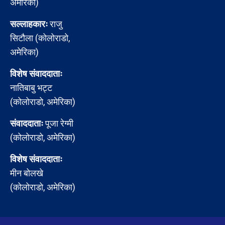
अमेरिका)
सल्लाहकारः
राजु
सिटौला (कोलोराडो,
अमेरिका)
विशेष संवाददाताः
नातिबाबु भट्ट
(कोलोराडो, अमेरिका)
संवाददाताः
पूजा रेग्मी
(कोलोराडो, अमेरिका)
विशेष संवाददाताः
मीन बोलखे
(कोलोराडो, अमेरिका)