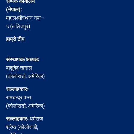
सम्पर्क कार्यालय
(नेपाल):
महालक्ष्मीस्थान नपा–
५ (ललितपुर)
हाम्रो टीम
संस्थापक/अध्यक्षः
बाशुदेव खनाल
(कोलोराडो, अमेरिका)
सल्लाहकारः
रामचन्द्र पन्त
(कोलोराडो, अमेरिका)
सल्लाहकारः
धर्मराज
श्रेष्ठ (कोलोराडो,