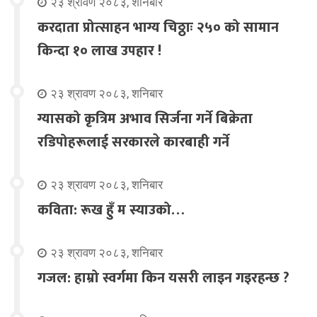
२३ श्रावण २०८३, शनिबार
करदाता प्रोत्साहन भाग्य चिठ्ठाः २५० को सामान
किन्दा १० लाख उपहार !
२३ श्रावण २०८३, शनिबार
ग्यासको कृत्रिम अभाव सिर्जना गर्ने बिक्रेता
रडिपोहरूलाई सरकारले कारबाही गर्ने
२३ श्रावण २०८३, शनिबार
कविता: रूख हुँ म स्याउको…
२३ श्रावण २०८३, शनिबार
गजल: हाम्रो स्वर्गमा किन यसरी लाइन गइरहन्छ ?