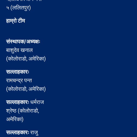
५ (ललितपुर)
हाम्रो टीम
संस्थापक/अध्यक्षः
बाशुदेव खनाल
(कोलोराडो, अमेरिका)
सल्लाहकारः
रामचन्द्र पन्त
(कोलोराडो, अमेरिका)
सल्लाहकारः
धर्मराज
श्रेष्ठ (कोलोराडो,
अमेरिका)
सल्लाहकारः
राजु