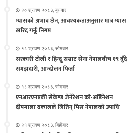
२० श्रावण २०८३, बुधबार
ग्यासको अभाव छैन, आवश्यकताअनुसार मात्र ग्यास
खरिद गर्नूः निगम
१८ श्रावण २०८३, सोमबार
सरकारी टोली र हिन्दू सम्राट सेना नेपालबीच १९ बुँदे
समझदारी, आन्दोलन फिर्ता
१८ श्रावण २०८३, सोमबार
एनआरएनएकी सेकेण्ड जेनेरेशन को-अर्डिनेशन
दीपमाला ढकालले जितिन् मिस नेपालको उपाधि
२१ श्रावण २०८३, बिहीबार