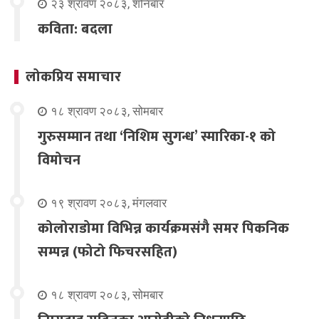
२३ श्रावण २०८३, शनिबार
कविता: बदला
लोकप्रिय समाचार
१८ श्रावण २०८३, सोमबार
गुरुसम्मान तथा ‘निशिम सुगन्ध’ स्मारिका-१ को
विमोचन
१९ श्रावण २०८३, मंगलवार
कोलोराडोमा विभिन्न कार्यक्रमसंगै समर पिकनिक
सम्पन्न (फोटो फिचरसहित)
१८ श्रावण २०८३, सोमबार