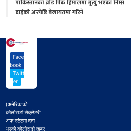
पाकिस्तानको ब्रोड पिक हिमालमा मृत्यु भएका निम्स
दाईको अन्त्येष्टि बेलायतमा गरिने
Face
book
Twitt
er
(अमेरिकाको
कोलोराडो सेक्रेटरी
अफ स्टेटमा दर्ता
भएको कोलोराडो खबर