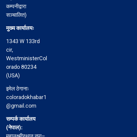
कम्पनीद्वारा
सञ्चालित)
मुख्य कार्यालयः
1343 W 133rd
cir,
WestministerCol
orado 80234
(USA)
इमेल ठेगानाः
coloradokhabar1
@gmail.com
सम्पर्क कार्यालय
(नेपाल):
महालक्ष्मीस्थान नपा–