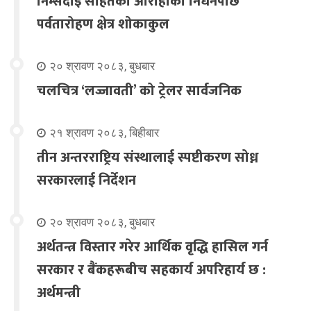
निम्सदाइ सहितका आरोहीको निधनपछि
पर्वतारोहण क्षेत्र शोकाकुल
२० श्रावण २०८३, बुधबार
चलचित्र ‘लज्जावती’ को ट्रेलर सार्वजनिक
२१ श्रावण २०८३, बिहीबार
तीन अन्तरराष्ट्रिय संस्थालाई स्पष्टीकरण सोध्न
सरकारलाई निर्देशन
२० श्रावण २०८३, बुधबार
अर्थतन्त्र विस्तार गरेर आर्थिक वृद्धि हासिल गर्न
सरकार र बैंकहरूबीच सहकार्य अपरिहार्य छ :
अर्थमन्त्री