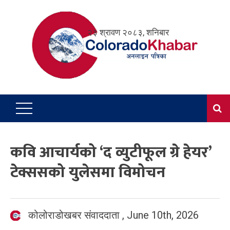
Skip
to
२३ श्रावण २०८३, शनिबार
content
कवि आचार्यको ‘द व्युटीफूल ग्रे हेयर’
टेक्ससको युलेसमा विमोचन
कोलोराडोखबर संवाददाता
,
June 10th, 2026