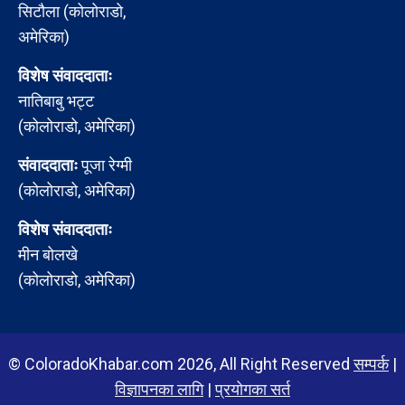
सिटौला (कोलोराडो,
अमेरिका)
विशेष संवाददाताः
नातिबाबु भट्ट
(कोलोराडो, अमेरिका)
संवाददाताः
पूजा रेग्मी
(कोलोराडो, अमेरिका)
विशेष संवाददाताः
मीन बोलखे
(कोलोराडो, अमेरिका)
© ColoradoKhabar.com 2026, All Right Reserved
सम्पर्क
|
विज्ञापनका लागि
|
प्रयोगका सर्त