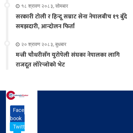
१८ श्रावण २०८३, सोमबार
सरकारी टोली र हिन्दू सम्राट सेना नेपालबीच १९ बुँदे
समझदारी, आन्दोलन फिर्ता
२० श्रावण २०८३, बुधबार
मन्त्री चौधरीसँग युरोपेली संघका नेपालका लागि
राजदूत लोरेन्जोको भेट
Face
book
Twitt