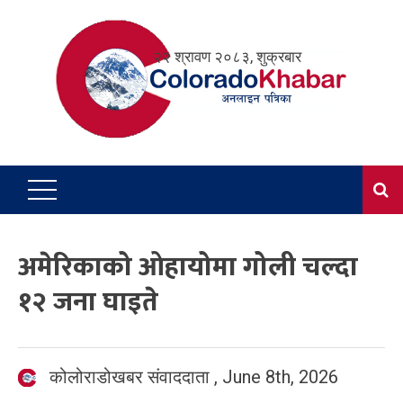
Skip
to
२२ श्रावण २०८३, शुक्रबार
content
अमेरिकाको ओहायोमा गोली चल्दा
१२ जना घाइते
कोलोराडोखबर संवाददाता
,
June 8th, 2026