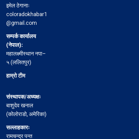
इमेल ठेगानाः
coloradokhabar1
@gmail.com
सम्पर्क कार्यालय
(नेपाल):
महालक्ष्मीस्थान नपा–
५ (ललितपुर)
हाम्रो टीम
संस्थापक/अध्यक्षः
बाशुदेव खनाल
(कोलोराडो, अमेरिका)
सल्लाहकारः
रामचन्द्र पन्त