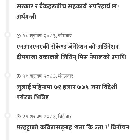
सरकार र बैंकहरूबीच सहकार्य अपरिहार्य छ :
अर्थमन्त्री
१८ श्रावण २०८३, सोमबार
एनआरएनएकी सेकेण्ड जेनेरेशन को-अर्डिनेशन
दीपमाला ढकालले जितिन् मिस नेपालको उपाधि
१९ श्रावण २०८३, मंगलवार
जुलाई महिनामा ७१ हजार ७७५ जना विदेशी
पर्यटक भित्रिए
२१ श्रावण २०८३, बिहीबार
मरहट्टाको कवितासङ्ग्रह ‘यता कि उता ?’ विमोचन