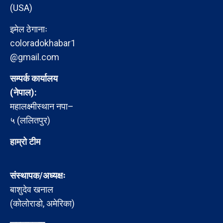
(USA)
इमेल ठेगानाः
coloradokhabar1
@gmail.com
सम्पर्क कार्यालय
(नेपाल):
महालक्ष्मीस्थान नपा–
५ (ललितपुर)
हाम्रो टीम
संस्थापक/अध्यक्षः
बाशुदेव खनाल
(कोलोराडो, अमेरिका)