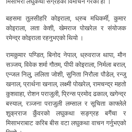
मिसाभरा लघुकथा संग्रहको विमोचन गरेको हो ।
बहसमा तुलसीहरि कोइराला, ध्रुब मधिकर्मी, कुमार
कोइराला, लता केशी, खेमराज पोखरेल र संयोजक
रमेन्द्र कोइराला रहनुभएको थियो ।
रामकुमार पण्डित, बिनोद नेपाल, ध्रुवराज थापा, मौन
सञ्जय, विवेक शर्मा गौतम, पीपी कोइराला, निर्मला बराल,
एन्जल निलु, ललिता जोशी, सुनिता निरौला पौडेल, रन्जु
खनाल, प्रार्थना खनाल, लक्ष्मी पोखरेल, रामचन्द्र महतो
कुशवाहा, रोशन पराजुली, प्रिन्स प्रमोद ढकाल, खगेन्द्र
बस्याल, रञ्जना पराजुली लम्साल र सूचिता काफ्लेले
शुक्रराज कुँवरको लघुकथा सङ्ग्रह बगैंचा र
मिसाभराबाट करिब बीस वटा लघुकथा वाचन गर्नुभएको