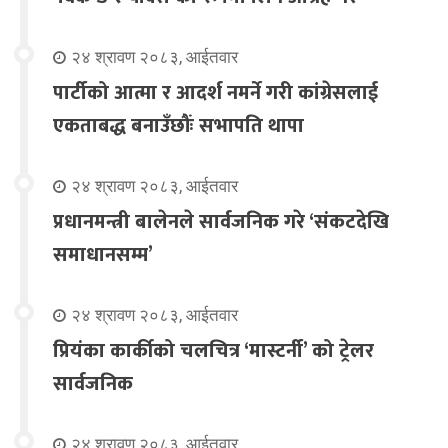
२४ श्रावण २०८३, आईतवार
पार्टीको आत्मा र आदर्श नमर्ने गरी कांग्रेसलाई
एकताबद्ध बनाउँछौंः सभापति थापा
२४ श्रावण २०८३, आईतवार
प्रधानमन्त्री बालेनले सार्वजनिक गरे ‘संकटदेखि
समाधानसम्म’
२४ श्रावण २०८३, आईतवार
प्रियंका कार्कीको चलचित्र ‘मास्टर्नी’ को ट्रेलर
सार्वजनिक
२४ श्रावण २०८३, आईतवार