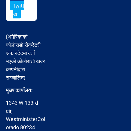
Twitt
er
(अमेरिकाको
कोलोराडो सेक्रेटरी
अफ स्टेटमा दर्ता
भएको कोलोराडो खबर
कम्पनीद्वारा
सञ्चालित)
मुख्य कार्यालयः
1343 W 133rd
cir,
WestministerCol
orado 80234