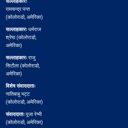
सल्लाहकारः
रामचन्द्र पन्त
(कोलोराडो, अमेरिका)
सल्लाहकारः
धर्मराज
श्रेष्ठ (कोलोराडो,
अमेरिका)
सल्लाहकारः
राजु
सिटौला (कोलोराडो,
अमेरिका)
विशेष संवाददाताः
नातिबाबु भट्ट
(कोलोराडो, अमेरिका)
संवाददाताः
पूजा रेग्मी
(कोलोराडो, अमेरिका)