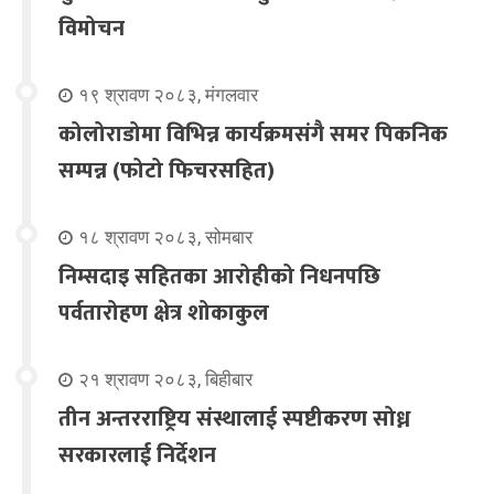
विमोचन
१९ श्रावण २०८३, मंगलवार
कोलोराडोमा विभिन्न कार्यक्रमसंगै समर पिकनिक
सम्पन्न (फोटो फिचरसहित)
१८ श्रावण २०८३, सोमबार
निम्सदाइ सहितका आरोहीको निधनपछि
पर्वतारोहण क्षेत्र शोकाकुल
२१ श्रावण २०८३, बिहीबार
तीन अन्तरराष्ट्रिय संस्थालाई स्पष्टीकरण सोध्न
सरकारलाई निर्देशन