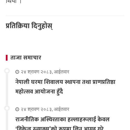
थियो ।
प्रतिक्रिया दिनुहोस्
ताजा समाचार
२४ श्रावण २०८३, आईतवार
नेपाली घरमा शिवालय स्थापना तथा प्राणप्रतिष्ठा
महोत्सव आयोजना हुँदै
२४ श्रावण २०८३, आईतवार
राजनीतिक अस्थिरताका हल्लाहरूलाई केवल
‘विकेन्ड स्न्याक्स’को रूपमा लिन आग्रह गरे