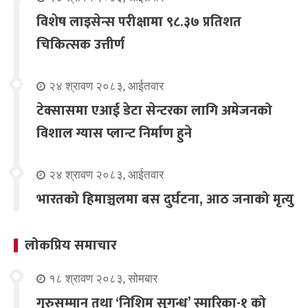
विशेष लाइसेन्स परीक्षामा ९८.३७ प्रतिशत
चिकित्सक उत्तीर्ण
२४ श्रावण २०८३, आईतवार
टेक्सासमा एआई डेटा सेन्टरका लागि अमेजनको
विशाल ग्यास प्लान्ट निर्माण हुने
२४ श्रावण २०८३, आईतवार
भारतको हिमाञ्चलमा बस दुर्घटना, आठ जनाको मृत्यु
लोकप्रिय समाचार
१८ श्रावण २०८३, सोमबार
गुरुसम्मान तथा ‘निशिम सुगन्ध’ स्मारिका-१ को