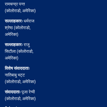
रामचन्द्र पन्त
(कोलोराडो, अमेरिका)
सल्लाहकारः
धर्मराज
श्रेष्ठ (कोलोराडो,
अमेरिका)
सल्लाहकारः
राजु
सिटौला (कोलोराडो,
अमेरिका)
विशेष संवाददाताः
नातिबाबु भट्ट
(कोलोराडो, अमेरिका)
संवाददाताः
पूजा रेग्मी
(कोलोराडो, अमेरिका)