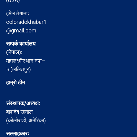
(USA)
इमेल ठेगानाः
coloradokhabar1
@gmail.com
सम्पर्क कार्यालय
(नेपाल):
महालक्ष्मीस्थान नपा–
५ (ललितपुर)
हाम्रो टीम
संस्थापक/अध्यक्षः
बाशुदेव खनाल
(कोलोराडो, अमेरिका)
सल्लाहकारः