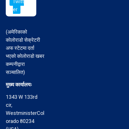
Twitt
er
(अमेरिकाको
कोलोराडो सेक्रेटरी
अफ स्टेटमा दर्ता
भएको कोलोराडो खबर
कम्पनीद्वारा
सञ्चालित)
मुख्य कार्यालयः
1343 W 133rd
cir,
WestministerCol
orado 80234