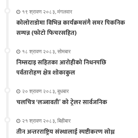
१९ श्रावण २०८३, मंगलवार
कोलोराडोमा विभिन्न कार्यक्रमसंगै समर पिकनिक
सम्पन्न (फोटो फिचरसहित)
१८ श्रावण २०८३, सोमबार
निम्सदाइ सहितका आरोहीको निधनपछि
पर्वतारोहण क्षेत्र शोकाकुल
२० श्रावण २०८३, बुधबार
चलचित्र ‘लज्जावती’ को ट्रेलर सार्वजनिक
२१ श्रावण २०८३, बिहीबार
तीन अन्तरराष्ट्रिय संस्थालाई स्पष्टीकरण सोध्न