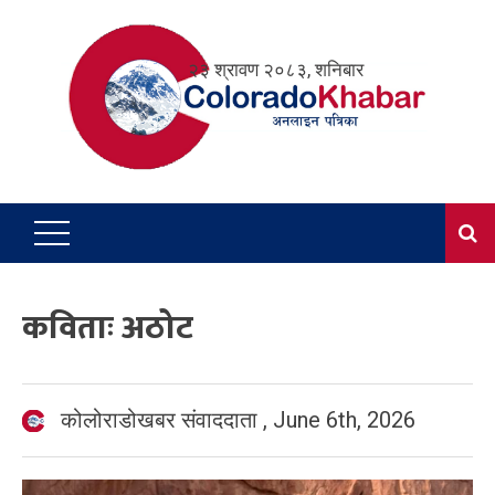
Skip
to
२३ श्रावण २०८३, शनिबार
content
कविताः अठोट
कोलोराडोखबर संवाददाता
,
June 6th, 2026