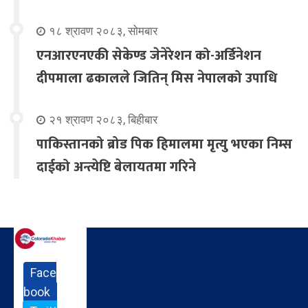
१८ श्रावण २०८३, सोमबार
एनआरएनएकी सेकेण्ड जेनेरेशन को-अर्डिनेशन
दीपमाला ढकालले जितिन् मिस नेपालको उपाधि
२१ श्रावण २०८३, बिहीबार
पाकिस्तानको ब्रोड पिक हिमालमा मृत्यु भएका निम्स
दाईको अन्त्येष्टि बेलायतमा गरिने
Face
book