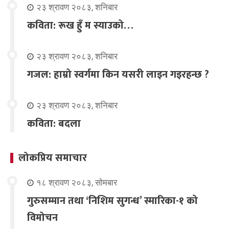
२३ श्रावण २०८३, शनिबार
कविता: रूख हुँ म स्याउको…
२३ श्रावण २०८३, शनिबार
गजल: हाम्रो स्वर्गमा किन यसरी लाइन गइरहन्छ ?
२३ श्रावण २०८३, शनिबार
कविता: बदला
लोकप्रिय समाचार
१८ श्रावण २०८३, सोमबार
गुरुसम्मान तथा ‘निशिम सुगन्ध’ स्मारिका-१ को
विमोचन