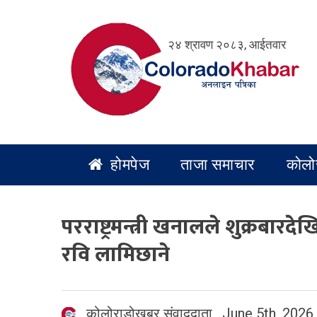
Skip
to
२४ श्रावण २०८३, आईतवार
content
होमपेज
ताजा समाचार
कोलो
परराष्ट्रमन्त्री खनालले शुक्रबा
रवि लामिछाने
कोलोराडोखबर संवाददाता
,
June 5th, 2026