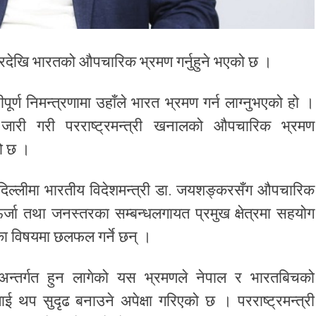
बारदेखि भारतको औपचारिक भ्रमण गर्नुहुने भएको छ ।
्ण निमन्त्रणामा उहाँले भारत भ्रमण गर्न लाग्नुभएको हो ।
्ती जारी गरी परराष्ट्रमन्त्री खनालको औपचारिक भ्रमण
को छ ।
ँ दिल्लीमा भारतीय विदेशमन्त्री डा. जयशङ्करसँग औपचारिक
क, ऊर्जा तथा जनस्तरका सम्बन्धलगायत प्रमुख क्षेत्रमा सहयोग
ितका विषयमा छलफल गर्ने छन् ।
न्तर्गत हुन लागेको यस भ्रमणले नेपाल र भारतबिचको
लाई थप सुदृढ बनाउने अपेक्षा गरिएको छ । परराष्ट्रमन्त्री