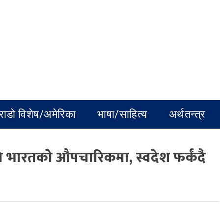
राडो विशेष/अमेरिका
भाषा/साहित्य
अर्थतन्त्र
रदेखि भारतको औपचारिकमा, स्वदेश फर्कंदै