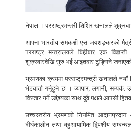
नेपाल । परराष्ट्रमन्त्री शिशिर खनालले शुक्र
आफ्ना भारतीय समकक्षी एस जयशङ्करको मैत्रीपूर
परराष्ट्र मन्त्रालयले बिहीबार एक विज्ञप
शुक्रबारदेखि सुरु भई आइतबार टुङ्गिने जनाए
भ्रमणका क्रममा परराष्ट्रमन्त्री खनालले नया
भेटवार्ता गर्नुहुने छ । व्यापार, लगानी, सम्पर्
विस्तार गर्ने उद्देश्यका साथ दुवै पक्षले आपसी ह
उच्चस्तरीय भ्रमणको नियमित आदानप्रदान अ
दीर्घकालीन तथा बहुआयामिक द्विपक्षीय सम्बन्ध