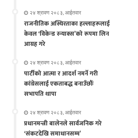
२४ श्रावण २०८३, आईतवार
राजनीतिक अस्थिरताका हल्लाहरूलाई
केवल ‘विकेन्ड स्न्याक्स’को रूपमा लिन
आग्रह गरे
२४ श्रावण २०८३, आईतवार
पार्टीको आत्मा र आदर्श नमर्ने गरी
कांग्रेसलाई एकताबद्ध बनाउँछौंः
सभापति थापा
२४ श्रावण २०८३, आईतवार
प्रधानमन्त्री बालेनले सार्वजनिक गरे
‘संकटदेखि समाधानसम्म’