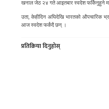
खनाल जेठ २४ गते आइतबार स्वदेश फर्किनुहुने म
उता, केहीदिन अघिदेखि भारतको औपचारिक भ्रम
आज स्वदेश फर्कंदै छन् ।
प्रतिक्रिया दिनुहोस्