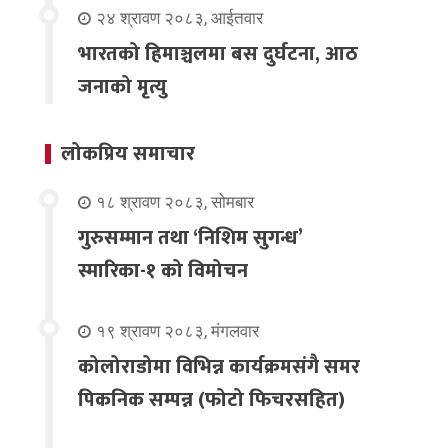
२४ श्रावण २०८३, आईतवार
भारतको हिमाञ्चलमा बस दुर्घटना, आठ
जनाको मृत्यु
लोकप्रिय समाचार
१८ श्रावण २०८३, सोमबार
गुरुसम्मान तथा ‘निशिम सुगन्ध’
स्मारिका-१ को विमोचन
१९ श्रावण २०८३, मंगलवार
कोलोराडोमा विभिन्न कार्यक्रमसंगै समर
पिकनिक सम्पन्न (फोटो फिचरसहित)