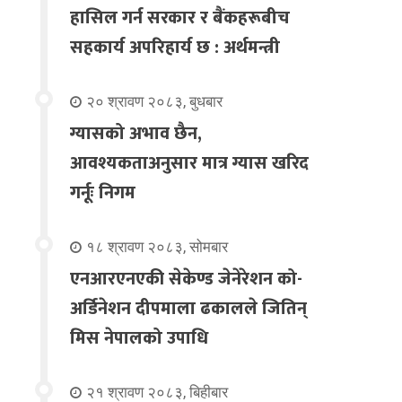
हासिल गर्न सरकार र बैंकहरूबीच
सहकार्य अपरिहार्य छ : अर्थमन्त्री
२० श्रावण २०८३, बुधबार
ग्यासको अभाव छैन,
आवश्यकताअनुसार मात्र ग्यास खरिद
गर्नूः निगम
१८ श्रावण २०८३, सोमबार
एनआरएनएकी सेकेण्ड जेनेरेशन को-
अर्डिनेशन दीपमाला ढकालले जितिन्
मिस नेपालको उपाधि
२१ श्रावण २०८३, बिहीबार