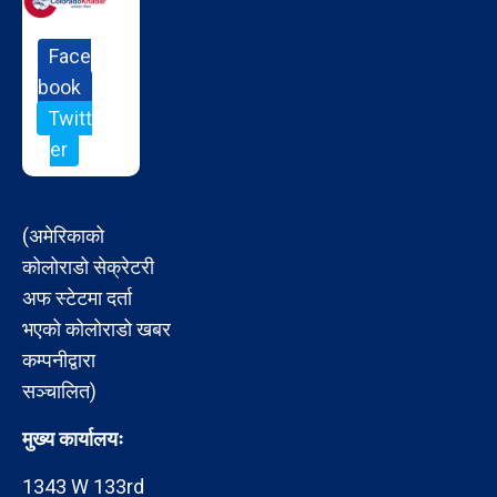
Face
book
Twitt
er
(अमेरिकाको
कोलोराडो सेक्रेटरी
अफ स्टेटमा दर्ता
भएको कोलोराडो खबर
कम्पनीद्वारा
सञ्चालित)
मुख्य कार्यालयः
1343 W 133rd