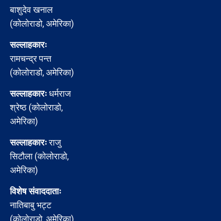
बाशुदेव खनाल
(कोलोराडो, अमेरिका)
सल्लाहकारः
रामचन्द्र पन्त
(कोलोराडो, अमेरिका)
सल्लाहकारः
धर्मराज
श्रेष्ठ (कोलोराडो,
अमेरिका)
सल्लाहकारः
राजु
सिटौला (कोलोराडो,
अमेरिका)
विशेष संवाददाताः
नातिबाबु भट्ट
(कोलोराडो, अमेरिका)