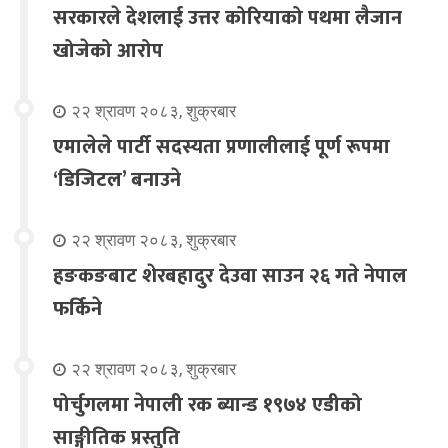
सरकारले देशलाई उत्तर कोरियाको पथमा लैजान
खोजेको आरोप
२२ श्रावण २०८३, शुक्रबार
एमालेले पार्टी सदस्यता प्रणालीलाई पूर्ण रूपमा
‘डिजिटल’ बनाउने
२२ श्रावण २०८३, शुक्रबार
हङकङबाट शेरबहादुर देउवा साउन २६ गते नेपाल
फर्किने
२२ श्रावण २०८३, शुक्रबार
पोर्चुगलमा नेपाली रक ब्यान्ड १९७४ एडीको
साङ्गीतिक प्रस्तुति