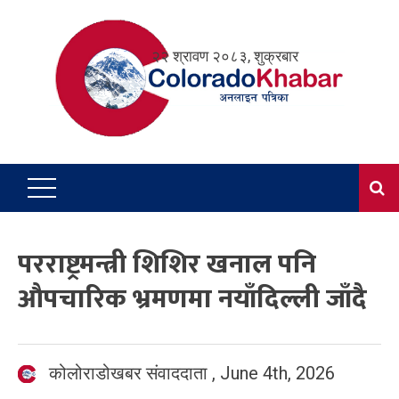
Skip
to
२२ श्रावण २०८३, शुक्रबार
content
परराष्ट्रमन्त्री शिशिर खनाल पनि
औपचारिक भ्रमणमा नयाँदिल्ली जाँदै
कोलोराडोखबर संवाददाता
,
June 4th, 2026