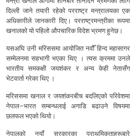
मन्त्री खनाल आगामी शनिबार तीनदिने भ्रमणका लागि
दिल्ली जाने तयारी रहेको परराष्ट्र मन्त्रालयका एक
अधिकारीले जानकारी दिए। परराष्ट्रमन्त्रीका रूपमा
खनालको यो पहिलो औपचारिक विदेश भ्रमण हुनेछ।
यसअघि उनी मरिससमा आयोजित नवौँ हिन्द महासागर
सम्मेलनमा सहभागी भएका थिए । त्यस क्रममा उनले
भारतीय समकक्षी जयशंकर र अन्य केही नेतासँग
भेटवार्ता गरेका थिए ।
मरिससमा खनाल र जयशंकरबीच बदलिएको परिवेशमा
नेपाल–भारत सम्बन्धलाई अगाडि बढाउने विषयमा
छलफल भएको थियो।
नेपालको नयाँ सरकारका प्राथमिकताहरूबारे