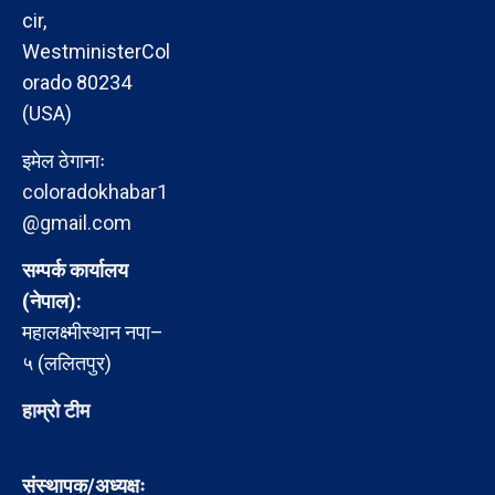
cir,
WestministerCol
orado 80234
(USA)
इमेल ठेगानाः
coloradokhabar1
@gmail.com
सम्पर्क कार्यालय
(नेपाल):
महालक्ष्मीस्थान नपा–
५ (ललितपुर)
हाम्रो टीम
संस्थापक/अध्यक्षः