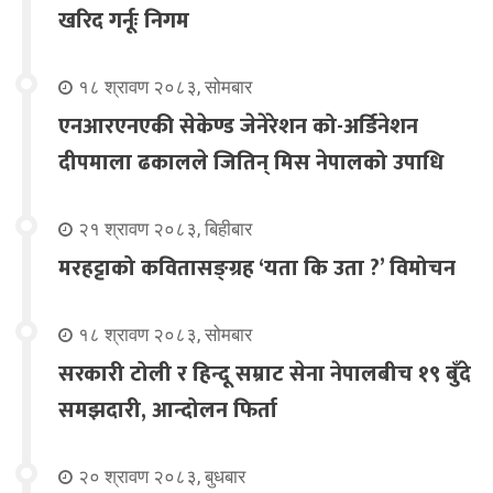
खरिद गर्नूः निगम
१८ श्रावण २०८३, सोमबार
एनआरएनएकी सेकेण्ड जेनेरेशन को-अर्डिनेशन
दीपमाला ढकालले जितिन् मिस नेपालको उपाधि
२१ श्रावण २०८३, बिहीबार
मरहट्टाको कवितासङ्ग्रह ‘यता कि उता ?’ विमोचन
१८ श्रावण २०८३, सोमबार
सरकारी टोली र हिन्दू सम्राट सेना नेपालबीच १९ बुँदे
समझदारी, आन्दोलन फिर्ता
२० श्रावण २०८३, बुधबार