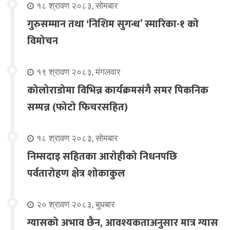
१८ श्रावण २०८३, सोमबार
गुरुसम्मान तथा ‘निशिम सुगन्ध’ स्मारिका-१ को
विमोचन
१९ श्रावण २०८३, मंगलवार
कोलोराडोमा विभिन्न कार्यक्रमसंगै समर पिकनिक
सम्पन्न (फोटो फिचरसहित)
१८ श्रावण २०८३, सोमबार
निम्सदाइ सहितका आरोहीको निधनपछि
पर्वतारोहण क्षेत्र शोकाकुल
२० श्रावण २०८३, बुधबार
ग्यासको अभाव छैन, आवश्यकताअनुसार मात्र ग्यास