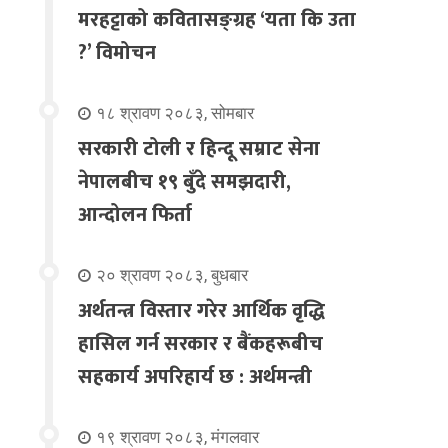
मरहट्टाको कवितासङ्ग्रह ‘यता कि उता
?’ विमोचन
१८ श्रावण २०८३, सोमबार
सरकारी टोली र हिन्दू सम्राट सेना
नेपालबीच १९ बुँदे समझदारी,
आन्दोलन फिर्ता
२० श्रावण २०८३, बुधबार
अर्थतन्त्र विस्तार गरेर आर्थिक वृद्धि
हासिल गर्न सरकार र बैंकहरूबीच
सहकार्य अपरिहार्य छ : अर्थमन्त्री
१९ श्रावण २०८३, मंगलवार