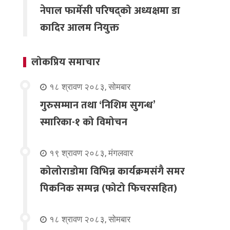
नेपाल फार्मेसी परिषद्को अध्यक्षमा डा
कादिर आलम नियुक्त
लोकप्रिय समाचार
१८ श्रावण २०८३, सोमबार
गुरुसम्मान तथा ‘निशिम सुगन्ध’
स्मारिका-१ को विमोचन
१९ श्रावण २०८३, मंगलवार
कोलोराडोमा विभिन्न कार्यक्रमसंगै समर
पिकनिक सम्पन्न (फोटो फिचरसहित)
१८ श्रावण २०८३, सोमबार