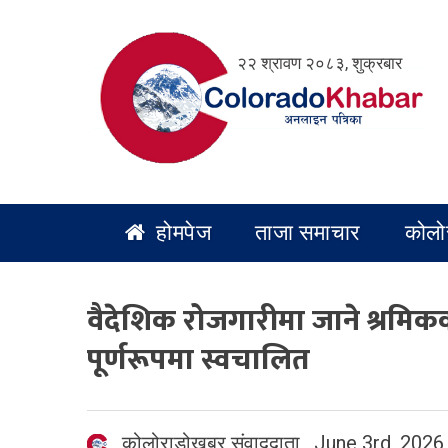
Skip
to
२२ श्रावण २०८३, शुक्रबार
content
होमपेज
ताजा समाचार
कोलो
वैदेशिक रोजगारीमा जाने श्रमिकका 
पूर्णरूपमा स्वचालित
कोलोराडोखबर संवाददाता
,
June 3rd, 2026