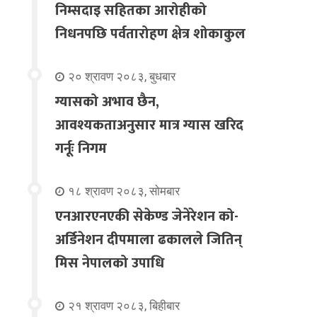
निम्सदाइ सहितका आरोहीको
निधनपछि पर्वतारोहण क्षेत्र शोकाकुल
२० श्रावण २०८३, बुधबार
ग्यासको अभाव छैन,
आवश्यकताअनुसार मात्र ग्यास खरिद
गर्नूः निगम
१८ श्रावण २०८३, सोमबार
एनआरएनएकी सेकेण्ड जेनेरेशन को-
अर्डिनेशन दीपमाला ढकालले जितिन्
मिस नेपालको उपाधि
२१ श्रावण २०८३, बिहीबार