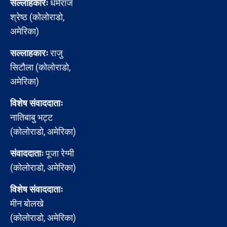
सल्लाहकारः
धर्मराज
श्रेष्ठ (कोलोराडो,
अमेरिका)
सल्लाहकारः
राजु
सिटौला (कोलोराडो,
अमेरिका)
विशेष संवाददाताः
नातिबाबु भट्ट
(कोलोराडो, अमेरिका)
संवाददाताः
पूजा रेग्मी
(कोलोराडो, अमेरिका)
विशेष संवाददाताः
मीन बोलखे
(कोलोराडो, अमेरिका)