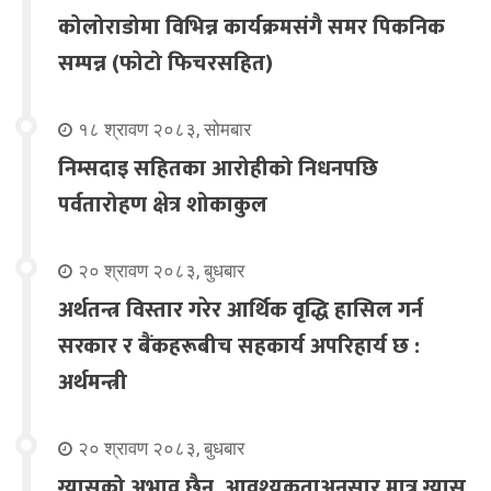
कोलोराडोमा विभिन्न कार्यक्रमसंगै समर पिकनिक
सम्पन्न (फोटो फिचरसहित)
१८ श्रावण २०८३, सोमबार
निम्सदाइ सहितका आरोहीको निधनपछि
पर्वतारोहण क्षेत्र शोकाकुल
२० श्रावण २०८३, बुधबार
अर्थतन्त्र विस्तार गरेर आर्थिक वृद्धि हासिल गर्न
सरकार र बैंकहरूबीच सहकार्य अपरिहार्य छ :
अर्थमन्त्री
२० श्रावण २०८३, बुधबार
ग्यासको अभाव छैन, आवश्यकताअनुसार मात्र ग्यास