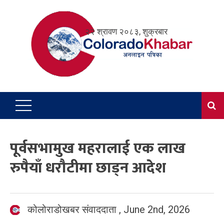
Skip
to
२२ श्रावण २०८३, शुक्रबार
content
पूर्वसभामुख महरालाई एक लाख
रुपैयाँ धरौटीमा छाड्न आदेश
कोलोराडोखबर संवाददाता
,
June 2nd, 2026