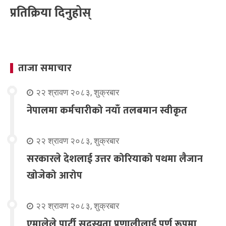
प्रतिक्रिया दिनुहोस्
ताजा समाचार
२२ श्रावण २०८३, शुक्रबार
नेपालमा कर्मचारीको नयाँ तलबमान स्वीकृत
२२ श्रावण २०८३, शुक्रबार
सरकारले देशलाई उत्तर कोरियाको पथमा लैजान
खोजेको आरोप
२२ श्रावण २०८३, शुक्रबार
एमालेले पार्टी सदस्यता प्रणालीलाई पूर्ण रूपमा