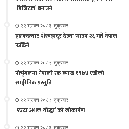
‘डिजिटल’ बनाउने
२२ श्रावण २०८३, शुक्रबार
हङकङबाट शेरबहादुर देउवा साउन २६ गते नेपाल
फर्किने
२२ श्रावण २०८३, शुक्रबार
पोर्चुगलमा नेपाली रक ब्यान्ड १९७४ एडीको
साङ्गीतिक प्रस्तुति
२२ श्रावण २०८३, शुक्रबार
‘एउटा अथक योद्धा’ को लोकार्पण
२२ श्रावण २०८३, शुक्रबार