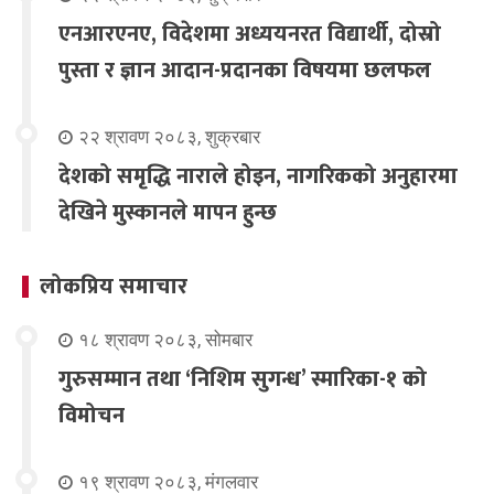
एनआरएनए, विदेशमा अध्ययनरत विद्यार्थी, दोस्रो
पुस्ता र ज्ञान आदान-प्रदानका विषयमा छलफल
२२ श्रावण २०८३, शुक्रबार
देशको समृद्धि नाराले होइन, नागरिकको अनुहारमा
देखिने मुस्कानले मापन हुन्छ
लोकप्रिय समाचार
१८ श्रावण २०८३, सोमबार
गुरुसम्मान तथा ‘निशिम सुगन्ध’ स्मारिका-१ को
विमोचन
१९ श्रावण २०८३, मंगलवार