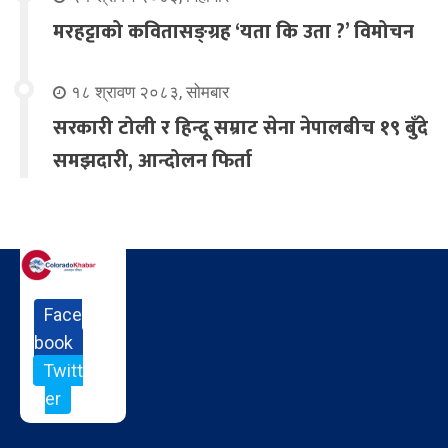
मरहट्टाको कवितासङ्ग्रह ‘यता कि उता ?’ विमोचन
१८ श्रावण २०८३, सोमबार
सरकारी टोली र हिन्दू सम्राट सेना नेपालबीच १९ बुँदे
समझदारी, आन्दोलन फिर्ता
Face
book
Twitt
er