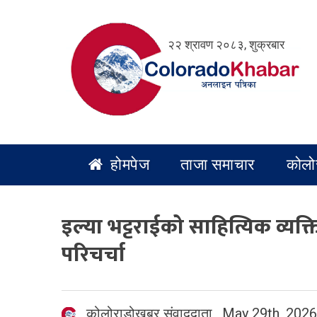
Skip
to
२२ श्रावण २०८३, शुक्रबार
content
होमपेज
ताजा समाचार
कोलो
इल्या भट्टराईको साहित्यिक व्यक्
परिचर्चा
कोलोराडोखबर संवाददाता
,
May 29th, 2026