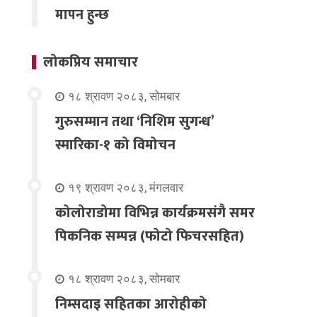
मापन हुन्छ
लोकप्रिय समाचार
१८ श्रावण २०८३, सोमबार
गुरुसम्मान तथा ‘निशिम सुगन्ध’
स्मारिका-१ को विमोचन
१९ श्रावण २०८३, मंगलवार
कोलोराडोमा विभिन्न कार्यक्रमसंगै समर
पिकनिक सम्पन्न (फोटो फिचरसहित)
१८ श्रावण २०८३, सोमबार
निम्सदाइ सहितका आरोहीको