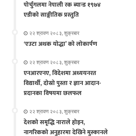
पोर्चुगलमा नेपाली रक ब्यान्ड १९७४
एडीको साङ्गीतिक प्रस्तुति
२२ श्रावण २०८३, शुक्रबार
‘एउटा अथक योद्धा’ को लोकार्पण
२२ श्रावण २०८३, शुक्रबार
एनआरएनए, विदेशमा अध्ययनरत
विद्यार्थी, दोस्रो पुस्ता र ज्ञान आदान-
प्रदानका विषयमा छलफल
२२ श्रावण २०८३, शुक्रबार
देशको समृद्धि नाराले होइन,
नागरिकको अनुहारमा देखिने मुस्कानले