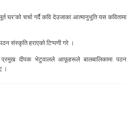
र्त घर’को चर्चा गर्दै कवि देउजाका आत्मानुभूति यस कवितामा
 पठन संस्कृति हराएको टिप्पणी गरे ।
 प्रमुख दीपक भेटुवालले आफूहरूले बालबालिकामा पठन
ाए ।