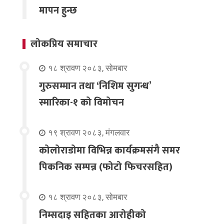
मापन हुन्छ
लोकप्रिय समाचार
१८ श्रावण २०८३, सोमबार
गुरुसम्मान तथा ‘निशिम सुगन्ध’
स्मारिका-१ को विमोचन
१९ श्रावण २०८३, मंगलवार
कोलोराडोमा विभिन्न कार्यक्रमसंगै समर
पिकनिक सम्पन्न (फोटो फिचरसहित)
१८ श्रावण २०८३, सोमबार
निम्सदाइ सहितका आरोहीको