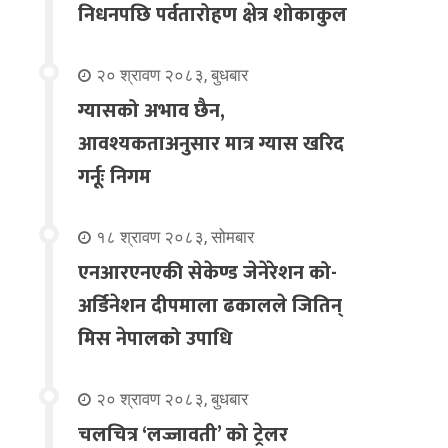
निधनपछि पर्वतारोहण क्षेत्र शोकाकुल
२० श्रावण २०८३, बुधबार
ग्यासको अभाव छैन,
आवश्यकताअनुसार मात्र ग्यास खरिद
गर्नूः निगम
१८ श्रावण २०८३, सोमबार
एनआरएनएकी सेकेण्ड जेनेरेशन को-
अर्डिनेशन दीपमाला ढकालले जितिन्
मिस नेपालको उपाधि
२० श्रावण २०८३, बुधबार
चलचित्र ‘लज्जावती’ को ट्रेलर