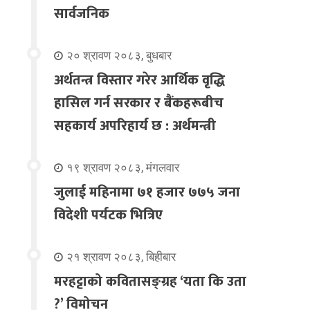
सार्वजनिक
२० श्रावण २०८३, बुधबार
अर्थतन्त्र विस्तार गरेर आर्थिक वृद्धि
हासिल गर्न सरकार र बैंकहरूबीच
सहकार्य अपरिहार्य छ : अर्थमन्त्री
१९ श्रावण २०८३, मंगलवार
जुलाई महिनामा ७१ हजार ७७५ जना
विदेशी पर्यटक भित्रिए
२१ श्रावण २०८३, बिहीबार
मरहट्टाको कवितासङ्ग्रह ‘यता कि उता
?’ विमोचन