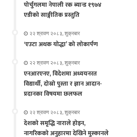
पोर्चुगलमा नेपाली रक ब्यान्ड १९७४
एडीको साङ्गीतिक प्रस्तुति
२२ श्रावण २०८३, शुक्रबार
‘एउटा अथक योद्धा’ को लोकार्पण
२२ श्रावण २०८३, शुक्रबार
एनआरएनए, विदेशमा अध्ययनरत
विद्यार्थी, दोस्रो पुस्ता र ज्ञान आदान-
प्रदानका विषयमा छलफल
२२ श्रावण २०८३, शुक्रबार
देशको समृद्धि नाराले होइन,
नागरिकको अनुहारमा देखिने मुस्कानले