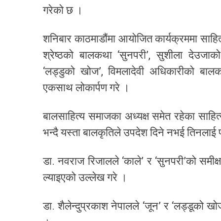
गरेको छ ।
शनिबार काठमाडौंमा आयोजित कार्यक्रममा साहित
श्रेष्ठको बालकथा ‘सुनपरी’, सुशीला देउजा
‘लड्डुको खोज’, विमलादेवी अधिकारीको बालकवि
एकसाथ लोकार्पण गरे ।
बालसाहित्य समाजका अध्यक्ष समेत रहेका साहित्
भन्दै यस्ता बालकृतिले उपदेश दिने नभई तिनलाई पढ
डा. नवराज रिजालले ‘काले’ र ‘सुनपरी’को समीक्ष
ल्याइएको उल्लेख गरे ।
डा. शैलेन्दुप्रकाश नेपालले ‘जून’ र ‘लड्डूको ख