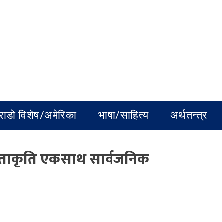
राडो विशेष/अमेरिका
भाषा/साहित्य
अर्थतन्त्र
िताकृति एकसाथ सार्वजनिक