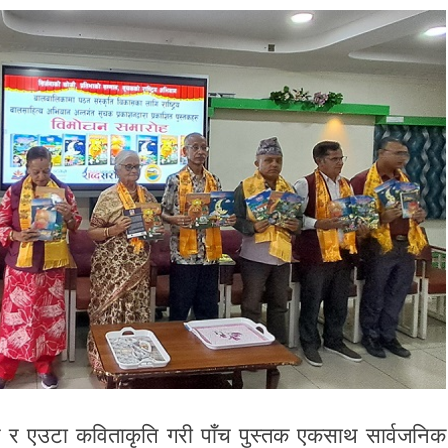
 र एउटा कविताकृति गरी पाँच पुस्तक एकसाथ सार्वजनिक