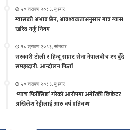
२० श्रावण २०८३, बुधबार
ग्यासको अभाव छैन, आवश्यकताअनुसार मात्र ग्यास
खरिद गर्नूः निगम
१८ श्रावण २०८३, सोमबार
सरकारी टोली र हिन्दू सम्राट सेना नेपालबीच १९ बुँदे
समझदारी, आन्दोलन फिर्ता
२० श्रावण २०८३, बुधबार
‘म्याच फिक्सिङ’ गरेको आरोपमा अमेरिकी क्रिकेटर
अखिलेश रेड्डीलाई आठ वर्ष प्रतिबन्ध