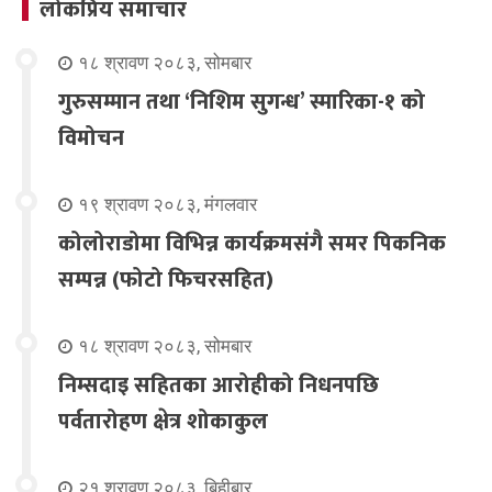
लोकप्रिय समाचार
१८ श्रावण २०८३, सोमबार
गुरुसम्मान तथा ‘निशिम सुगन्ध’ स्मारिका-१ को
विमोचन
१९ श्रावण २०८३, मंगलवार
कोलोराडोमा विभिन्न कार्यक्रमसंगै समर पिकनिक
सम्पन्न (फोटो फिचरसहित)
१८ श्रावण २०८३, सोमबार
निम्सदाइ सहितका आरोहीको निधनपछि
पर्वतारोहण क्षेत्र शोकाकुल
२१ श्रावण २०८३, बिहीबार