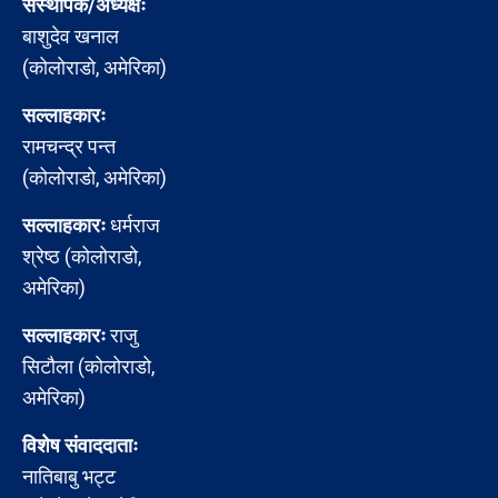
संस्थापक/अध्यक्षः
बाशुदेव खनाल
(कोलोराडो, अमेरिका)
सल्लाहकारः
रामचन्द्र पन्त
(कोलोराडो, अमेरिका)
सल्लाहकारः
धर्मराज
श्रेष्ठ (कोलोराडो,
अमेरिका)
सल्लाहकारः
राजु
सिटौला (कोलोराडो,
अमेरिका)
विशेष संवाददाताः
नातिबाबु भट्ट