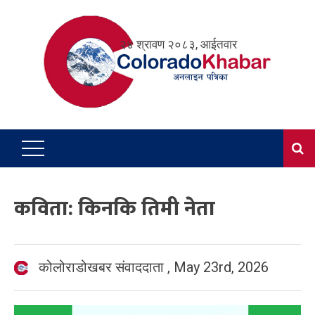
Skip
to
२४ श्रावण २०८३, आईतवार
content
कविता: किनकि तिमी नेता
कोलोराडोखबर संवाददाता
,
May 23rd, 2026