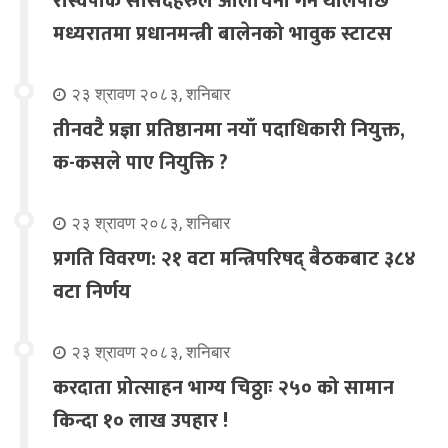
रास्वपाकै सांसदहरुले आलोचना गर्न थालेपछि
मध्यरातमा प्रधानमन्त्री बालेनको भावुक स्टाटस
२३ श्रावण २०८३, शनिबार
तीनवटै प्रज्ञा प्रतिष्ठानमा नयाँ पदाधिकारी नियुक्त,
क-कसले पाए नियुक्ति ?
२३ श्रावण २०८३, शनिबार
प्रगति विवरण: २१ वटा मन्त्रिपरिषद् बैठकबाट ३८४
वटा निर्णय
२३ श्रावण २०८३, शनिबार
करदाता प्रोत्साहन भाग्य चिठ्ठाः २५० को सामान
किन्दा १० लाख उपहार !