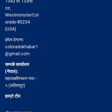
1343 W 133rd
cir,
WestministerCol
orado 80234
(USA)
इमेल ठेगानाः
coloradokhabar1
@gmail.com
सम्पर्क कार्यालय
(नेपाल):
महालक्ष्मीस्थान नपा–
५ (ललितपुर)
हाम्रो टीम