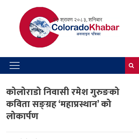
Skip
to
२३ श्रावण २०८३, शनिबार
content
कोलोराडो निवासी रमेश गुरुङको
कविता सङ्ग्रह ‘महाप्रस्थान’ को
लोकार्पण