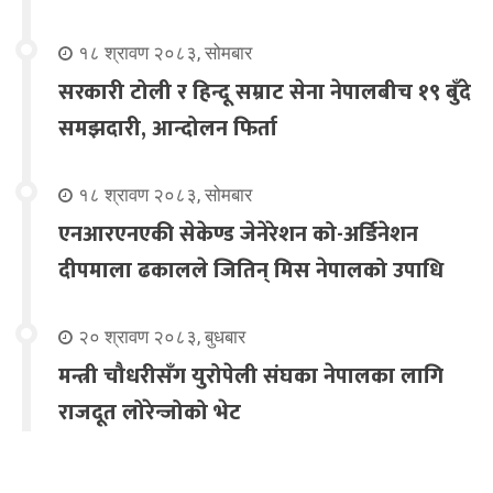
१८ श्रावण २०८३, सोमबार
सरकारी टोली र हिन्दू सम्राट सेना नेपालबीच १९ बुँदे
समझदारी, आन्दोलन फिर्ता
१८ श्रावण २०८३, सोमबार
एनआरएनएकी सेकेण्ड जेनेरेशन को-अर्डिनेशन
दीपमाला ढकालले जितिन् मिस नेपालको उपाधि
२० श्रावण २०८३, बुधबार
मन्त्री चौधरीसँग युरोपेली संघका नेपालका लागि
राजदूत लोरेन्जोको भेट