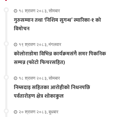
१८ श्रावण २०८३, सोमबार
गुरुसम्मान तथा ‘निशिम सुगन्ध’ स्मारिका-१ को
विमोचन
१९ श्रावण २०८३, मंगलवार
कोलोराडोमा विभिन्न कार्यक्रमसंगै समर पिकनिक
सम्पन्न (फोटो फिचरसहित)
१८ श्रावण २०८३, सोमबार
निम्सदाइ सहितका आरोहीको निधनपछि
पर्वतारोहण क्षेत्र शोकाकुल
२० श्रावण २०८३, बुधबार