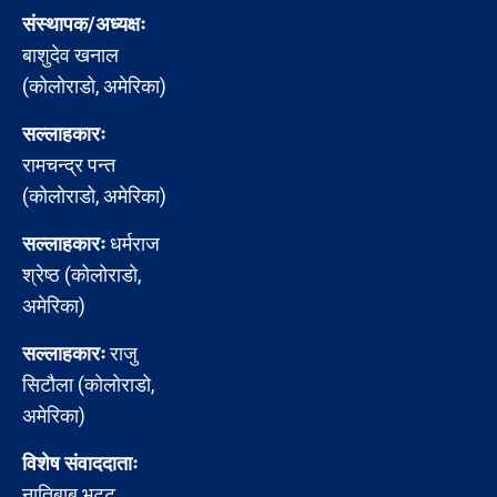
संस्थापक/अध्यक्षः
बाशुदेव खनाल
(कोलोराडो, अमेरिका)
सल्लाहकारः
रामचन्द्र पन्त
(कोलोराडो, अमेरिका)
सल्लाहकारः
धर्मराज
श्रेष्ठ (कोलोराडो,
अमेरिका)
सल्लाहकारः
राजु
सिटौला (कोलोराडो,
अमेरिका)
विशेष संवाददाताः
नातिबाबु भट्ट