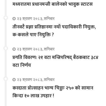
मध्यरातमा प्रधानमन्त्री बालेनको भावुक स्टाटस
२३ श्रावण २०८३, शनिबार
तीनवटै प्रज्ञा प्रतिष्ठानमा नयाँ पदाधिकारी नियुक्त,
क-कसले पाए नियुक्ति ?
२३ श्रावण २०८३, शनिबार
प्रगति विवरण: २१ वटा मन्त्रिपरिषद् बैठकबाट ३८४
वटा निर्णय
२३ श्रावण २०८३, शनिबार
करदाता प्रोत्साहन भाग्य चिठ्ठाः २५० को सामान
किन्दा १० लाख उपहार !