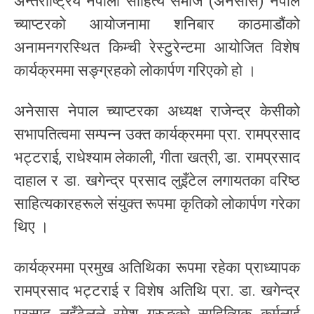
अन्तर्राष्ट्रिय नेपाली साहित्य समाज (अनेसास) नेपाल
च्याप्टरको आयोजनामा शनिबार काठमाडौंको
अनामनगरस्थित किम्ची रेस्टुरेन्टमा आयोजित विशेष
कार्यक्रममा सङ्ग्रहको लोकार्पण गरिएको हो ।
अनेसास नेपाल च्याप्टरका अध्यक्ष राजेन्द्र केसीको
सभापतित्वमा सम्पन्न उक्त कार्यक्रममा प्रा. रामप्रसाद
भट्टराई, राधेश्याम लेकाली, गीता खत्री, डा. रामप्रसाद
दाहाल र डा. खगेन्द्र प्रसाद लुइँटेल लगायतका वरिष्ठ
साहित्यकारहरूले संयुक्त रूपमा कृतिको लोकार्पण गरेका
थिए ।
कार्यक्रममा प्रमुख अतिथिका रूपमा रहेका प्राध्यापक
रामप्रसाद भट्टराई र विशेष अतिथि प्रा. डा. खगेन्द्र
प्रसाद लुइँटेलले रमेश गुरुङको साहित्यिक कर्मलाई