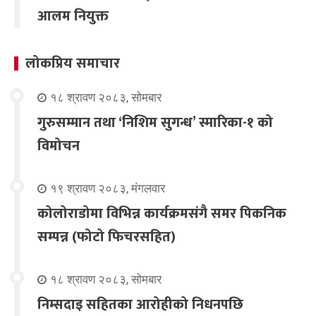
आलम नियुक्त
लोकप्रिय समाचार
१८ श्रावण २०८३, सोमबार
गुरुसम्मान तथा ‘निशिम सुगन्ध’ स्मारिका-१ को
विमोचन
१९ श्रावण २०८३, मंगलवार
कोलोराडोमा विभिन्न कार्यक्रमसंगै समर पिकनिक
सम्पन्न (फोटो फिचरसहित)
१८ श्रावण २०८३, सोमबार
निम्सदाइ सहितका आरोहीको निधनपछि