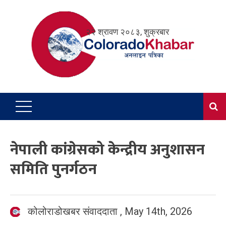
Skip
to
२२ श्रावण २०८३, शुक्रबार
content
नेपाली कांग्रेसको केन्द्रीय अनुशासन
समिति पुनर्गठन
कोलोराडोखबर संवाददाता
,
May 14th, 2026