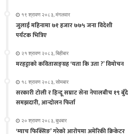
१९ श्रावण २०८३, मंगलवार
जुलाई महिनामा ७१ हजार ७७५ जना विदेशी
पर्यटक भित्रिए
२१ श्रावण २०८३, बिहीबार
मरहट्टाको कवितासङ्ग्रह ‘यता कि उता ?’ विमोचन
१८ श्रावण २०८३, सोमबार
सरकारी टोली र हिन्दू सम्राट सेना नेपालबीच १९ बुँदे
समझदारी, आन्दोलन फिर्ता
२० श्रावण २०८३, बुधबार
‘म्याच फिक्सिङ’ गरेको आरोपमा अमेरिकी क्रिकेटर