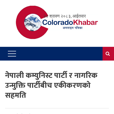
Skip
to
२४ श्रावण २०८३, आईतवार
content
नेपाली कम्युनिस्ट पार्टी र नागरिक
उन्मुक्ति पार्टीबीच एकीकरणको
सहमति