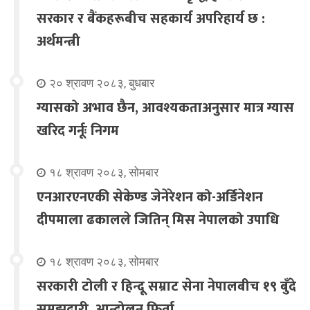
सरकार र बैंकहरूबीच सहकार्य अपरिहार्य छ :
अर्थमन्त्री
२० श्रावण २०८३, बुधबार
ग्यासको अभाव छैन, आवश्यकताअनुसार मात्र ग्यास
खरिद गर्नूः निगम
१८ श्रावण २०८३, सोमबार
एनआरएनएकी सेकेण्ड जेनेरेशन को-अर्डिनेशन
दीपमाला ढकालले जितिन् मिस नेपालको उपाधि
१८ श्रावण २०८३, सोमबार
सरकारी टोली र हिन्दू सम्राट सेना नेपालबीच १९ बुँदे
समझदारी, आन्दोलन फिर्ता