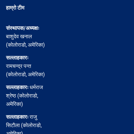
हाम्रो टीम
संस्थापक/अध्यक्षः
बाशुदेव खनाल
(कोलोराडो, अमेरिका)
सल्लाहकारः
रामचन्द्र पन्त
(कोलोराडो, अमेरिका)
सल्लाहकारः
धर्मराज
श्रेष्ठ (कोलोराडो,
अमेरिका)
सल्लाहकारः
राजु
सिटौला (कोलोराडो,
अमेरिका)