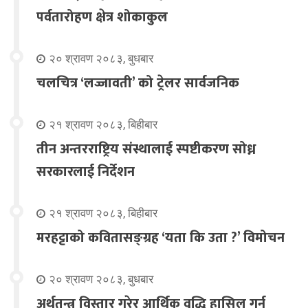
पर्वतारोहण क्षेत्र शोकाकुल
२० श्रावण २०८३, बुधबार
चलचित्र ‘लज्जावती’ को ट्रेलर सार्वजनिक
२१ श्रावण २०८३, बिहीबार
तीन अन्तरराष्ट्रिय संस्थालाई स्पष्टीकरण सोध्न
सरकारलाई निर्देशन
२१ श्रावण २०८३, बिहीबार
मरहट्टाको कवितासङ्ग्रह ‘यता कि उता ?’ विमोचन
२० श्रावण २०८३, बुधबार
अर्थतन्त्र विस्तार गरेर आर्थिक वृद्धि हासिल गर्न