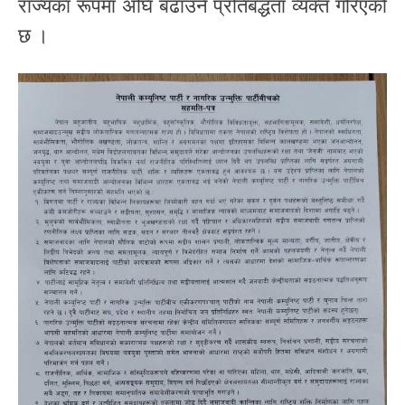
राज्यका रूपमा अघि बढाउने प्रतिबद्धता व्यक्त गरिएको
छ ।