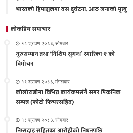
भारतको हिमाञ्चलमा बस दुर्घटना, आठ जनाको मृत्यु
लोकप्रिय समाचार
१८ श्रावण २०८३, सोमबार
गुरुसम्मान तथा ‘निशिम सुगन्ध’ स्मारिका-१ को
विमोचन
१९ श्रावण २०८३, मंगलवार
कोलोराडोमा विभिन्न कार्यक्रमसंगै समर पिकनिक
सम्पन्न (फोटो फिचरसहित)
१८ श्रावण २०८३, सोमबार
निम्सदाइ सहितका आरोहीको निधनपछि