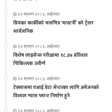
२४ श्रावण २०८३, आईतवार
प्रियंका कार्कीको चलचित्र ‘मास्टर्नी’ को ट्रेलर
सार्वजनिक
२४ श्रावण २०८३, आईतवार
विशेष लाइसेन्स परीक्षामा ९८.३७ प्रतिशत
चिकित्सक उत्तीर्ण
२४ श्रावण २०८३, आईतवार
टेक्सासमा एआई डेटा सेन्टरका लागि अमेजनको
विशाल ग्यास प्लान्ट निर्माण हुने
२४ श्रावण २०८३, आईतवार