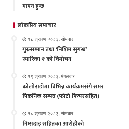
मापन हुन्छ
लोकप्रिय समाचार
१८ श्रावण २०८३, सोमबार
गुरुसम्मान तथा ‘निशिम सुगन्ध’
स्मारिका-१ को विमोचन
१९ श्रावण २०८३, मंगलवार
कोलोराडोमा विभिन्न कार्यक्रमसंगै समर
पिकनिक सम्पन्न (फोटो फिचरसहित)
१८ श्रावण २०८३, सोमबार
निम्सदाइ सहितका आरोहीको