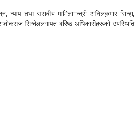
नुन, न्याय तथा संसदीय मामिलामन्त्री अनिलकुमार सिन्हा,
 अशोकराज सिग्देललगायत वरिष्ठ अधिकारीहरूको उपस्थिति