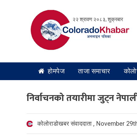
Skip
to
२२ श्रावण २०८३, शुक्रबार
content
होमपेज
ताजा समाचार
कोलो
निर्वाचनको तयारीमा जुट्न नेपाली 
कोलोराडोखबर संवाददाता
,
November 29th