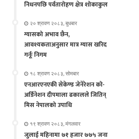
निधनपछि पर्वतारोहण क्षेत्र शोकाकुल
२० श्रावण २०८३, बुधबार
ग्यासको अभाव छैन,
आवश्यकताअनुसार मात्र ग्यास खरिद
गर्नूः निगम
१८ श्रावण २०८३, सोमबार
एनआरएनएकी सेकेण्ड जेनेरेशन को-
अर्डिनेशन दीपमाला ढकालले जितिन्
मिस नेपालको उपाधि
१९ श्रावण २०८३, मंगलवार
जुलाई महिनामा ७१ हजार ७७५ जना