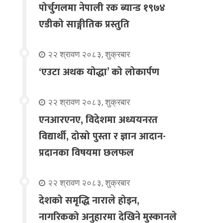
पोर्चुगलमा नेपाली रक ब्यान्ड १९७४
एडीको साङ्गीतिक प्रस्तुति
२२ श्रावण २०८३, शुक्रबार
‘एउटा अथक योद्धा’ को लोकार्पण
२२ श्रावण २०८३, शुक्रबार
एनआरएनए, विदेशमा अध्ययनरत
विद्यार्थी, दोस्रो पुस्ता र ज्ञान आदान-
प्रदानका विषयमा छलफल
२२ श्रावण २०८३, शुक्रबार
देशको समृद्धि नाराले होइन,
नागरिकको अनुहारमा देखिने मुस्कानले