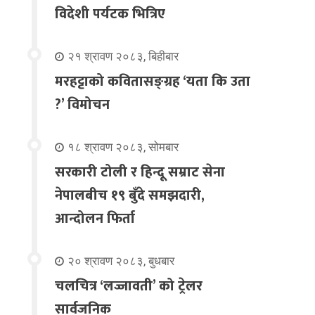
विदेशी पर्यटक भित्रिए
२१ श्रावण २०८३, बिहीबार
मरहट्टाको कवितासङ्ग्रह ‘यता कि उता
?’ विमोचन
१८ श्रावण २०८३, सोमबार
सरकारी टोली र हिन्दू सम्राट सेना
नेपालबीच १९ बुँदे समझदारी,
आन्दोलन फिर्ता
२० श्रावण २०८३, बुधबार
चलचित्र ‘लज्जावती’ को ट्रेलर
सार्वजनिक