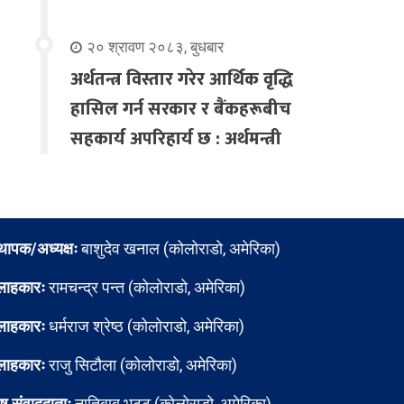
२० श्रावण २०८३, बुधबार
अर्थतन्त्र विस्तार गरेर आर्थिक वृद्धि
हासिल गर्न सरकार र बैंकहरूबीच
सहकार्य अपरिहार्य छ : अर्थमन्त्री
्थापक/अध्यक्षः
बाशुदेव खनाल (कोलोराडो, अमेरिका)
लाहकारः
रामचन्द्र पन्त (कोलोराडो, अमेरिका)
लाहकारः
धर्मराज श्रेष्ठ (कोलोराडो, अमेरिका)
लाहकारः
राजु सिटौला (कोलोराडो, अमेरिका)
ेष संवाददाताः
नातिबाबु भट्ट (कोलोराडो, अमेरिका)