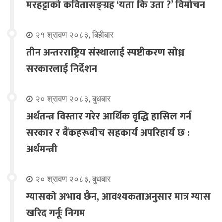
मरहट्टाको कवितासङ्ग्रह ‘यता कि उता ?’ विमोचन
२१ श्रावण २०८३, बिहीबार
तीन अन्तरराष्ट्रिय संस्थालाई स्पष्टीकरण सोध्न
सरकारलाई निर्देशन
२० श्रावण २०८३, बुधबार
अर्थतन्त्र विस्तार गरेर आर्थिक वृद्धि हासिल गर्न
सरकार र बैंकहरूबीच सहकार्य अपरिहार्य छ :
अर्थमन्त्री
२० श्रावण २०८३, बुधबार
ग्यासको अभाव छैन, आवश्यकताअनुसार मात्र ग्यास
खरिद गर्नूः निगम