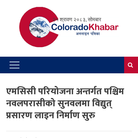
Skip
to
२५ श्रावण २०८३, सोमबार
content
एमसिसी परियोजना अन्तर्गत पश्चिम
नवलपरासीको सुनवलमा विद्युत्
प्रसारण लाइन निर्माण सुरु