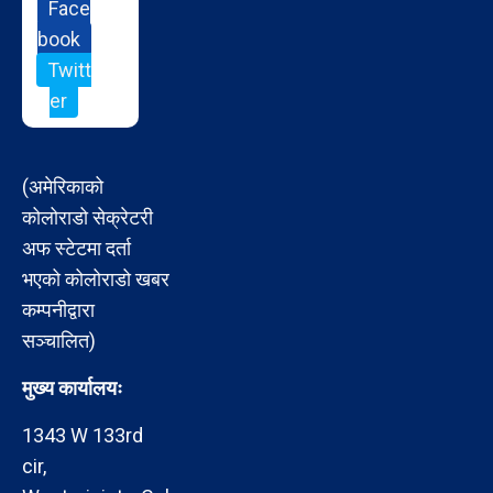
Face
book
Twitt
er
(अमेरिकाको
कोलोराडो सेक्रेटरी
अफ स्टेटमा दर्ता
भएको कोलोराडो खबर
कम्पनीद्वारा
सञ्चालित)
मुख्य कार्यालयः
1343 W 133rd
cir,