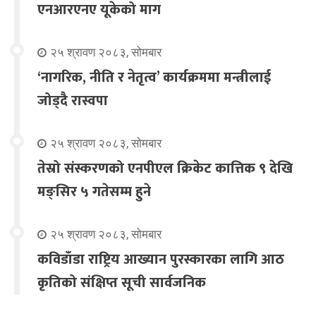
एनआरएनए यूकेको माग
२५ श्रावण २०८३, सोमबार
‘नागरिक, नीति र नेतृत्व’ कार्यक्रममा मन्त्रीलाई
जोड्दै रास्वपा
२५ श्रावण २०८३, सोमबार
तेस्रो संस्करणको एनपीएल क्रिकेट कात्तिक ९ देखि
मङ्सिर ५ गतेसम्म हुने
२५ श्रावण २०८३, सोमबार
कविडाँडा राष्ट्रिय आख्यान पुरस्कारका लागि आठ
कृतिको संक्षिप्त सूची सार्वजनिक