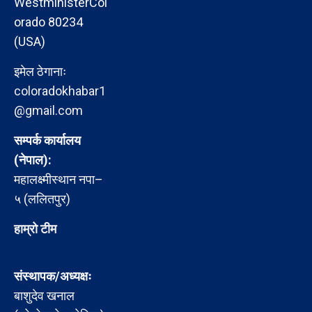
WestministerCol
orado 80234
(USA)
इमेल ठेगानाः
coloradokhabar1
@gmail.com
सम्पर्क कार्यालय
(नेपाल):
महालक्ष्मीस्थान नपा–
५ (ललितपुर)
हाम्रो टीम
संस्थापक/अध्यक्षः
बाशुदेव खनाल