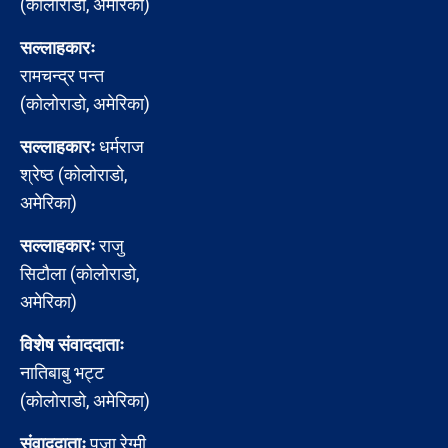
(कोलोराडो, अमेरिका)
सल्लाहकारः
रामचन्द्र पन्त
(कोलोराडो, अमेरिका)
सल्लाहकारः
धर्मराज
श्रेष्ठ (कोलोराडो,
अमेरिका)
सल्लाहकारः
राजु
सिटौला (कोलोराडो,
अमेरिका)
विशेष संवाददाताः
नातिबाबु भट्ट
(कोलोराडो, अमेरिका)
संवाददाताः
पूजा रेग्मी