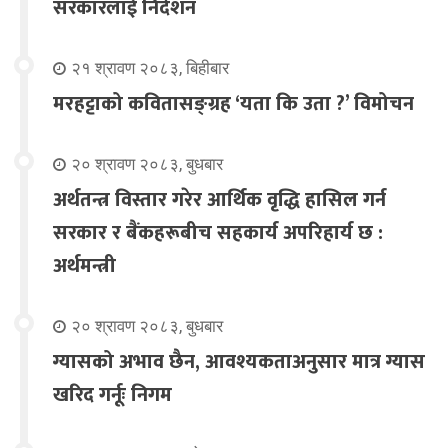
सरकारलाई निर्देशन
२१ श्रावण २०८३, बिहीबार
मरहट्टाको कवितासङ्ग्रह ‘यता कि उता ?’ विमोचन
२० श्रावण २०८३, बुधबार
अर्थतन्त्र विस्तार गरेर आर्थिक वृद्धि हासिल गर्न
सरकार र बैंकहरूबीच सहकार्य अपरिहार्य छ :
अर्थमन्त्री
२० श्रावण २०८३, बुधबार
ग्यासको अभाव छैन, आवश्यकताअनुसार मात्र ग्यास
खरिद गर्नूः निगम