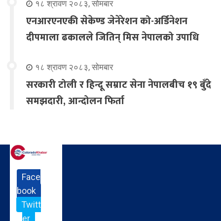
१८ श्रावण २०८३, सोमबार
एनआरएनएकी सेकेण्ड जेनेरेशन को-अर्डिनेशन
दीपमाला ढकालले जितिन् मिस नेपालको उपाधि
१८ श्रावण २०८३, सोमबार
सरकारी टोली र हिन्दू सम्राट सेना नेपालबीच १९ बुँदे
समझदारी, आन्दोलन फिर्ता
Face
book
Twitt
er