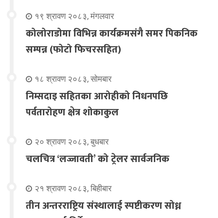
१९ श्रावण २०८३, मंगलवार
कोलोराडोमा विभिन्न कार्यक्रमसंगै समर पिकनिक
सम्पन्न (फोटो फिचरसहित)
१८ श्रावण २०८३, सोमबार
निम्सदाइ सहितका आरोहीको निधनपछि
पर्वतारोहण क्षेत्र शोकाकुल
२० श्रावण २०८३, बुधबार
चलचित्र ‘लज्जावती’ को ट्रेलर सार्वजनिक
२१ श्रावण २०८३, बिहीबार
तीन अन्तरराष्ट्रिय संस्थालाई स्पष्टीकरण सोध्न