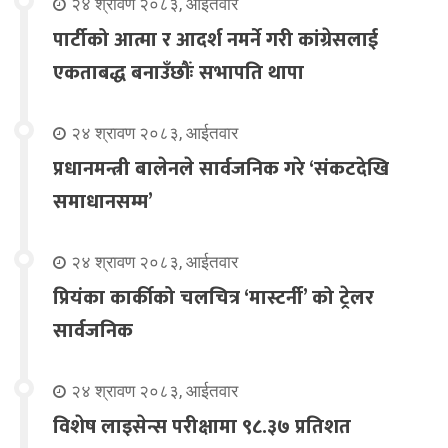
२४ श्रावण २०८३, आईतवार
पार्टीको आत्मा र आदर्श नमर्ने गरी कांग्रेसलाई
एकताबद्ध बनाउँछौंः सभापति थापा
२४ श्रावण २०८३, आईतवार
प्रधानमन्त्री बालेनले सार्वजनिक गरे ‘संकटदेखि
समाधानसम्म’
२४ श्रावण २०८३, आईतवार
प्रियंका कार्कीको चलचित्र ‘मास्टर्नी’ को ट्रेलर
सार्वजनिक
२४ श्रावण २०८३, आईतवार
विशेष लाइसेन्स परीक्षामा ९८.३७ प्रतिशत