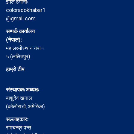
इमेल ठेगानाः
coloradokhabar1
@gmail.com
सम्पर्क कार्यालय
(नेपाल):
महालक्ष्मीस्थान नपा–
५ (ललितपुर)
हाम्रो टीम
संस्थापक/अध्यक्षः
बाशुदेव खनाल
(कोलोराडो, अमेरिका)
सल्लाहकारः
रामचन्द्र पन्त