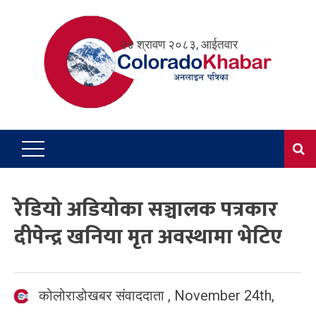
Skip
to
२४ श्रावण २०८३, आईतवार
content
रेडियो अडियोका सञ्चालक पत्रकार
दीपेन्द्र खनिया मृत अवस्थामा भेटिए
कोलोराडोखबर संवाददाता
,
November 24th,