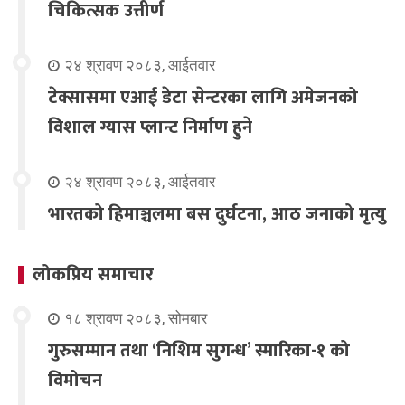
चिकित्सक उत्तीर्ण
२४ श्रावण २०८३, आईतवार
टेक्सासमा एआई डेटा सेन्टरका लागि अमेजनको
विशाल ग्यास प्लान्ट निर्माण हुने
२४ श्रावण २०८३, आईतवार
भारतको हिमाञ्चलमा बस दुर्घटना, आठ जनाको मृत्यु
लोकप्रिय समाचार
१८ श्रावण २०८३, सोमबार
गुरुसम्मान तथा ‘निशिम सुगन्ध’ स्मारिका-१ को
विमोचन