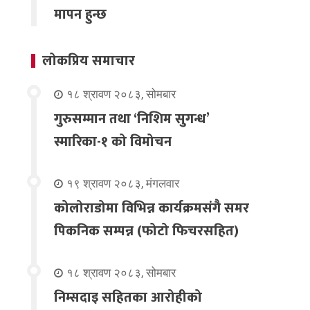
मापन हुन्छ
लोकप्रिय समाचार
१८ श्रावण २०८३, सोमबार
गुरुसम्मान तथा ‘निशिम सुगन्ध’
स्मारिका-१ को विमोचन
१९ श्रावण २०८३, मंगलवार
कोलोराडोमा विभिन्न कार्यक्रमसंगै समर
पिकनिक सम्पन्न (फोटो फिचरसहित)
१८ श्रावण २०८३, सोमबार
निम्सदाइ सहितका आरोहीको