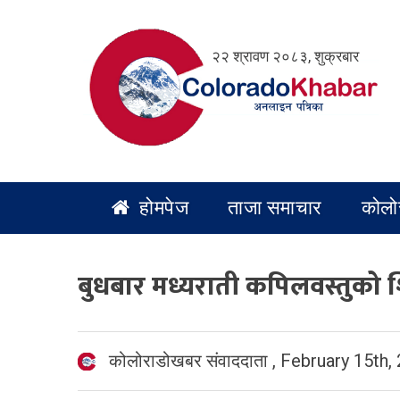
Skip
to
२२ श्रावण २०८३, शुक्रबार
content
होमपेज
ताजा समाचार
कोलो
बुधबार मध्यराती कपिलवस्तुको शि
कोलोराडोखबर संवाददाता
,
February 15th,