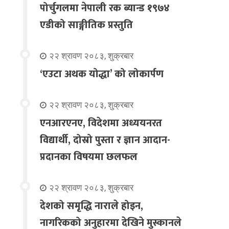
पोर्चुगलमा नेपाली रक ब्यान्ड १९७४
एडीको साङ्गीतिक प्रस्तुति
२२ श्रावण २०८३, शुक्रबार
‘एउटा अथक योद्धा’ को लोकार्पण
२२ श्रावण २०८३, शुक्रबार
एनआरएनए, विदेशमा अध्ययनरत
विद्यार्थी, दोस्रो पुस्ता र ज्ञान आदान-
प्रदानका विषयमा छलफल
२२ श्रावण २०८३, शुक्रबार
देशको समृद्धि नाराले होइन,
नागरिकको अनुहारमा देखिने मुस्कानले