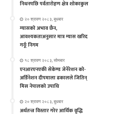
निधनपछि पर्वतारोहण क्षेत्र शोकाकुल
२० श्रावण २०८३, बुधबार
ग्यासको अभाव छैन,
आवश्यकताअनुसार मात्र ग्यास खरिद
गर्नूः निगम
१८ श्रावण २०८३, सोमबार
एनआरएनएकी सेकेण्ड जेनेरेशन को-
अर्डिनेशन दीपमाला ढकालले जितिन्
मिस नेपालको उपाधि
२० श्रावण २०८३, बुधबार
अर्थतन्त्र विस्तार गरेर आर्थिक वृद्धि