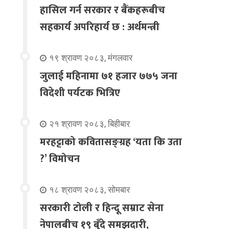
हासिल गर्न सरकार र बैंकहरूबीच
सहकार्य अपरिहार्य छ : अर्थमन्त्री
१९ श्रावण २०८३, मंगलवार
जुलाई महिनामा ७१ हजार ७७५ जना
विदेशी पर्यटक भित्रिए
२१ श्रावण २०८३, बिहीबार
मरहट्टाको कवितासङ्ग्रह ‘यता कि उता
?’ विमोचन
१८ श्रावण २०८३, सोमबार
सरकारी टोली र हिन्दू सम्राट सेना
नेपालबीच १९ बुँदे समझदारी,