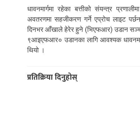
धावनमार्गमा रहेका बत्तीको संयन्त्र प्रणा
अवतरणमा सहजीकरण गर्ने एप्रोच लाइट पर्छन
दिनभर आँखाले हेरेर हुने (भिएफआर) उडान सञ
९आइएफआर० उडानका लागि आवश्यक धावनमार्ग
थियो ।
प्रतिक्रिया दिनुहोस्