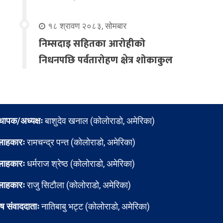
१८ श्रावण २०८३, सोमबार
निम्सदाइ सहितका आरोहीको
निधनपछि पर्वतारोहण क्षेत्र शोकाकुल
्थापक/अध्यक्षः
बाशुदेव खनाल (कोलोराडो, अमेरिका)
लाहकारः
रामचन्द्र पन्त (कोलोराडो, अमेरिका)
लाहकारः
धर्मराज श्रेष्ठ (कोलोराडो, अमेरिका)
लाहकारः
राजु सिटौला (कोलोराडो, अमेरिका)
ेष संवाददाताः
नातिबाबु भट्ट (कोलोराडो, अमेरिका)