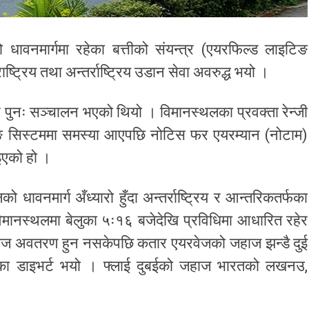
को धावनमार्गमा रहेका बत्तीको संयन्त्र (एयरफिल्ड लाइटिङ
ट्रिय तथा अन्तर्राष्ट्रिय उडान सेवा अवरुद्ध भयो ।
र पुनः सञ्चालन भएको थियो । विमानस्थलका प्रवक्ता रेन्जी
टिङ सिस्टममा समस्या आएपछि नोटिस फर एयरम्यान (नोटाम)
इएको हो ।
धावनमार्ग अँध्यारो हुँदा अन्तर्राष्ट्रिय र आन्तरिकतर्फका
मानस्थलमा बेलुका ५ः१६ बजेदेखि प्रविधिमा आधारित रहेर
ाज अवतरण हुन नसकेपछि कतार एयरवेजको जहाज झन्डै दुई
ाका डाइभर्ट भयो । फ्लाई दुबईको जहाज भारतको लखनउ,