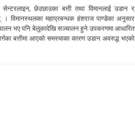
लीमा सेन्टरलाइन, छेउछाउका बत्ती तथा विमानलाई उडान र
् । विमानस्थलका महाप्रबन्धक हंशराज पाण्डेका अनुसार
्चालन भए पनि बेलुकादेखि सञ्चालन हुने उपकरणमा आधारित
का बत्तीमा आएको समस्याका कारण उडान अवरुद्ध भएको