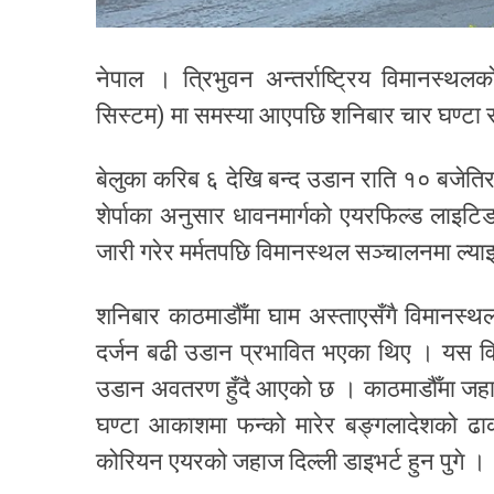
नेपाल । त्रिभुवन अन्तर्राष्ट्रिय विमानस्थल
सिस्टम) मा समस्या आएपछि शनिबार चार घण्टा राष्
बेलुका करिब ६ देखि बन्द उडान राति १० बजेति
शेर्पाका अनुसार धावनमार्गको एयरफिल्ड लाइ
जारी गरेर मर्मतपछि विमानस्थल सञ्चालनमा ल्या
शनिबार काठमाडौँमा घाम अस्ताएसँगै विमानस्थलको 
दर्जन बढी उडान प्रभावित भएका थिए । यस वि
उडान अवतरण हुँदै आएको छ । काठमाडौँमा जह
घण्टा आकाशमा फन्को मारेर बङ्गलादेशको ढ
कोरियन एयरको जहाज दिल्ली डाइभर्ट हुन पुगे ।