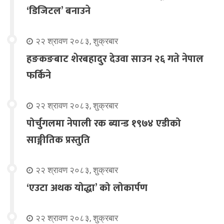
‘डिजिटल’ बनाउने
२२ श्रावण २०८३, शुक्रबार
हङकङबाट शेरबहादुर देउवा साउन २६ गते नेपाल
फर्किने
२२ श्रावण २०८३, शुक्रबार
पोर्चुगलमा नेपाली रक ब्यान्ड १९७४ एडीको
साङ्गीतिक प्रस्तुति
२२ श्रावण २०८३, शुक्रबार
‘एउटा अथक योद्धा’ को लोकार्पण
२२ श्रावण २०८३, शुक्रबार