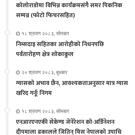
कोलोराडोमा विभिन्न कार्यक्रमसंगै समर पिकनिक
सम्पन्न (फोटो फिचरसहित)
१८ श्रावण २०८३, सोमबार
निम्सदाइ सहितका आरोहीको निधनपछि
पर्वतारोहण क्षेत्र शोकाकुल
२० श्रावण २०८३, बुधबार
ग्यासको अभाव छैन, आवश्यकताअनुसार मात्र ग्यास
खरिद गर्नूः निगम
१८ श्रावण २०८३, सोमबार
एनआरएनएकी सेकेण्ड जेनेरेशन को-अर्डिनेशन
दीपमाला ढकालले जितिन् मिस नेपालको उपाधि