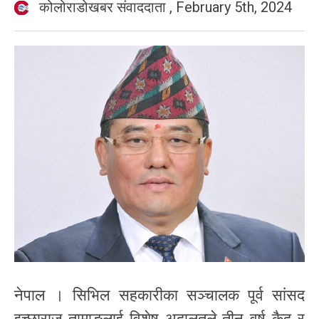
कोलोराडोखबर संवाददाता
,
February 5th, 2024
नेपाल । सिभिल सहकारीका सञ्चालक पूर्व सांसद
इच्छाराज तामाङलाई विशेष अदालतले तीन वर्ष कैद र