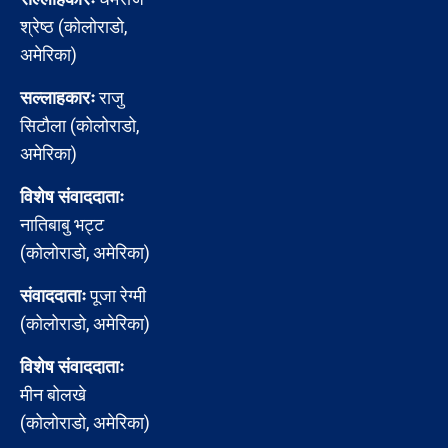
श्रेष्ठ (कोलोराडो,
अमेरिका)
सल्लाहकारः
राजु
सिटौला (कोलोराडो,
अमेरिका)
विशेष संवाददाताः
नातिबाबु भट्ट
(कोलोराडो, अमेरिका)
संवाददाताः
पूजा रेग्मी
(कोलोराडो, अमेरिका)
विशेष संवाददाताः
मीन बोलखे
(कोलोराडो, अमेरिका)