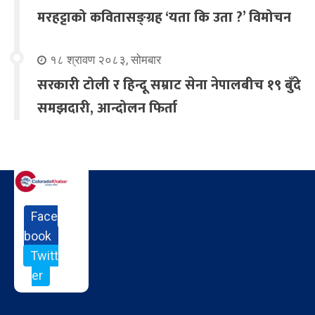
मरहट्टाको कवितासङ्ग्रह ‘यता कि उता ?’ विमोचन
१८ श्रावण २०८३, सोमबार
सरकारी टोली र हिन्दू सम्राट सेना नेपालबीच १९ बुँदे
समझदारी, आन्दोलन फिर्ता
Face
book
Twitt
er