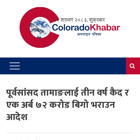
Skip
to
२२ श्रावण २०८३, शुक्रबार
content
पूर्वसांसद तामाङलाई तीन वर्ष कैद र
एक अर्ब ७२ करोड बिगो भराउन
आदेश