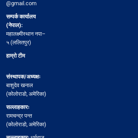
@gmail.com
सम्पर्क कार्यालय
(नेपाल):
महालक्ष्मीस्थान नपा–
५ (ललितपुर)
हाम्रो टीम
संस्थापक/अध्यक्षः
बाशुदेव खनाल
(कोलोराडो, अमेरिका)
सल्लाहकारः
रामचन्द्र पन्त
(कोलोराडो, अमेरिका)
सल्लाहकारः
धर्मराज