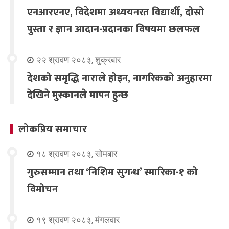
एनआरएनए, विदेशमा अध्ययनरत विद्यार्थी, दोस्रो
पुस्ता र ज्ञान आदान-प्रदानका विषयमा छलफल
२२ श्रावण २०८३, शुक्रबार
देशको समृद्धि नाराले होइन, नागरिकको अनुहारमा
देखिने मुस्कानले मापन हुन्छ
लोकप्रिय समाचार
१८ श्रावण २०८३, सोमबार
गुरुसम्मान तथा ‘निशिम सुगन्ध’ स्मारिका-१ को
विमोचन
१९ श्रावण २०८३, मंगलवार