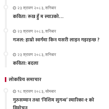
२३ श्रावण २०८३, शनिबार
कविता: रूख हुँ म स्याउको…
२३ श्रावण २०८३, शनिबार
गजल: हाम्रो स्वर्गमा किन यसरी लाइन गइरहन्छ ?
२३ श्रावण २०८३, शनिबार
कविता: बदला
लोकप्रिय समाचार
१८ श्रावण २०८३, सोमबार
गुरुसम्मान तथा ‘निशिम सुगन्ध’ स्मारिका-१ को
विमोचन