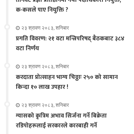
तीनवटै प्रज्ञा प्रतिष्ठानमा नयाँ पदाधिकारी नियुक्त,
क-कसले पाए नियुक्ति ?
२३ श्रावण २०८३, शनिबार
प्रगति विवरण: २१ वटा मन्त्रिपरिषद् बैठकबाट ३८४
वटा निर्णय
२३ श्रावण २०८३, शनिबार
करदाता प्रोत्साहन भाग्य चिठ्ठाः २५० को सामान
किन्दा १० लाख उपहार !
२३ श्रावण २०८३, शनिबार
ग्यासको कृत्रिम अभाव सिर्जना गर्ने बिक्रेता
रडिपोहरूलाई सरकारले कारबाही गर्ने