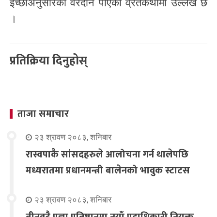
इच्छाअनुसारको वरदान पाएको व्रतकथामा उल्लेख छ
।
प्रतिक्रिया दिनुहोस्
ताजा समाचार
२३ श्रावण २०८३, शनिबार
रास्वपाकै सांसदहरुले आलोचना गर्न थालेपछि
मध्यरातमा प्रधानमन्त्री बालेनको भावुक स्टाटस
२३ श्रावण २०८३, शनिबार