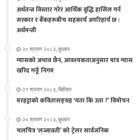
अर्थतन्त्र विस्तार गरेर आर्थिक वृद्धि हासिल गर्न
सरकार र बैंकहरूबीच सहकार्य अपरिहार्य छ :
अर्थमन्त्री
२० श्रावण २०८३, बुधबार
ग्यासको अभाव छैन, आवश्यकताअनुसार मात्र ग्यास
खरिद गर्नूः निगम
२१ श्रावण २०८३, बिहीबार
मरहट्टाको कवितासङ्ग्रह ‘यता कि उता ?’ विमोचन
२० श्रावण २०८३, बुधबार
चलचित्र ‘लज्जावती’ को ट्रेलर सार्वजनिक