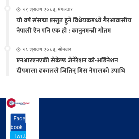
१९ श्रावण २०८३, मंगलवार
यो वर्ष संसद्मा प्रस्तुत हुने विधेयकमध्ये गैरआवासीय
नेपाली ऐन पनि एक हो : कानुनमन्त्री गौतम
१८ श्रावण २०८३, सोमबार
एनआरएनएकी सेकेण्ड जेनेरेशन को-अर्डिनेशन
दीपमाला ढकालले जितिन् मिस नेपालको उपाधि
Face
book
Twitt