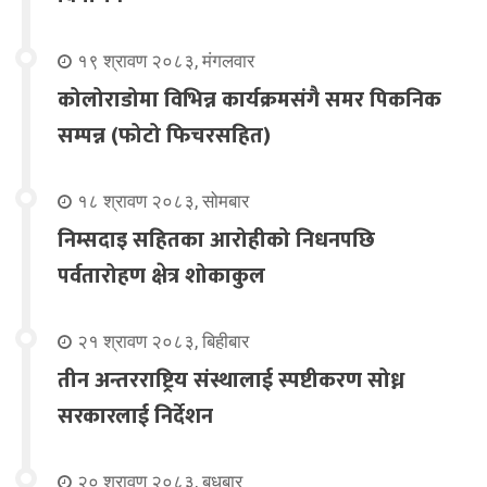
१९ श्रावण २०८३, मंगलवार
कोलोराडोमा विभिन्न कार्यक्रमसंगै समर पिकनिक
सम्पन्न (फोटो फिचरसहित)
१८ श्रावण २०८३, सोमबार
निम्सदाइ सहितका आरोहीको निधनपछि
पर्वतारोहण क्षेत्र शोकाकुल
२१ श्रावण २०८३, बिहीबार
तीन अन्तरराष्ट्रिय संस्थालाई स्पष्टीकरण सोध्न
सरकारलाई निर्देशन
२० श्रावण २०८३, बुधबार