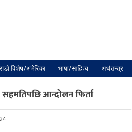
राडो विशेष/अमेरिका
भाषा/साहित्य
अर्थतन्त्र
दे सहमतिपछि आन्दोलन फिर्ता
024