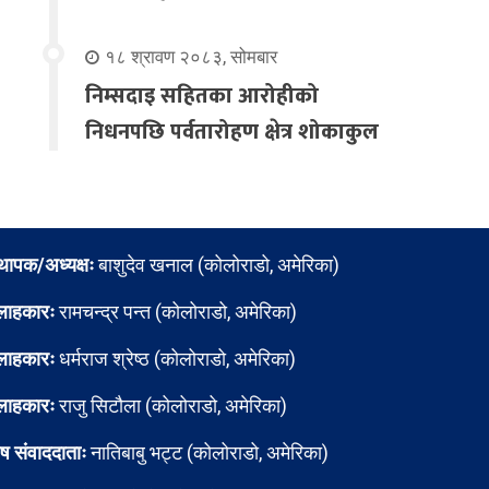
१८ श्रावण २०८३, सोमबार
निम्सदाइ सहितका आरोहीको
निधनपछि पर्वतारोहण क्षेत्र शोकाकुल
्थापक/अध्यक्षः
बाशुदेव खनाल (कोलोराडो, अमेरिका)
लाहकारः
रामचन्द्र पन्त (कोलोराडो, अमेरिका)
लाहकारः
धर्मराज श्रेष्ठ (कोलोराडो, अमेरिका)
लाहकारः
राजु सिटौला (कोलोराडो, अमेरिका)
ेष संवाददाताः
नातिबाबु भट्ट (कोलोराडो, अमेरिका)