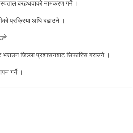
क अस्पताल बरहथवाको नामकरण गर्ने ।
हीको प्रक्रिया अघि बढाउने ।
उने ।
ाट भराउन जिल्ला प्रशासनबाट सिफारिस गराउने ।
पन गर्ने ।