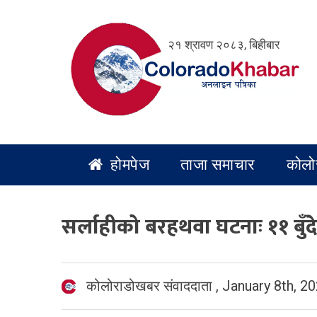
Skip
to
२१ श्रावण २०८३, बिहीबार
content
होमपेज
ताजा समाचार
कोलो
सर्लाहीको बरहथवा घटनाः ११ बुँ
कोलोराडोखबर संवाददाता
,
January 8th, 2