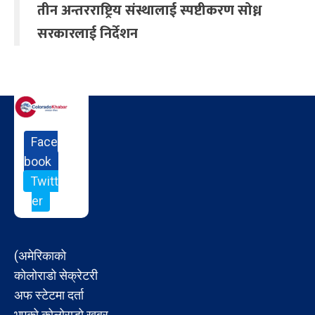
तीन अन्तरराष्ट्रिय संस्थालाई स्पष्टीकरण सोध्न
सरकारलाई निर्देशन
Face
book
Twitt
er
(अमेरिकाको
कोलोराडो सेक्रेटरी
अफ स्टेटमा दर्ता
भएको कोलोराडो खबर