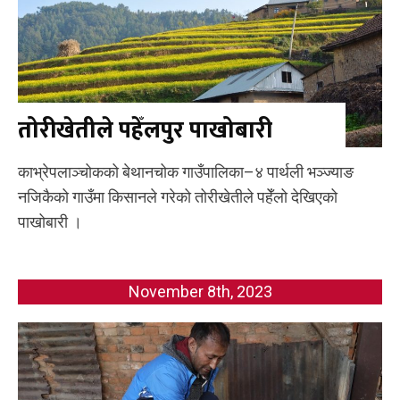
तोरीखेतीले पहेँलपुर पाखोबारी
काभ्रेपलाञ्चोकको बेथानचोक गाउँपालिका–४ पार्थली भञ्ज्याङ
नजिकैको गाउँमा किसानले गरेको तोरीखेतीले पहेँलो देखिएको
पाखोबारी ।
November 8th, 2023