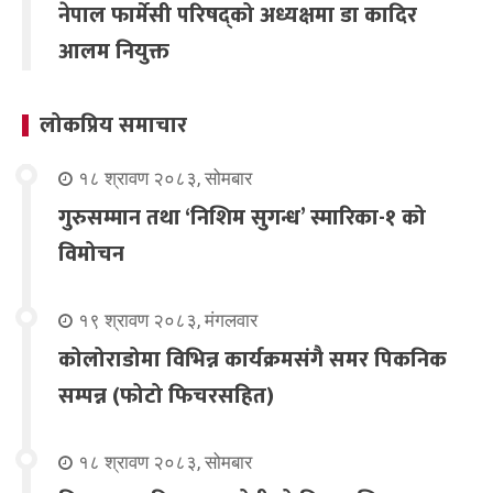
नेपाल फार्मेसी परिषद्को अध्यक्षमा डा कादिर
आलम नियुक्त
लोकप्रिय समाचार
१८ श्रावण २०८३, सोमबार
गुरुसम्मान तथा ‘निशिम सुगन्ध’ स्मारिका-१ को
विमोचन
१९ श्रावण २०८३, मंगलवार
कोलोराडोमा विभिन्न कार्यक्रमसंगै समर पिकनिक
सम्पन्न (फोटो फिचरसहित)
१८ श्रावण २०८३, सोमबार