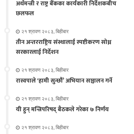
अर्थमन्त्री र राष्ट्र बैंकका कार्यकारी निर्देशकबीच
छलफल
२१ श्रावण २०८३, बिहीबार
तीन अन्तरराष्ट्रिय संस्थालाई स्पष्टीकरण सोध्न
सरकारलाई निर्देशन
२१ श्रावण २०८३, बिहीबार
रास्वपाले ‘हामी सुन्छौँ’ अभियान सञ्चालन गर्ने
२१ श्रावण २०८३, बिहीबार
यी हुन् मन्त्रिपरिषद् बैठकले गरेका ७ निर्णय
२१ श्रावण २०८३, बिहीबार