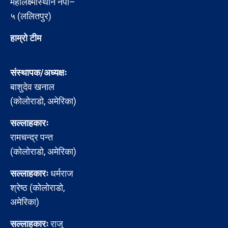
महालक्ष्मीस्थान नपा–
५ (ललितपुर)
हाम्रो टीम
संस्थापक/अध्यक्षः
बाशुदेव खनाल
(कोलोराडो, अमेरिका)
सल्लाहकारः
रामचन्द्र पन्त
(कोलोराडो, अमेरिका)
सल्लाहकारः
धर्मराज
श्रेष्ठ (कोलोराडो,
अमेरिका)
सल्लाहकारः
राजु