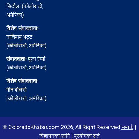
सिटौला (कोलोराडो,
अमेरिका)
विशेष संवाददाताः
नातिबाबु भट्ट
(कोलोराडो, अमेरिका)
संवाददाताः
पूजा रेग्मी
(कोलोराडो, अमेरिका)
विशेष संवाददाताः
मीन बोलखे
(कोलोराडो, अमेरिका)
© ColoradoKhabar.com 2026, All Right Reserved
सम्पर्क
|
विज्ञापनका लागि
|
प्रयोगका सर्त