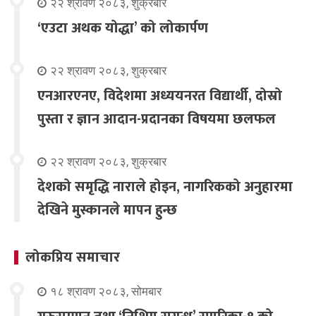
२२ श्रावण २०८३, शुक्रबार
‘एउटा अथक योद्धा’ को लोकार्पण
२२ श्रावण २०८३, शुक्रबार
एनआरएनए, विदेशमा अध्ययनरत विद्यार्थी, दोस्रो
पुस्ता र ज्ञान आदान-प्रदानका विषयमा छलफल
२२ श्रावण २०८३, शुक्रबार
देशको समृद्धि नाराले होइन, नागरिकको अनुहारमा
देखिने मुस्कानले मापन हुन्छ
लोकप्रिय समाचार
१८ श्रावण २०८३, सोमबार