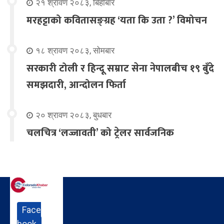
२१ श्रावण २०८३, बिहीबार
मरहट्टाको कवितासङ्ग्रह ‘यता कि उता ?’ विमोचन
१८ श्रावण २०८३, सोमबार
सरकारी टोली र हिन्दू सम्राट सेना नेपालबीच १९ बुँदे
समझदारी, आन्दोलन फिर्ता
२० श्रावण २०८३, बुधबार
चलचित्र ‘लज्जावती’ को ट्रेलर सार्वजनिक
Face
book