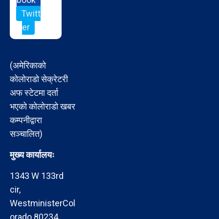
Twitt
er
(अमेरिकाको
कोलोराडो सेक्रेटरी
अफ स्टेटमा दर्ता
भएको कोलोराडो खबर
कम्पनीद्वारा
सञ्चालित)
मुख्य कार्यालयः
1343 W 133rd
cir,
WestministerCol
orado 80234