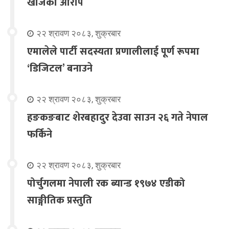
खोजेको आरोप
२२ श्रावण २०८३, शुक्रबार
एमालेले पार्टी सदस्यता प्रणालीलाई पूर्ण रूपमा
‘डिजिटल’ बनाउने
२२ श्रावण २०८३, शुक्रबार
हङकङबाट शेरबहादुर देउवा साउन २६ गते नेपाल
फर्किने
२२ श्रावण २०८३, शुक्रबार
पोर्चुगलमा नेपाली रक ब्यान्ड १९७४ एडीको
साङ्गीतिक प्रस्तुति