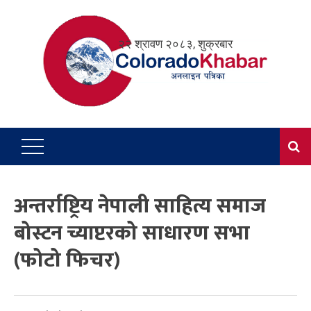
Skip
to
२२ श्रावण २०८३, शुक्रबार
content
अन्तर्राष्ट्रिय नेपाली साहित्य समाज
बोस्टन च्याप्टरको साधारण सभा
(फोटो फिचर)