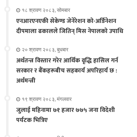
१८ श्रावण २०८३, सोमबार
एनआरएनएकी सेकेण्ड जेनेरेशन को-अर्डिनेशन
दीपमाला ढकालले जितिन् मिस नेपालको उपाधि
२० श्रावण २०८३, बुधबार
अर्थतन्त्र विस्तार गरेर आर्थिक वृद्धि हासिल गर्न
सरकार र बैंकहरूबीच सहकार्य अपरिहार्य छ :
अर्थमन्त्री
१९ श्रावण २०८३, मंगलवार
जुलाई महिनामा ७१ हजार ७७५ जना विदेशी
पर्यटक भित्रिए