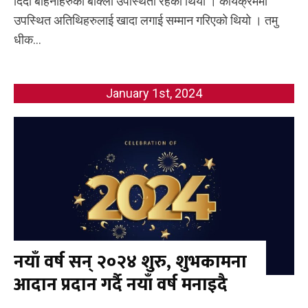
दिदी बहिनीहरुको बाक्लो उपस्थिती रहेको थियो । कार्यक्रममा
उपस्थित अतिथिहरुलाई खादा लगाई सम्मान गरिएको थियो । तमु
धीक...
January 1st, 2024
नयाँ वर्ष सन् २०२४ शुरु, शुभकामना
आदान प्रदान गर्दै नयाँ वर्ष मनाइदै