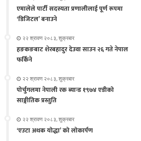
एमालेले पार्टी सदस्यता प्रणालीलाई पूर्ण रूपमा
‘डिजिटल’ बनाउने
२२ श्रावण २०८३, शुक्रबार
हङकङबाट शेरबहादुर देउवा साउन २६ गते नेपाल
फर्किने
२२ श्रावण २०८३, शुक्रबार
पोर्चुगलमा नेपाली रक ब्यान्ड १९७४ एडीको
साङ्गीतिक प्रस्तुति
२२ श्रावण २०८३, शुक्रबार
‘एउटा अथक योद्धा’ को लोकार्पण