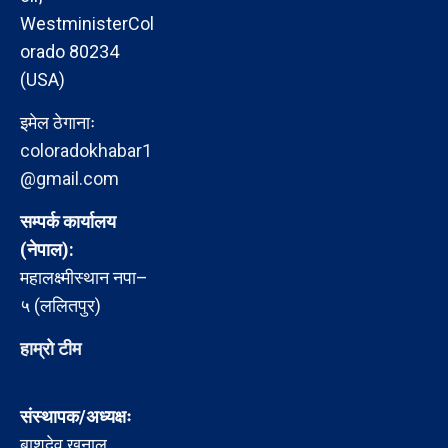
WestministerCol
orado 80234
(USA)
इमेल ठेगानाः
coloradokhabar1
@gmail.com
सम्पर्क कार्यालय
(नेपाल):
महालक्ष्मीस्थान नपा–
५ (ललितपुर)
हाम्रो टीम
संस्थापक/अध्यक्षः
बाशुदेव खनाल