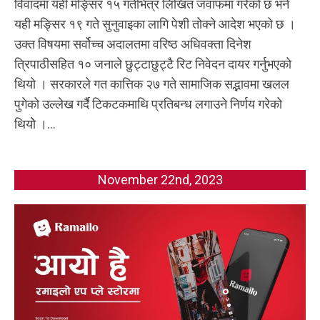
विवादमा यही मङ्सिर १५ गतेभित्र लिखित जवाफमा गरेको छ भने
यही मङ्सिर १९ गते सुनुवाइका लागि पेशी तोक्ने आदेश भएको छ ।
उक्त विषयमा सर्वोच्च अदालतमा वरिष्ठ अधिवक्ता दिनेश
त्रिपाठीसहित १० जनाले छुट्टाछुट्टै रिट निवेदन दायर गर्नुभएको
थियो । सरकारले गत कात्तिक २७ गते सामाजिक सद्भावमा खलल
पुगेको उल्लेख गर्दै टिकटकमाथि प्रतिबन्ध लगाउने निर्णय गरेको
थियोे ।...
November 22nd, 2023