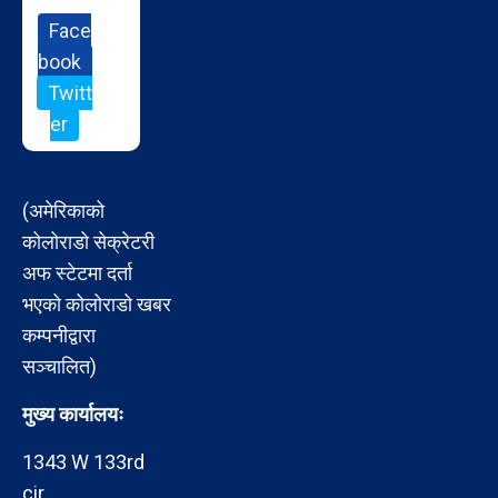
Face
book
Twitt
er
(अमेरिकाको
कोलोराडो सेक्रेटरी
अफ स्टेटमा दर्ता
भएको कोलोराडो खबर
कम्पनीद्वारा
सञ्चालित)
मुख्य कार्यालयः
1343 W 133rd
cir,