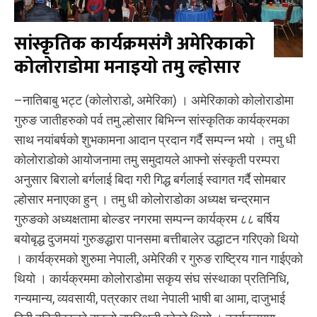
सांस्कृतिक कार्यक्रमसंगै अमेरिकाको
कोलोराडोमा मनाइयो तमु ल्होसार
–नातिबाबु भट्ट (कोलोराडो, अमेरिका) । अमेरिकाको कोलोराडोमा
गुरुङ जातीहरुको पर्व तमु ल्होसार बिभिन्न सांस्कृतिक कार्यक्रमका
साथ नयांबर्षको शुभकामना आदान प्रदान गर्दै सम्पन्न भयो । तमु धी
कोलोराडोको आयोजनामा तमु समुदायले आफ्नो संस्कृती परम्परा
अनुसार बिरालो बर्गलाई बिदा गरी गिद्ध बर्गलाई स्वागत गर्दै सोमबार
ल्होसार मनाएका हुन् । तमु धी कोलोराडोका अध्यक्ष चन्द्रमान
गुरुङको अध्यक्षतामा बोल्डर नगरमा सम्पन्न कार्यक्रम ८८ बर्षिय
बयोबृद्ध दुजमयां गुरुङद्धारा पानसमा बत्तीबालेर उद्धाटन गरिएको थियो
। कार्यक्रमको शुरुमा नेपाली, अमेरिकी र गुरुङ राष्ट्रिय गान गाईएको
थियो । कार्यक्रममा कोलोराडोमा सकृय संघ संस्थाका प्रतिनिधि,
गन्यमान्य, व्यवसायी, पत्रकार तथा नेपाली भाषी बा आमा, दाजुभाई