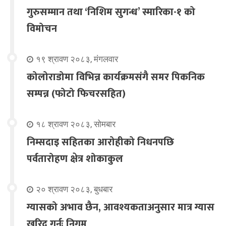
गुरुसम्मान तथा ‘निशिम सुगन्ध’ स्मारिका-१ को
विमोचन
१९ श्रावण २०८३, मंगलवार
कोलोराडोमा विभिन्न कार्यक्रमसंगै समर पिकनिक
सम्पन्न (फोटो फिचरसहित)
१८ श्रावण २०८३, सोमबार
निम्सदाइ सहितका आरोहीको निधनपछि
पर्वतारोहण क्षेत्र शोकाकुल
२० श्रावण २०८३, बुधबार
ग्यासको अभाव छैन, आवश्यकताअनुसार मात्र ग्यास
खरिद गर्नूः निगम