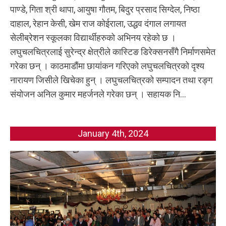
पाण्डे, गिता श्री थापा, आयुषा गौतम, बिदुर प्रसाद सिग्देल, निष्ठा
दाहाल, रेहान केसी, खेम राज कोईराला, उद्धव दंगाल लगायत
सेलीब्रेशन स्कूलका विद्यार्थीहरुको अभिनय रहेको छ ।
लघुचलचित्रलाई सुरेन्द्र क्षेत्रीले कास्टिङ डिरेक्सनसँगै निर्माणसमेत
गरेका छन् । काठमाडौंमा छायांकन गरिएको लघुचलचित्रको दृश्य
नारायण जिसीले खिचेका हुन् । लघुचलचित्रको सम्पादन तथा रङ्ग
संयोजन अनिल कुमार महर्जनले गरेका छन् । सहायक नि...
January 4th, 2024