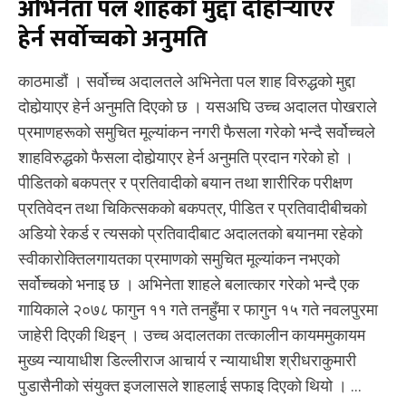
अभिनेता पल शाहको मुद्दा दोहोर्‍याएर
हेर्न सर्वोच्चको अनुमति
काठमाडौं । सर्वोच्च अदालतले अभिनेता पल शाह विरुद्धको मुद्दा
दोहोर्‍याएर हेर्न अनुमति दिएको छ । यसअघि उच्च अदालत पोखराले
प्रमाणहरूको समुचित मूल्यांकन नगरी फैसला गरेको भन्दै सर्वोच्चले
शाहविरुद्धको फैसला दोहोर्‍याएर हेर्न अनुमति प्रदान गरेको हो ।
पीडितको बकपत्र र प्रतिवादीको बयान तथा शारीरिक परीक्षण
प्रतिवेदन तथा चिकित्सकको बकपत्र, पीडित र प्रतिवादीबीचको
अडियो रेकर्ड र त्यसको प्रतिवादीबाट अदालतको बयानमा रहेको
स्वीकारोक्तिलगायतका प्रमाणको समुचित मूल्यांकन नभएको
सर्वोच्चको भनाइ छ । अभिनेता शाहले बलात्कार गरेको भन्दै एक
गायिकाले २०७८ फागुन ११ गते तनहुँमा र फागुन १५ गते नवलपुरमा
जाहेरी दिएकी थिइन् । उच्च अदालतका तत्कालीन कायममुकायम
मुख्य न्यायाधीश डिल्लीराज आचार्य र न्यायाधीश श्रीधराकुमारी
पुडासैनीको संयुक्त इजलासले शाहलाई सफाइ दिएको थियो । ...