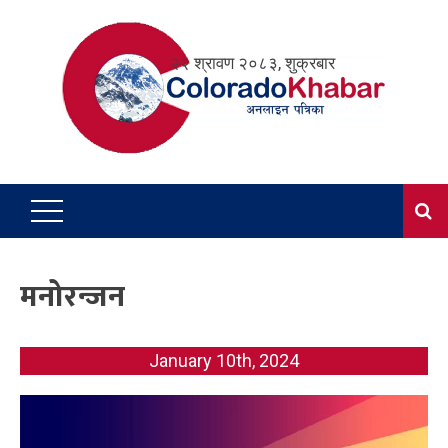
Skip
to
२२ श्रावण २०८३, शुक्रबार
content
मनोरन्जन
January 10th, 2024