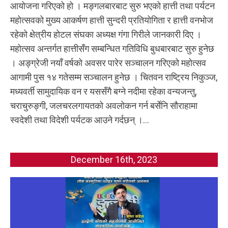
आयोजना गरिएको हो । मङ्गलबारबाट सुरु भएको हात्ती तथा पर्यटन
महोत्सवको मुख्य आकर्षण हात्ती सुन्दरी प्रतियोगिता र हात्ती वनभोज
रहेको क्षेत्रीय होटल संघका अध्यक्ष गंगा गिरीले जानकारी दिए ।
महोत्सव अन्तर्गत हात्तीसँग सम्बन्धित गतिविधि बुधबारबाट सुरु हुनेछ
। अङ्ग्रेजी नयाँ वर्षको अवसर पारेर सञ्चालन गरिएको महोत्सव
आगामी पुस १४ गतेसम्म सञ्चालन हुनेछ । चितवन राष्ट्रिय निकुञ्ज,
मध्यवर्ती सामुदायिक वन र यससँगै बग्ने नदीमा रहेका वन्यजन्तु,
चराचुरुङ्गी, जलचरलगायतको अवलोकन गर्न बर्सेनि सौराहामा
स्वदेशी तथा विदेशी पर्यटक आउने गर्दछन् ।...
December 16th, 2023