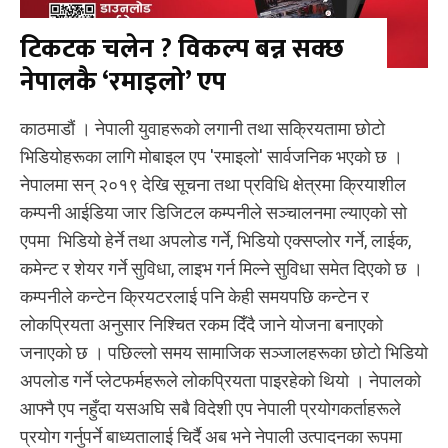
टिकटक चलेन ? विकल्प बन्न सक्छ
नेपालकै ‘रमाइलो’ एप
काठमाडौं । नेपाली युवाहरूको लगानी तथा सक्रियतामा छोटो
भिडियोहरूका लागि मोबाइल एप 'रमाइलो' सार्वजनिक भएको छ ।
नेपालमा सन् २०१९ देखि सूचना तथा प्रविधि क्षेत्रमा क्रियाशील
कम्पनी आईडिया जार डिजिटल कम्पनीले सञ्चालनमा ल्याएको सो
एपमा भिडियो हेर्ने तथा अपलोड गर्ने, भिडियो एक्सप्लोर गर्ने, लाईक,
कमेन्ट र शेयर गर्ने सुविधा, लाइभ गर्न मिल्ने सुविधा समेत दिएको छ ।
कम्पनीले कन्टेन क्रियटरलाई पनि केही समयपछि कन्टेन र
लोकप्रियता अनुसार निश्चित रकम दिँदै जाने योजना बनाएको
जनाएको छ । पछिल्लो समय सामाजिक सञ्जालहरूका छोटो भिडियो
अपलोड गर्ने प्लेटफर्महरूले लोकप्रियता पाइरहेको थियो । नेपालको
आफ्नै एप नहुँदा यसअघि सबै विदेशी एप नेपाली प्रयोगकर्ताहरूले
प्रयोग गर्नुपर्ने बाध्यतालाई चिर्दै अब भने नेपाली उत्पादनका रूपमा