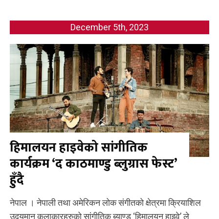
December 5th, 2023
हिमालयन हाइवेको सांगीतिक
कार्यक्रम ‘द काठमाण्डु ब्लुग्रास फेस्ट’
हुँदै
नेपाल । नेपाली तथा अमेरिकन लोक संगीतको क्षेत्रमा क्रियाशिल
उदयमान कलाकारहरुको सांगीतिक ब्याण्ड ‘हिमालयन हाइवे’ ले