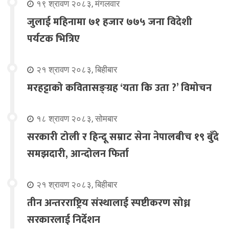
१९ श्रावण २०८३, मंगलवार
जुलाई महिनामा ७१ हजार ७७५ जना विदेशी
पर्यटक भित्रिए
२१ श्रावण २०८३, बिहीबार
मरहट्टाको कवितासङ्ग्रह ‘यता कि उता ?’ विमोचन
१८ श्रावण २०८३, सोमबार
सरकारी टोली र हिन्दू सम्राट सेना नेपालबीच १९ बुँदे
समझदारी, आन्दोलन फिर्ता
२१ श्रावण २०८३, बिहीबार
तीन अन्तरराष्ट्रिय संस्थालाई स्पष्टीकरण सोध्न
सरकारलाई निर्देशन