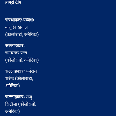
हाम्रो टीम
संस्थापक/अध्यक्षः
बाशुदेव खनाल
(कोलोराडो, अमेरिका)
सल्लाहकारः
रामचन्द्र पन्त
(कोलोराडो, अमेरिका)
सल्लाहकारः
धर्मराज
श्रेष्ठ (कोलोराडो,
अमेरिका)
सल्लाहकारः
राजु
सिटौला (कोलोराडो,
अमेरिका)