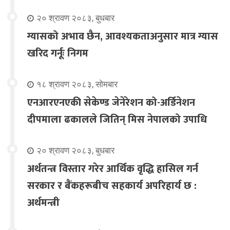
२० श्रावण २०८३, बुधबार
ग्यासको अभाव छैन, आवश्यकताअनुसार मात्र ग्यास
खरिद गर्नूः निगम
१८ श्रावण २०८३, सोमबार
एनआरएनएकी सेकेण्ड जेनेरेशन को-अर्डिनेशन
दीपमाला ढकालले जितिन् मिस नेपालको उपाधि
२० श्रावण २०८३, बुधबार
अर्थतन्त्र विस्तार गरेर आर्थिक वृद्धि हासिल गर्न
सरकार र बैंकहरूबीच सहकार्य अपरिहार्य छ :
अर्थमन्त्री