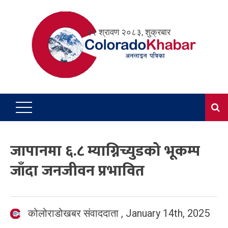
Skip
to
२२ श्रावण २०८३, शुक्रबार
content
जापानमा ६.८ म्याग्निच्युडको भूकम्प
जाँदा जनजीवन प्रभावित
कोलोराडोखबर संवाददाता
,
January 14th, 2025