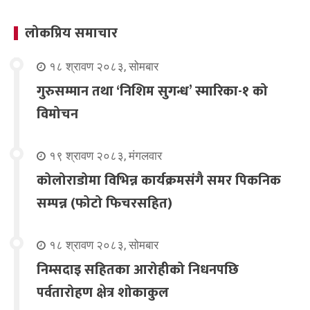
लोकप्रिय समाचार
१८ श्रावण २०८३, सोमबार
गुरुसम्मान तथा ‘निशिम सुगन्ध’ स्मारिका-१ को
विमोचन
१९ श्रावण २०८३, मंगलवार
कोलोराडोमा विभिन्न कार्यक्रमसंगै समर पिकनिक
सम्पन्न (फोटो फिचरसहित)
१८ श्रावण २०८३, सोमबार
निम्सदाइ सहितका आरोहीको निधनपछि
पर्वतारोहण क्षेत्र शोकाकुल