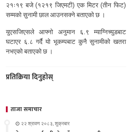
२१ः१९ बजे (१२१९ जिएमटी) एक मिटर (तीन फिट)
सम्मको सुनामी छाल आउनसक्ने बताएको छ ।
युएसजिएसले आफ्नो अनुमान ६.९ म्याग्निच्युडबाट
घटाएर ६.८ गर्दै यो भूकम्पबाट कुनै सुनामीको खतरा
नभएको बताएको छ ।
प्रतिक्रिया दिनुहोस्
ताजा समाचार
२२ श्रावण २०८३, शुक्रबार