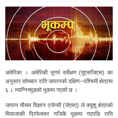
अमेरिका । अमेरिकी भूगर्भ सर्वेक्षण (युएसजिएस) का
अनुसार सोमबार राति जापानको दक्षिण–पश्चिमी क्षेत्रमा
६.८ म्याग्निच्युडको भूकम्प गएको छ ।
जापान मौसम विज्ञान एजेन्सी (जेएमए) ले क्युशु क्षेत्रको
मियाजाकी प्रिफेक्चर नजिकै भूकम्प गएपछि राति