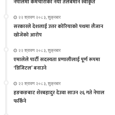
नेपालमा कर्मचारीको नयाँ तलबमान स्वीकृत
२२ श्रावण २०८३, शुक्रबार
सरकारले देशलाई उत्तर कोरियाको पथमा लैजान
खोजेको आरोप
२२ श्रावण २०८३, शुक्रबार
एमालेले पार्टी सदस्यता प्रणालीलाई पूर्ण रूपमा
‘डिजिटल’ बनाउने
२२ श्रावण २०८३, शुक्रबार
हङकङबाट शेरबहादुर देउवा साउन २६ गते नेपाल
फर्किने