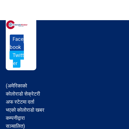
Face
book
Twitt
er
(अमेरिकाको
कोलोराडो सेक्रेटरी
अफ स्टेटमा दर्ता
भएको कोलोराडो खबर
कम्पनीद्वारा
सञ्चालित)