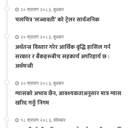
२० श्रावण २०८३, बुधबार
चलचित्र ‘लज्जावती’ को ट्रेलर सार्वजनिक
२० श्रावण २०८३, बुधबार
अर्थतन्त्र विस्तार गरेर आर्थिक वृद्धि हासिल गर्न
सरकार र बैंकहरूबीच सहकार्य अपरिहार्य छ :
अर्थमन्त्री
२० श्रावण २०८३, बुधबार
ग्यासको अभाव छैन, आवश्यकताअनुसार मात्र ग्यास
खरिद गर्नूः निगम
१८ श्रावण २०८३, सोमबार