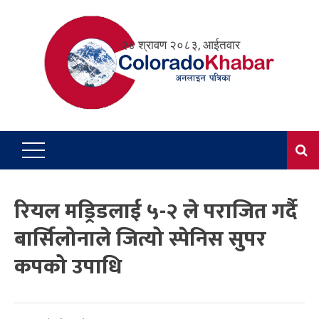
Skip
to
२४ श्रावण २०८३, आईतवार
content
रियल मड्रिडलाई ५-२ ले पराजित गर्दै
बार्सिलोनाले जित्यो स्पेनिस सुपर
कपको उपाधि