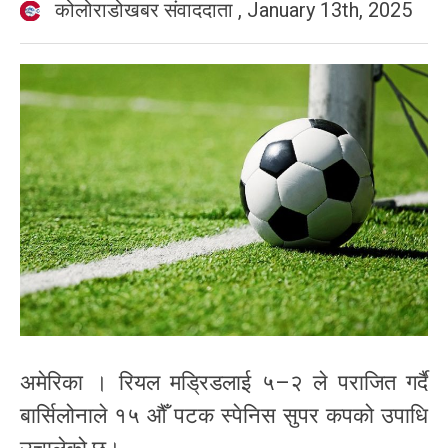
कोलोराडोखबर संवाददाता
,
January 13th, 2025
अमेरिका । रियल मड्रिडलाई ५–२ ले पराजित गर्दै
बार्सिलोनाले १५ औँ पटक स्पेनिस सुपर कपको उपाधि