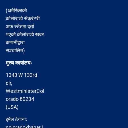
(अमेरिकाको
कोलोराडो सेक्रेटरी
अफ स्टेटमा दर्ता
भएको कोलोराडो खबर
कम्पनीद्वारा
सञ्चालित)
मुख्य कार्यालयः
1343 W 133rd
cir,
WestministerCol
orado 80234
(USA)
इमेल ठेगानाः
coloradokhabar1