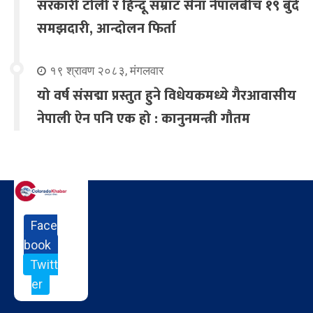
सरकारी टोली र हिन्दू सम्राट सेना नेपालबीच १९ बुँदे
समझदारी, आन्दोलन फिर्ता
१९ श्रावण २०८३, मंगलवार
यो वर्ष संसद्मा प्रस्तुत हुने विधेयकमध्ये गैरआवासीय
नेपाली ऐन पनि एक हो : कानुनमन्त्री गौतम
Face
book
Twitt
er