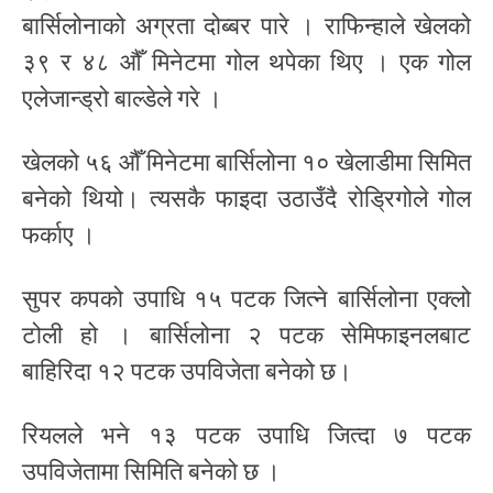
बार्सिलोनाको अग्रता दोब्बर पारे । राफिन्हाले खेलको
३९ र ४८ औँ मिनेटमा गोल थपेका थिए । एक गोल
एलेजान्ड्रो बाल्डेले गरे ।
खेलको ५६ औँ मिनेटमा बार्सिलोना १० खेलाडीमा सिमित
बनेको थियो। त्यसकै फाइदा उठाउँदै रोड्रिगोले गोल
फर्काए ।
सुपर कपको उपाधि १५ पटक जित्ने बार्सिलोना एक्लो
टोली हो । बार्सिलोना २ पटक सेमिफाइनलबाट
बाहिरिदा १२ पटक उपविजेता बनेको छ।
रियलले भने १३ पटक उपाधि जित्दा ७ पटक
उपविजेतामा सिमिति बनेको छ ।