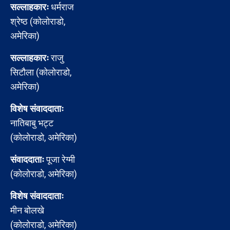
सल्लाहकारः
धर्मराज
श्रेष्ठ (कोलोराडो,
अमेरिका)
सल्लाहकारः
राजु
सिटौला (कोलोराडो,
अमेरिका)
विशेष संवाददाताः
नातिबाबु भट्ट
(कोलोराडो, अमेरिका)
संवाददाताः
पूजा रेग्मी
(कोलोराडो, अमेरिका)
विशेष संवाददाताः
मीन बोलखे
(कोलोराडो, अमेरिका)