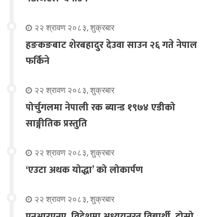
२२ श्रावण २०८३, शुक्रबार
हङकङबाट शेरबहादुर देउवा साउन २६ गते नेपाल
फर्किने
२२ श्रावण २०८३, शुक्रबार
पोर्चुगलमा नेपाली रक ब्यान्ड १९७४ एडीको
साङ्गीतिक प्रस्तुति
२२ श्रावण २०८३, शुक्रबार
‘एउटा अथक योद्धा’ को लोकार्पण
२२ श्रावण २०८३, शुक्रबार
एनआरएनए, विदेशमा अध्ययनरत विद्यार्थी, दोस्रो