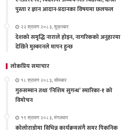
पुस्ता र ज्ञान आदान-प्रदानका विषयमा छलफल
२२ श्रावण २०८३, शुक्रबार
देशको समृद्धि नाराले होइन, नागरिकको अनुहारमा
देखिने मुस्कानले मापन हुन्छ
लोकप्रिय समाचार
१८ श्रावण २०८३, सोमबार
गुरुसम्मान तथा ‘निशिम सुगन्ध’ स्मारिका-१ को
विमोचन
१९ श्रावण २०८३, मंगलवार
कोलोराडोमा विभिन्न कार्यक्रमसंगै समर पिकनिक