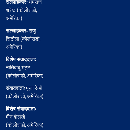
सल्लाहकारः
धर्मराज
श्रेष्ठ (कोलोराडो,
अमेरिका)
सल्लाहकारः
राजु
सिटौला (कोलोराडो,
अमेरिका)
विशेष संवाददाताः
नातिबाबु भट्ट
(कोलोराडो, अमेरिका)
संवाददाताः
पूजा रेग्मी
(कोलोराडो, अमेरिका)
विशेष संवाददाताः
मीन बोलखे
(कोलोराडो, अमेरिका)