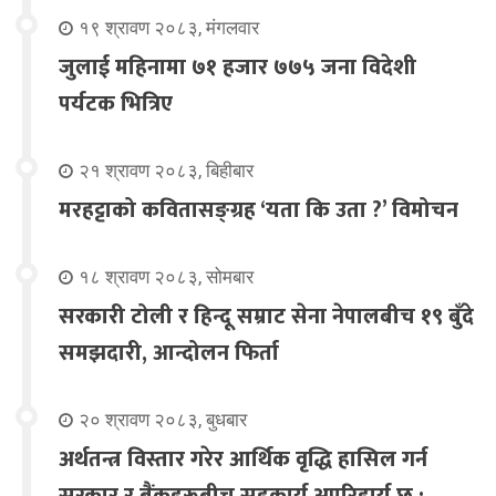
१९ श्रावण २०८३, मंगलवार
जुलाई महिनामा ७१ हजार ७७५ जना विदेशी
पर्यटक भित्रिए
२१ श्रावण २०८३, बिहीबार
मरहट्टाको कवितासङ्ग्रह ‘यता कि उता ?’ विमोचन
१८ श्रावण २०८३, सोमबार
सरकारी टोली र हिन्दू सम्राट सेना नेपालबीच १९ बुँदे
समझदारी, आन्दोलन फिर्ता
२० श्रावण २०८३, बुधबार
अर्थतन्त्र विस्तार गरेर आर्थिक वृद्धि हासिल गर्न
सरकार र बैंकहरूबीच सहकार्य अपरिहार्य छ :