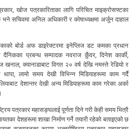
त्रकार, खोज पत्रकारिताका लागि परिचित माइक्रोसफ्टका
भने सचिवमा अनिल अधिकारी र कोषाध्यक्षमा अर्जुन दाहाल
ेरिकाको बोर्ड अफ डाइरेक्टरमा इनेप्लिज डट कमका प्रधान
य दैनिकका प्रबन्ध सम्पादक नवराज कुँवर, दिनेश कार्की,
ज खनाल, क्यानाडाबाट विगत २० वर्ष देखि नमस्ते रेडियो र
थापा, लामो समय देखी विभिन्न मिडियाहरूमा काम गर्दै
ियाबाट देशान्तर देखी अन्य मिडियाहरूमा काम गरेका अर्का
।
ष्ट्रिय पत्रकार महासङ्घलाई पूर्णता दिने गरी केही समय भित्रै
गायतका देशहरूमा शाखा निर्माण गर्ने तयारी रहेको बताइएको छ
छाता सङ्गठनका रूपमा अन्तर्राष्ट्रिय पत्रकार महासङ्घ