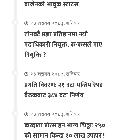
बालेनको भावुक स्टाटस
२३ श्रावण २०८३, शनिबार
तीनवटै प्रज्ञा प्रतिष्ठानमा नयाँ
पदाधिकारी नियुक्त, क-कसले पाए
नियुक्ति ?
२३ श्रावण २०८३, शनिबार
प्रगति विवरण: २१ वटा मन्त्रिपरिषद्
बैठकबाट ३८४ वटा निर्णय
२३ श्रावण २०८३, शनिबार
करदाता प्रोत्साहन भाग्य चिठ्ठाः २५०
को सामान किन्दा १० लाख उपहार !