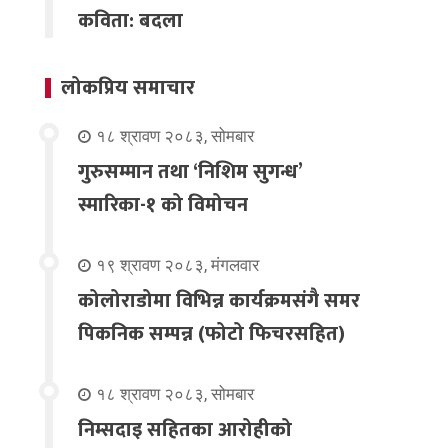
कविता: बदला
लोकप्रिय समाचार
१८ श्रावण २०८३, सोमबार
गुरुसम्मान तथा ‘निशिम सुगन्ध’
स्मारिका-१ को विमोचन
१९ श्रावण २०८३, मंगलवार
कोलोराडोमा विभिन्न कार्यक्रमसंगै समर
पिकनिक सम्पन्न (फोटो फिचरसहित)
१८ श्रावण २०८३, सोमबार
निम्सदाइ सहितका आरोहीको