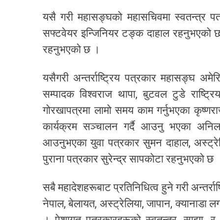
यसै गरी महासङ्घको महासचिवमा स्वतन्त्र प
सफ्टवेयर इन्जिनियर टङ्क दाहाल रहनुभएको छ 
रहनुभएको छ ।
यसैगरी अन्तर्राष्ट्रिय पत्रकार महासङ्घ अम
सम्पादक विश्वराज थापा, बुटवल टुडे राष्ट्रि
गोरखापत्रमा लामो समय काम गर्नुभएका कृष्णरा
कार्यक्रम सञ्चालन गर्दै आउनु भएका अनिल 
आउनुभएका युवा पत्रकार सुमन दाहाल, अस्ट्रेल
पुराना पत्रकार सुरेन्द्र सापकोटा रहनुभएको छ 
सबै महादेशहरूबाट प्रतिनिधित्व हुने गरी अन्तर्रा
नेपाल, बेलायत, अस्ट्रेलिया, जापान, क्यानाडा ल
। पेशागत पत्रकारहरूको स्वतन्त्र, साझा, र 