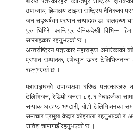
बरिष्ठ पत्रकारहरु कान्तिपुर राष्ट्रिय दैनि
उपाध्याय, हिमालय टाइम्स राष्ट्रिय दैनिकका प्
जन सङ्घर्षका प्रधान सम्पादक डा. बालकृष्ण चाप
पुरु घिमिरे, कान्तिपुर दैनिकदेखी विभिन्न
सल्लाहकार रहनुभएको छ ।
अन्तर्राष्ट्रिय पत्रकार महासङ्घ अमेरिकाको 
प्रधान सम्पादक, एभेन्युज खबर टेलिभिजनका 
रहनुभएको छ ।
महासङ्घको उपाध्यक्षमा बरिष्ठ पत्रकारहर
टेलिभिजन, रेडियो जनता ८९.१ मेघाहर्जका सामाचा
सम्पाक अखण्ड भण्डारी, योहो टेलिभिजनका समा
समाचार प्रमुख केदार कोइराला रहनुभएको र अम
सतिश चापागाईँ रहनुभएको छ ।