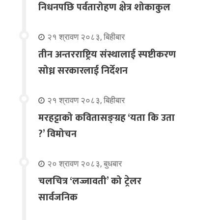
निधनपछि पर्वतारोहण क्षेत्र शोकाकुल
२१ श्रावण २०८३, बिहीबार
तीन अन्तरराष्ट्रिय संस्थालाई स्पष्टीकरण
सोध्न सरकारलाई निर्देशन
२१ श्रावण २०८३, बिहीबार
मरहट्टाको कवितासङ्ग्रह ‘यता कि उता
?’ विमोचन
२० श्रावण २०८३, बुधबार
चलचित्र ‘लज्जावती’ को ट्रेलर
सार्वजनिक