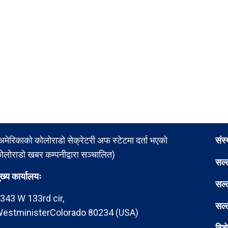
अमेरिकाको कोलोराडो सेक्रेटरी अफ स्टेटमा दर्ता भएको
संस
ोलोराडो खबर कम्पनीद्वारा सञ्चालित)
सल्
ुख्य कार्यालयः
सल्
343 W 133rd cir,
सल्
estministerColorado 80234 (USA)
विश