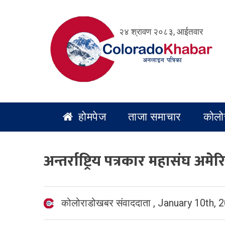
Skip
to
२४ श्रावण २०८३, आईतवार
content
होमपेज
ताजा समाचार
कोलो
अन्तर्राष्ट्रिय पत्रकार महासंघ अ
कोलोराडोखबर संवाददाता
,
January 10th, 