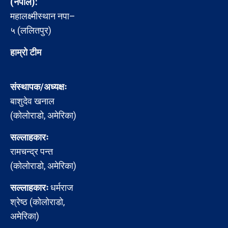
(नेपाल):
महालक्ष्मीस्थान नपा–
५ (ललितपुर)
हाम्रो टीम
संस्थापक/अध्यक्षः
बाशुदेव खनाल
(कोलोराडो, अमेरिका)
सल्लाहकारः
रामचन्द्र पन्त
(कोलोराडो, अमेरिका)
सल्लाहकारः
धर्मराज
श्रेष्ठ (कोलोराडो,
अमेरिका)