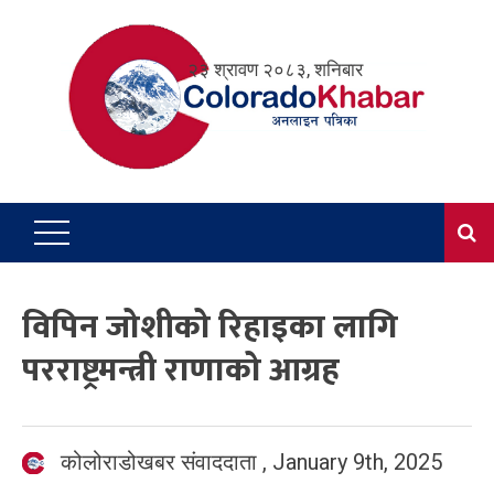
Skip
to
२३ श्रावण २०८३, शनिबार
content
विपिन जोशीको रिहाइका लागि
परराष्ट्रमन्त्री राणाको आग्रह
कोलोराडोखबर संवाददाता
,
January 9th, 2025