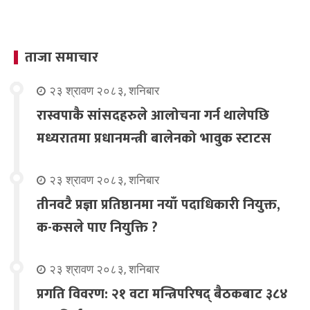
ताजा समाचार
२३ श्रावण २०८३, शनिबार
रास्वपाकै सांसदहरुले आलोचना गर्न थालेपछि
मध्यरातमा प्रधानमन्त्री बालेनको भावुक स्टाटस
२३ श्रावण २०८३, शनिबार
तीनवटै प्रज्ञा प्रतिष्ठानमा नयाँ पदाधिकारी नियुक्त,
क-कसले पाए नियुक्ति ?
२३ श्रावण २०८३, शनिबार
प्रगति विवरण: २१ वटा मन्त्रिपरिषद् बैठकबाट ३८४