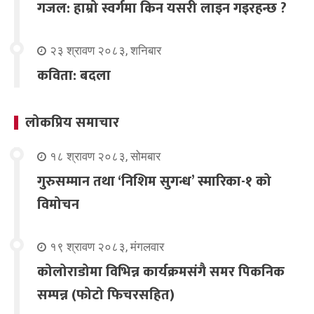
गजल: हाम्रो स्वर्गमा किन यसरी लाइन गइरहन्छ ?
२३ श्रावण २०८३, शनिबार
कविता: बदला
लोकप्रिय समाचार
१८ श्रावण २०८३, सोमबार
गुरुसम्मान तथा ‘निशिम सुगन्ध’ स्मारिका-१ को
विमोचन
१९ श्रावण २०८३, मंगलवार
कोलोराडोमा विभिन्न कार्यक्रमसंगै समर पिकनिक
सम्पन्न (फोटो फिचरसहित)