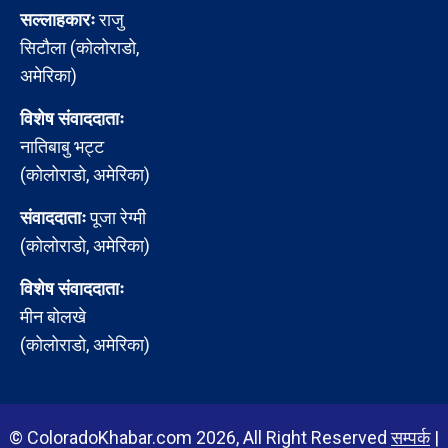
सल्लाहकारः
राजु
सिटौला (कोलोराडो,
अमेरिका)
विशेष संवाददाताः
नातिबाबु भट्ट
(कोलोराडो, अमेरिका)
संवाददाताः
पूजा रेग्मी
(कोलोराडो, अमेरिका)
विशेष संवाददाताः
मीन बोलखे
(कोलोराडो, अमेरिका)
© ColoradoKhabar.com 2026, All Right Reserved
सम्पर्क
|