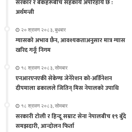
सरकार र बैंकहरूबीच सहकार्य अपरिहार्य छ :
अर्थमन्त्री
२० श्रावण २०८३, बुधबार
ग्यासको अभाव छैन, आवश्यकताअनुसार मात्र ग्यास
खरिद गर्नूः निगम
१८ श्रावण २०८३, सोमबार
एनआरएनएकी सेकेण्ड जेनेरेशन को-अर्डिनेशन
दीपमाला ढकालले जितिन् मिस नेपालको उपाधि
१८ श्रावण २०८३, सोमबार
सरकारी टोली र हिन्दू सम्राट सेना नेपालबीच १९ बुँदे
समझदारी, आन्दोलन फिर्ता