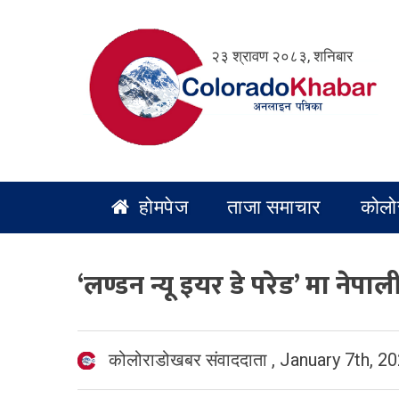
Skip
to
२३ श्रावण २०८३, शनिबार
content
होमपेज
ताजा समाचार
कोलो
‘लण्डन न्यू इयर डे परेड’ मा नेपाल
कोलोराडोखबर संवाददाता
,
January 7th, 2