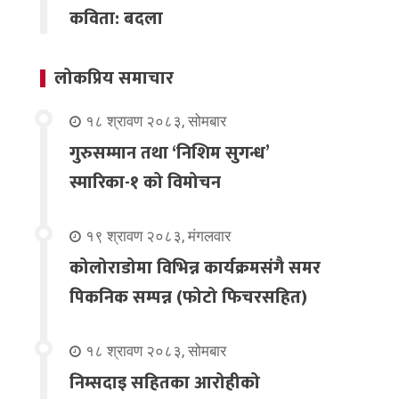
कविता: बदला
लोकप्रिय समाचार
१८ श्रावण २०८३, सोमबार
गुरुसम्मान तथा ‘निशिम सुगन्ध’
स्मारिका-१ को विमोचन
१९ श्रावण २०८३, मंगलवार
कोलोराडोमा विभिन्न कार्यक्रमसंगै समर
पिकनिक सम्पन्न (फोटो फिचरसहित)
१८ श्रावण २०८३, सोमबार
निम्सदाइ सहितका आरोहीको