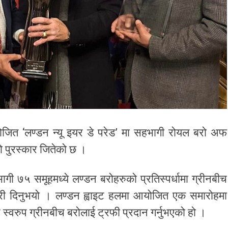
ित ‘लण्डन न्यू इयर डे परेड’ मा सहभागी रोयल बरो अफ
रो पुरस्कार जितेको छ ।
गी ७५ समूहमध्ये लण्डन बरोहरुको प्रतिस्पर्धामा ग्रीनबीच
ारी दिनुभयो । लण्डन ह्वाइट हलमा आयोजित एक समारोहमा
ार स्वरुप ग्रीनबीच बरोलाई ट्रफी प्रदान गर्नुभएको हो ।