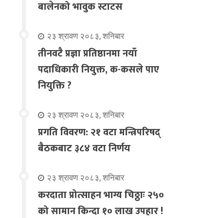
बालेनको भावुक स्टाटस
२३ श्रावण २०८३, शनिबार
तीनवटै प्रज्ञा प्रतिष्ठानमा नयाँ
पदाधिकारी नियुक्त, क-कसले पाए
नियुक्ति ?
२३ श्रावण २०८३, शनिबार
प्रगति विवरण: २१ वटा मन्त्रिपरिषद्
बैठकबाट ३८४ वटा निर्णय
२३ श्रावण २०८३, शनिबार
करदाता प्रोत्साहन भाग्य चिठ्ठाः २५०
को सामान किन्दा १० लाख उपहार !