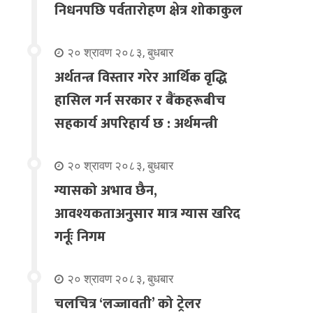
निधनपछि पर्वतारोहण क्षेत्र शोकाकुल
२० श्रावण २०८३, बुधबार
अर्थतन्त्र विस्तार गरेर आर्थिक वृद्धि
हासिल गर्न सरकार र बैंकहरूबीच
सहकार्य अपरिहार्य छ : अर्थमन्त्री
२० श्रावण २०८३, बुधबार
ग्यासको अभाव छैन,
आवश्यकताअनुसार मात्र ग्यास खरिद
गर्नूः निगम
२० श्रावण २०८३, बुधबार
चलचित्र ‘लज्जावती’ को ट्रेलर