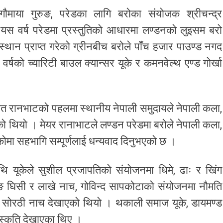
गौमाया गुरुङ, परेडका लागि बरोका संयोजक श्रीचन्द्र
 यस वर्ष परेडमा प्रस्तुतिको आधारमा लण्डनको लुइसम बरो
्थान प्राप्त गरेको ग्रीनबीच बरोले पाँच हजार पाउण्ड नगद
र्षको च्यारिटी बाउल क्यान्सर यूके र कमनवेल्थ एण्ड गोर्खा
जीत रानभाटको पहलमा स्थानीय नेपाली समुदायले नेपाली कला,
रेको थियो । मेयर रानाभाटले लण्डन परेडमा बरोले नेपाली कला,
गरेकोमा सहभागि सम्पूर्णलाई धन्यवाद दिनुभएको छ ।
थि यूकेले सुशील प्रजापतिको संयोजनमा धिमे, ढाः र खिंग
ताङ घिसी र लाखे नाच, गोविन्द सापकोटाको संयोजनमा नौमति
ले सोरठी नाच देखाएको थियो । थकाली समाज यूके, डायमण्ड
संस्कृति देखाएका थिए ।