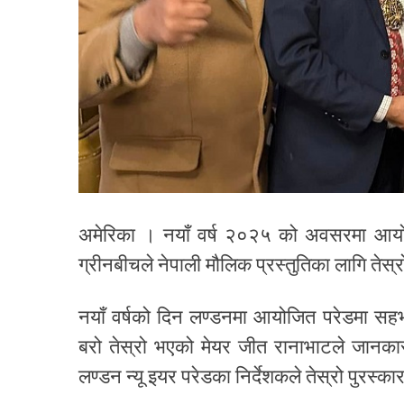
अमेरिका । नयाँ वर्ष २०२५ को अवसरमा आयोज
ग्रीनबीचले नेपाली मौलिक प्रस्तुतिका लागि तेस्
नयाँ वर्षको दिन लण्डनमा आयोजित परेडमा सहभा
बरो तेस्रो भएको मेयर जीत रानाभाटले जानक
लण्डन न्यू इयर परेडका निर्देशकले तेस्रो पुरस्क