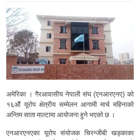
अमेरिका । गैरआवासीय नेपाली संघ (एनआरएनए) को
१६औं यूरोप क्षेत्रीय सम्मेलन आगामी मार्च महिनाको
अन्तिम साता माल्टामा आयोजना हुने भएको छ ।
एनआरएनएका यूरोप संयोजक चिरन्जीबी खड्काका