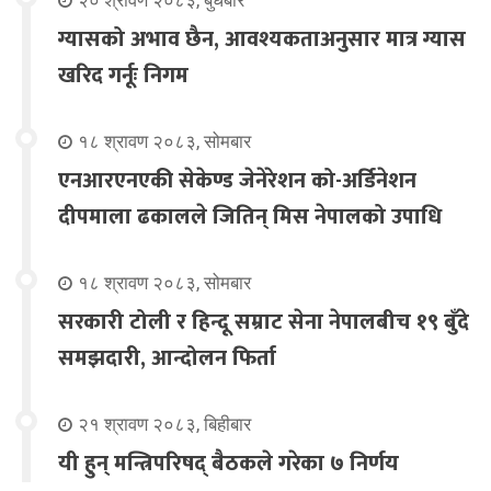
२० श्रावण २०८३, बुधबार
ग्यासको अभाव छैन, आवश्यकताअनुसार मात्र ग्यास
खरिद गर्नूः निगम
१८ श्रावण २०८३, सोमबार
एनआरएनएकी सेकेण्ड जेनेरेशन को-अर्डिनेशन
दीपमाला ढकालले जितिन् मिस नेपालको उपाधि
१८ श्रावण २०८३, सोमबार
सरकारी टोली र हिन्दू सम्राट सेना नेपालबीच १९ बुँदे
समझदारी, आन्दोलन फिर्ता
२१ श्रावण २०८३, बिहीबार
यी हुन् मन्त्रिपरिषद् बैठकले गरेका ७ निर्णय