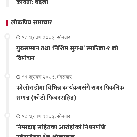
कविता: बदला
लोकप्रिय समाचार
१८ श्रावण २०८३, सोमबार
गुरुसम्मान तथा ‘निशिम सुगन्ध’ स्मारिका-१ को
विमोचन
१९ श्रावण २०८३, मंगलवार
कोलोराडोमा विभिन्न कार्यक्रमसंगै समर पिकनिक
सम्पन्न (फोटो फिचरसहित)
१८ श्रावण २०८३, सोमबार
निम्सदाइ सहितका आरोहीको निधनपछि