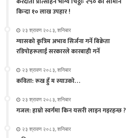
करदाता प्रोत्साहन भाग्य चिठ्ठाः २५० को सामान
किन्दा १० लाख उपहार !
२३ श्रावण २०८३, शनिबार
ग्यासको कृत्रिम अभाव सिर्जना गर्ने बिक्रेता
रडिपोहरूलाई सरकारले कारबाही गर्ने
२३ श्रावण २०८३, शनिबार
कविता: रूख हुँ म स्याउको…
२३ श्रावण २०८३, शनिबार
गजल: हाम्रो स्वर्गमा किन यसरी लाइन गइरहन्छ ?
२३ श्रावण २०८३, शनिबार