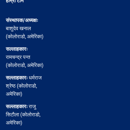
हाम्रो टीम
संस्थापक/अध्यक्षः
बाशुदेव खनाल
(कोलोराडो, अमेरिका)
सल्लाहकारः
रामचन्द्र पन्त
(कोलोराडो, अमेरिका)
सल्लाहकारः
धर्मराज
श्रेष्ठ (कोलोराडो,
अमेरिका)
सल्लाहकारः
राजु
सिटौला (कोलोराडो,
अमेरिका)