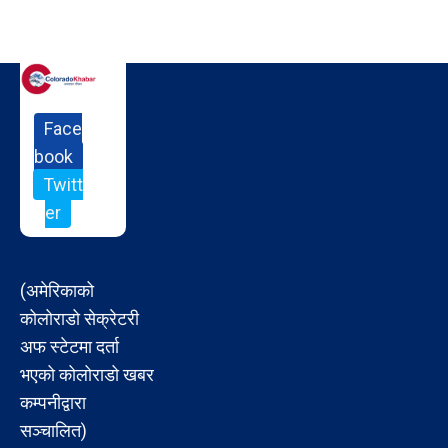
Face
book
Twitt
er
(अमेरिकाको
कोलोराडो सेक्रेटरी
अफ स्टेटमा दर्ता
भएको कोलोराडो खबर
कम्पनीद्वारा
सञ्चालित)