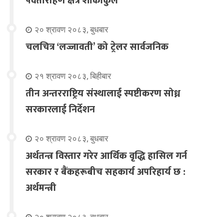
पर्वतारोहण क्षेत्र शोकाकुल
२० श्रावण २०८३, बुधबार
चलचित्र ‘लज्जावती’ को ट्रेलर सार्वजनिक
२१ श्रावण २०८३, बिहीबार
तीन अन्तरराष्ट्रिय संस्थालाई स्पष्टीकरण सोध्न
सरकारलाई निर्देशन
२० श्रावण २०८३, बुधबार
अर्थतन्त्र विस्तार गरेर आर्थिक वृद्धि हासिल गर्न
सरकार र बैंकहरूबीच सहकार्य अपरिहार्य छ :
अर्थमन्त्री