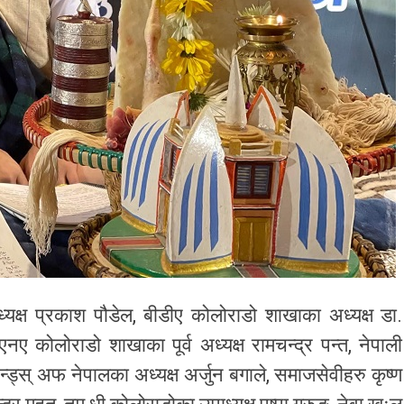
क्ष प्रकाश पौडेल, बीडीए कोलोराडो शाखाका अध्यक्ष डा.
ए कोलोराडो शाखाका पूर्व अध्यक्ष रामचन्द्र पन्त, नेपाली
न्ड्स् अफ नेपालका अध्यक्ष अर्जुन बगाले, समाजसेवीहरु कृष्ण