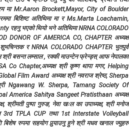
क्रम मा Mr.Aaron Brockett,Mayor, City of Boulder
्यक्रममा बिशिष्ट अतिथिमा मा र Ms.Marta Loachamin,
nty रहनु भएको थियो भने अतिथिमा NRNA COLORADO
 BLOOD DONOR OF AMERICA CO, CHAPTER अध्यक्ष
ेवी, शुभचिन्तक र NRNA COLORADO CHAPTER भुतपुर्व
क्ष श्री बसन्त लम्साल , रक्की माउन्टेन फ्रेन्ड्स् आफ नेपालका
SA Co Chapter,अध्यक्ष श्री कृष्ण थापा मगर, Helping
bal Film Award अध्यक्ष श्री नवराज श्रेष्ठ, Sherpa
ष श्री Ngawang W. Sherpa, Tamang Society Of
 Nepal America Sahitya Sangeet Pratisthaan अध्यक्ष
्ष, श्रीमती पुष्पा गुरुङ, नेवा खःल का उपाध्यक्ष, श्री मनोज
तर्गत 3rd TPLA CUP तथा 1st Interstate Volleyball
 बिशेष रुपमा सहयोग पुर्
याउनु हुने श्री मधव खनाल ज्युहरु