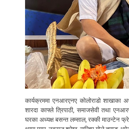
कार्यक्रममा एनआरएनए कोलोराडो शाखाका अध्य
शारदा काफ्ले त्रिपाठी, समाजसेवी तथा एनआरएन
घरका अध्यक्ष बसन्त लम्साल, रक्की माउन्टेन फ्रे