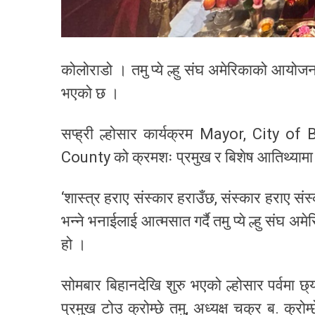
कोलोराडो । तमु प्ये ल्हु संघ अमेरिकाको आयोजना
भएको छ ।
सप्ह्री ल्होसार कार्यक्रम Mayor, Cit
County को क्रमशः प्रमुख र बिशेष आतिथ्यामा भ
‘शास्त्र हराए संस्कार हराउँछ, संस्कार हराए संस्
भन्ने भनाईलाई आत्मसात गर्दै तमु प्ये ल्हु संघ अ
हो ।
सोमबार बिहानदेखि शुरु भएको ल्होसार पर्वमा छ्यो
प्रमुख टोउ क्रोम्छे तमु, अध्यक्ष चक्र ब. क्रो