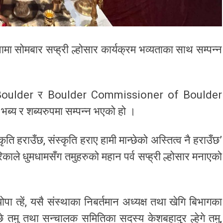
मा सोमबार सप्ह्री ल्होसार कार्यक्रम भव्यताका साथ सम्पन्न
y of Boulder र Boulder Commissioner of Boulder
ब्य र शब्यरुपमा सम्पन्न भएको हो ।
कृति हराउँछ, संस्कृति हराए हामी मान्छेको अस्तित्व नै हराउँछ’
मेरिकाले धुमधामसँग तमुहरुको महान पर्व सप्ह्री ल्होसार मनाएको
पा त्हें, यसै संस्थाका निबर्तमान अध्यक्ष तथा खेगि बिभागका
म्छे तमु तथा सन्चालक समितिका सदस्य केशबहादुर ल्हेगे तमु,