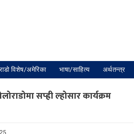
राडो विशेष/अमेरिका
भाषा/साहित्य
अर्थतन्त्र
ोराडोमा सप्ह्री ल्होसार कार्यक्रम
025