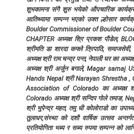
शुभकामना संगै शुरु भयेको औपचारिक कार्य
आतिथ्यामा सम्पन्न भएको उक्त ल्होसार कार
Boulder Commissioner of Boulder Cou
CHAPTER अध्यक्ष श्रि प्रकश पौडेल,
श्रीमति डा शारदा कफ्ले त्रिपाठि, समाजस
अध्यक्ष श्री राम चन्द्र पन्त, नेपाली घर का अध्य
अध्यक्ष श्री अर्जुन बगाले, Magar samaj U
Hands Nepal श्री Narayan Shrestha , Glo
Association of Colorado का अध्यक्
Colorado अध्यक्ष श्री सन्दिप गोले तमाङ,
श्री भुपेन्द्र महत, तमु धी कोलोराडो का उपाध्यक
तुलाधर,संस्था को दशौ वार्षिक उत्सव अन्
प्रतियोगिता भब्य र सब्य रुपमा सम्पन्न को लागि