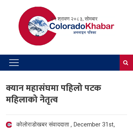
Skip
to
२५ श्रावण २०८३, सोमबार
content
क्यान महासंघमा पहिलो पटक
महिलाको नेतृत्व
कोलोराडोखबर संवाददाता
,
December 31st,