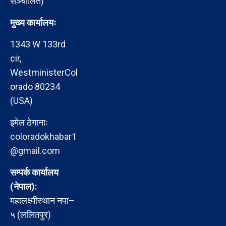
सञ्चालित)
मुख्य कार्यालयः
1343 W 133rd
cir,
WestministerCol
orado 80234
(USA)
इमेल ठेगानाः
coloradokhabar1
@gmail.com
सम्पर्क कार्यालय
(नेपाल):
महालक्ष्मीस्थान नपा–
५ (ललितपुर)