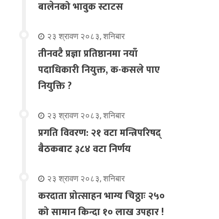
बालेनको भावुक स्टाटस
२३ श्रावण २०८३, शनिबार
तीनवटै प्रज्ञा प्रतिष्ठानमा नयाँ
पदाधिकारी नियुक्त, क-कसले पाए
नियुक्ति ?
२३ श्रावण २०८३, शनिबार
प्रगति विवरण: २१ वटा मन्त्रिपरिषद्
बैठकबाट ३८४ वटा निर्णय
२३ श्रावण २०८३, शनिबार
करदाता प्रोत्साहन भाग्य चिठ्ठाः २५०
को सामान किन्दा १० लाख उपहार !