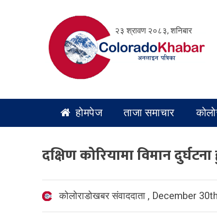
Skip
to
२३ श्रावण २०८३, शनिबार
content
होमपेज
ताजा समाचार
कोलो
दक्षिण कोरियामा विमान दुर्घटना ह
कोलोराडोखबर संवाददाता
,
December 30th