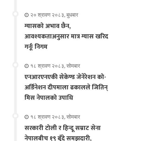
२० श्रावण २०८३, बुधबार
ग्यासको अभाव छैन,
आवश्यकताअनुसार मात्र ग्यास खरिद
गर्नूः निगम
१८ श्रावण २०८३, सोमबार
एनआरएनएकी सेकेण्ड जेनेरेशन को-
अर्डिनेशन दीपमाला ढकालले जितिन्
मिस नेपालको उपाधि
१८ श्रावण २०८३, सोमबार
सरकारी टोली र हिन्दू सम्राट सेना
नेपालबीच १९ बुँदे समझदारी,