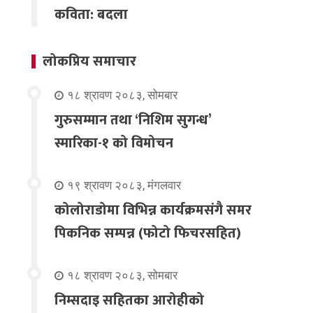
कविता: बदला
लोकप्रिय समाचार
१८ श्रावण २०८३, सोमबार
गुरुसम्मान तथा ‘निशिम सुगन्ध’
स्मारिका-१ को विमोचन
१९ श्रावण २०८३, मंगलवार
कोलोराडोमा विभिन्न कार्यक्रमसंगै समर
पिकनिक सम्पन्न (फोटो फिचरसहित)
१८ श्रावण २०८३, सोमबार
निम्सदाइ सहितका आरोहीको