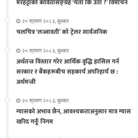
मरहट्टाको कवितासङ्ग्रह ‘यता कि उता ?’ विमोचन
२० श्रावण २०८३, बुधबार
चलचित्र ‘लज्जावती’ को ट्रेलर सार्वजनिक
२० श्रावण २०८३, बुधबार
अर्थतन्त्र विस्तार गरेर आर्थिक वृद्धि हासिल गर्न
सरकार र बैंकहरूबीच सहकार्य अपरिहार्य छ :
अर्थमन्त्री
२० श्रावण २०८३, बुधबार
ग्यासको अभाव छैन, आवश्यकताअनुसार मात्र ग्यास
खरिद गर्नूः निगम