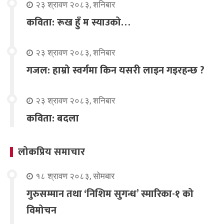
२३ श्रावण २०८३, शनिबार
कविता: रूख हुँ म स्याउको…
२३ श्रावण २०८३, शनिबार
गजल: हाम्रो स्वर्गमा किन यसरी लाइन गइरहन्छ ?
२३ श्रावण २०८३, शनिबार
कविता: बदला
लोकप्रिय समाचार
१८ श्रावण २०८३, सोमबार
गुरुसम्मान तथा ‘निशिम सुगन्ध’ स्मारिका-१ को
विमोचन