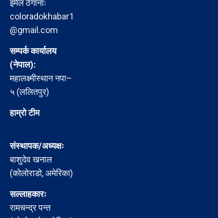
इमेल ठेगानाः
coloradokhabar1
@gmail.com
सम्पर्क कार्यालय
(नेपाल):
महालक्ष्मीस्थान नपा–
५ (ललितपुर)
हाम्रो टीम
संस्थापक/अध्यक्षः
बाशुदेव खनाल
(कोलोराडो, अमेरिका)
सल्लाहकारः
रामचन्द्र पन्त