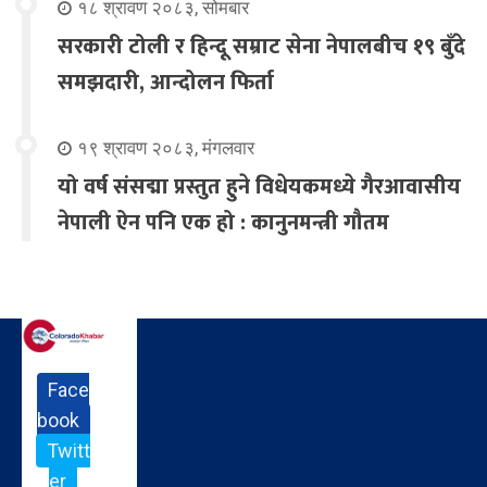
१८ श्रावण २०८३, सोमबार
सरकारी टोली र हिन्दू सम्राट सेना नेपालबीच १९ बुँदे
समझदारी, आन्दोलन फिर्ता
१९ श्रावण २०८३, मंगलवार
यो वर्ष संसद्मा प्रस्तुत हुने विधेयकमध्ये गैरआवासीय
नेपाली ऐन पनि एक हो : कानुनमन्त्री गौतम
Face
book
Twitt
er