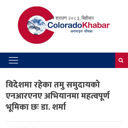
Skip
to
२१ श्रावण २०८३, बिहीबार
content
विदेशमा रहेका तमु समुदायको
एनआरएनए अभियानमा महत्वपूर्ण
भूमिका छः डा. शर्मा