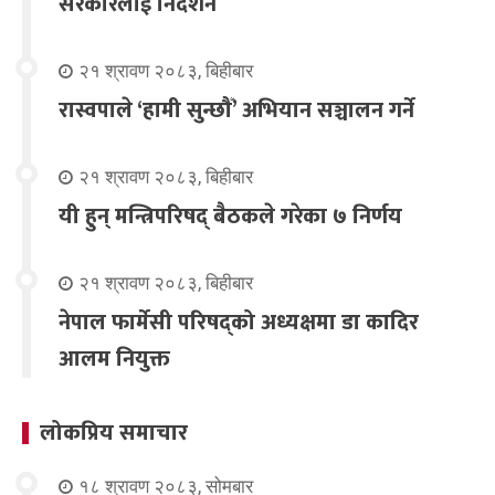
सरकारलाई निर्देशन
२१ श्रावण २०८३, बिहीबार
रास्वपाले ‘हामी सुन्छौँ’ अभियान सञ्चालन गर्ने
२१ श्रावण २०८३, बिहीबार
यी हुन् मन्त्रिपरिषद् बैठकले गरेका ७ निर्णय
२१ श्रावण २०८३, बिहीबार
नेपाल फार्मेसी परिषद्को अध्यक्षमा डा कादिर
आलम नियुक्त
लोकप्रिय समाचार
१८ श्रावण २०८३, सोमबार