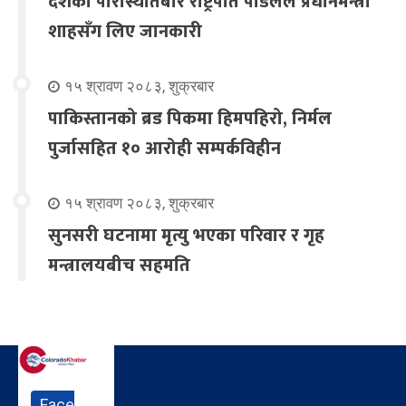
देशको परिस्थितिबारे राष्ट्रपति पौडेलले प्रधानमन्त्री
शाहसँग लिए जानकारी
१५ श्रावण २०८३, शुक्रबार
पाकिस्तानको ब्रड पिकमा हिमपहिरो, निर्मल
पुर्जासहित १० आरोही सम्पर्कविहीन
१५ श्रावण २०८३, शुक्रबार
सुनसरी घटनामा मृत्यु भएका परिवार र गृह
मन्त्रालयबीच सहमति
Face