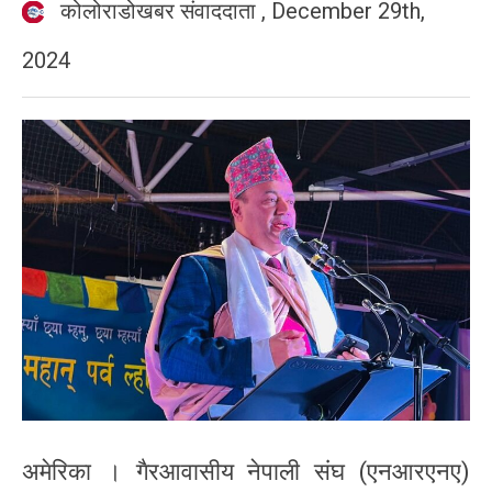
कोलोराडोखबर संवाददाता
,
December 29th,
2024
अमेरिका । गैरआवासीय नेपाली संघ (एनआरएनए)