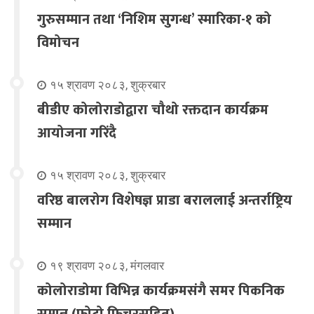
गुरुसम्मान तथा ‘निशिम सुगन्ध’ स्मारिका-१ को
विमोचन
१५ श्रावण २०८३, शुक्रबार
बीडीए कोलोराडोद्वारा चौथो रक्तदान कार्यक्रम
आयोजना गरिंदै
१५ श्रावण २०८३, शुक्रबार
वरिष्ठ बालरोग विशेषज्ञ प्राडा बराललाई अन्तर्राष्ट्रिय
सम्मान
१९ श्रावण २०८३, मंगलवार
कोलोराडोमा विभिन्न कार्यक्रमसंगै समर पिकनिक
सम्पन्न (फोटो फिचरसहित)