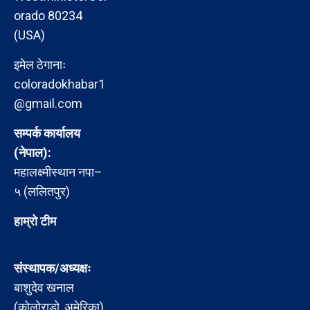
orado 80234
(USA)
इमेल ठेगानाः
coloradokhabar1
@gmail.com
सम्पर्क कार्यालय
(नेपाल):
महालक्ष्मीस्थान नपा–
५ (ललितपुर)
हाम्रो टीम
संस्थापक/अध्यक्षः
बाशुदेव खनाल
(कोलोराडो, अमेरिका)