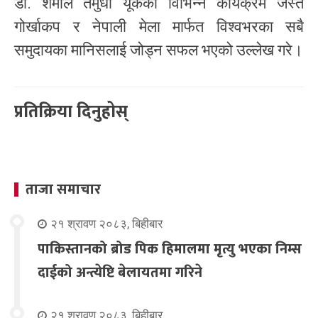
डा. शर्माले तमुधीं यूकेको विभिन्न कार्यक्रम जस्तै
गोर्खाकप र नेपाली मेला मार्फत विश्वभरका सबै
समुदायका मानिसलाई जोड्न सफल भएको उल्लेख गरे।
प्रतिक्रिया दिनुहोस्
ताजा समाचार
२१ श्रावण २०८३, बिहीबार
पाकिस्तानको ब्रोड पिक हिमालमा मृत्यु भएका निम्स
दाईको अन्त्येष्टि बेलायतमा गरिने
२१ श्रावण २०८३, बिहीबार