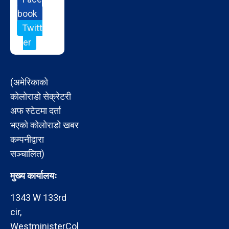
book
Twitt
er
(अमेरिकाको
कोलोराडो सेक्रेटरी
अफ स्टेटमा दर्ता
भएको कोलोराडो खबर
कम्पनीद्वारा
सञ्चालित)
मुख्य कार्यालयः
1343 W 133rd
cir,
WestministerCol