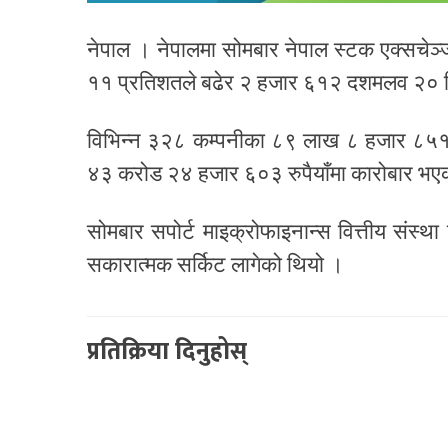
नेपाल । नेपालमा सोमबार नेपाल स्टक एक्सचेञ
११ प्रतिशतले बढेर २ हजार ६१२ दशमलव २० विन
विभिन्न ३२८ कम्पनीका ८९ लाख ८ हजार ८५१ क
४३ करोड २४ हजार ६०३ रुपैयाँमा कारोबार भए
सोमबार सपोर्ट माइक्रोफाइनान्स वित्तीय संस्था
सकारात्मक सर्किट लागेको थियो ।
प्रतिक्रिया दिनुहोस्