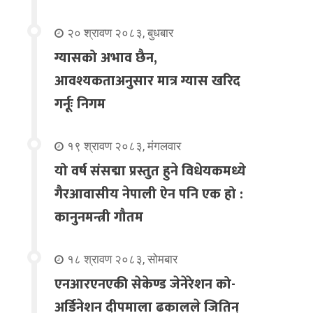
२० श्रावण २०८३, बुधबार
ग्यासको अभाव छैन,
आवश्यकताअनुसार मात्र ग्यास खरिद
गर्नूः निगम
१९ श्रावण २०८३, मंगलवार
यो वर्ष संसद्मा प्रस्तुत हुने विधेयकमध्ये
गैरआवासीय नेपाली ऐन पनि एक हो :
कानुनमन्त्री गौतम
१८ श्रावण २०८३, सोमबार
एनआरएनएकी सेकेण्ड जेनेरेशन को-
अर्डिनेशन दीपमाला ढकालले जितिन्