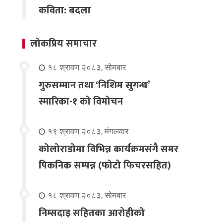
कविता: बदला
लोकप्रिय समाचार
१८ श्रावण २०८३, सोमबार
गुरुसम्मान तथा ‘निशिम सुगन्ध’
स्मारिका-१ को विमोचन
१९ श्रावण २०८३, मंगलवार
कोलोराडोमा विभिन्न कार्यक्रमसंगै समर
पिकनिक सम्पन्न (फोटो फिचरसहित)
१८ श्रावण २०८३, सोमबार
निम्सदाइ सहितका आरोहीको