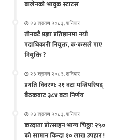
बालेनको भावुक स्टाटस
२३ श्रावण २०८३, शनिबार
तीनवटै प्रज्ञा प्रतिष्ठानमा नयाँ
पदाधिकारी नियुक्त, क-कसले पाए
नियुक्ति ?
२३ श्रावण २०८३, शनिबार
प्रगति विवरण: २१ वटा मन्त्रिपरिषद्
बैठकबाट ३८४ वटा निर्णय
२३ श्रावण २०८३, शनिबार
करदाता प्रोत्साहन भाग्य चिठ्ठाः २५०
को सामान किन्दा १० लाख उपहार !