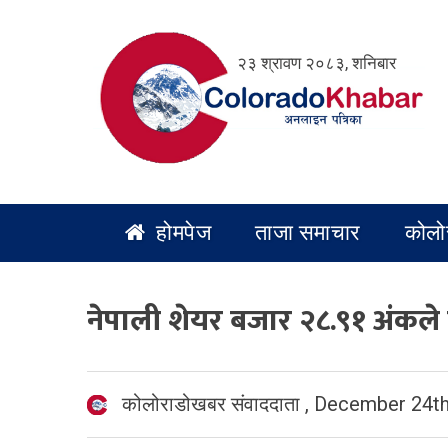
Skip
to
२३ श्रावण २०८३, शनिबार
content
होमपेज
ताजा समाचार
कोलो
नेपाली शेयर बजार २८.९१ अंकले 
कोलोराडोखबर संवाददाता
,
December 24th