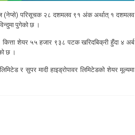
्ज (नेप्से) परिसूचक २८ दशमलव ९१ अंक अर्थात् १ दशमलव
्दुमा पुगेको छ ।
ित्ता शेयर ५५ हजार ९३८ पटक खरिदबिक्री हुँदा ४ अर्ब
को छ ।
 लिमिटेड र सुपर मादी हाइड्रोपावर लिमिटेडको शेयर मूल्यमा