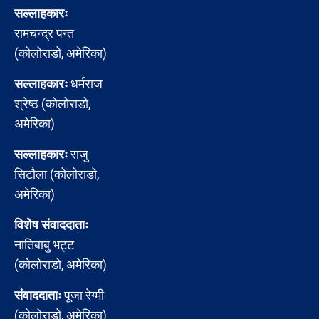
सल्लाहकारः
रामचन्द्र पन्त
(कोलोराडो, अमेरिका)
सल्लाहकारः
धर्मराज
श्रेष्ठ (कोलोराडो,
अमेरिका)
सल्लाहकारः
राजु
सिटौला (कोलोराडो,
अमेरिका)
विशेष संवाददाताः
नातिबाबु भट्ट
(कोलोराडो, अमेरिका)
संवाददाताः
पूजा रेग्मी
(कोलोराडो, अमेरिका)