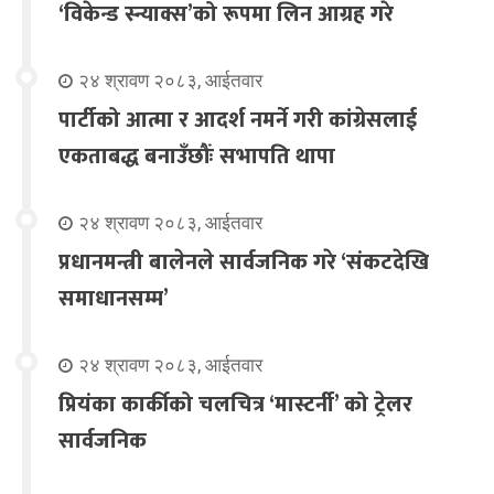
‘विकेन्ड स्न्याक्स’को रूपमा लिन आग्रह गरे
२४ श्रावण २०८३, आईतवार
पार्टीको आत्मा र आदर्श नमर्ने गरी कांग्रेसलाई
एकताबद्ध बनाउँछौंः सभापति थापा
२४ श्रावण २०८३, आईतवार
प्रधानमन्त्री बालेनले सार्वजनिक गरे ‘संकटदेखि
समाधानसम्म’
२४ श्रावण २०८३, आईतवार
प्रियंका कार्कीको चलचित्र ‘मास्टर्नी’ को ट्रेलर
सार्वजनिक