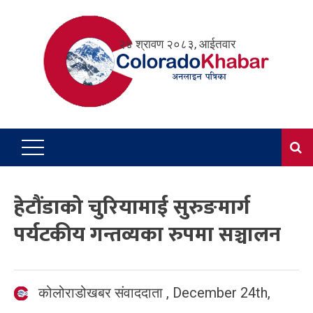
Skip
to
२४ श्रावण २०८३, आईतवार
content
हेटौंडाको चुरियामाई सुरुङमार्ग
पर्यटकीय गन्तव्यका रुपमा सञ्चालन
कोलोराडोखबर संवाददाता
,
December 24th,