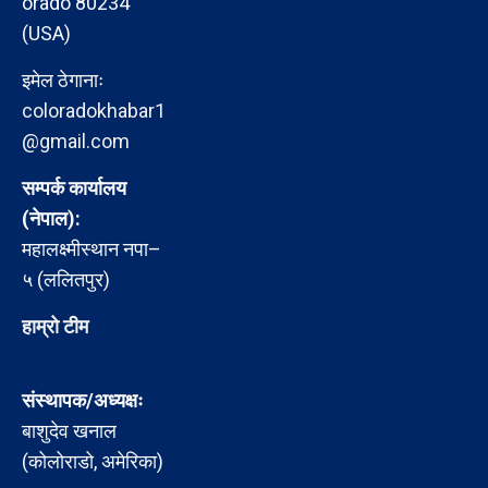
orado 80234
(USA)
इमेल ठेगानाः
coloradokhabar1
@gmail.com
सम्पर्क कार्यालय
(नेपाल):
महालक्ष्मीस्थान नपा–
५ (ललितपुर)
हाम्रो टीम
संस्थापक/अध्यक्षः
बाशुदेव खनाल
(कोलोराडो, अमेरिका)