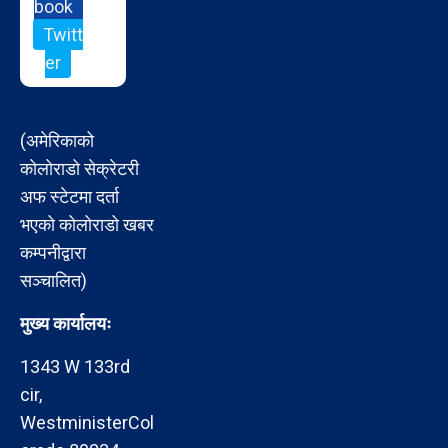
book
Twitt
er
(अमेरिकाको
कोलोराडो सेक्रेटरी
अफ स्टेटमा दर्ता
भएको कोलोराडो खबर
कम्पनीद्वारा
सञ्चालित)
मुख्य कार्यालयः
1343 W 133rd
cir,
WestministerCol