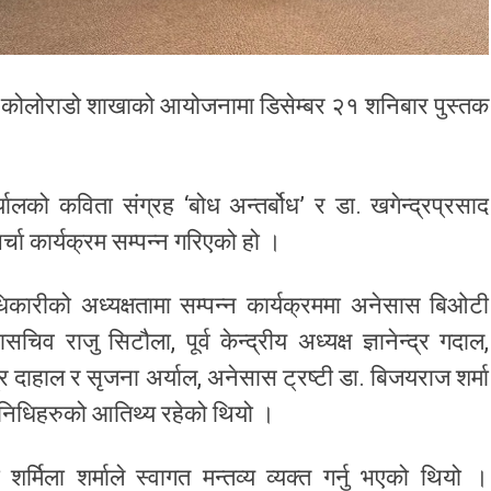
माज कोलोराडो शाखाको आयोजनामा डिसेम्बर २१ शनिबार पुस्तक
ालको कविता संग्रह ‘बोध अन्तर्बोध’ र डा. खगेन्द्रप्रसाद
चर्चा कार्यक्रम सम्पन्न गरिएको हो ।
ारीको अध्यक्षतामा सम्पन्न कार्यक्रममा अनेसास बिओटी
िव राजु सिटौला, पूर्व केन्द्रीय अध्यक्ष ज्ञानेन्द्र गदाल,
न्द्र दाहाल र सृजना अर्याल, अनेसास ट्रष्टी डा. बिजयराज शर्मा
तिनिधिहरुको आतिथ्य रहेको थियो ।
र्मिला शर्माले स्वागत मन्तव्य व्यक्त गर्नु भएको थियो ।