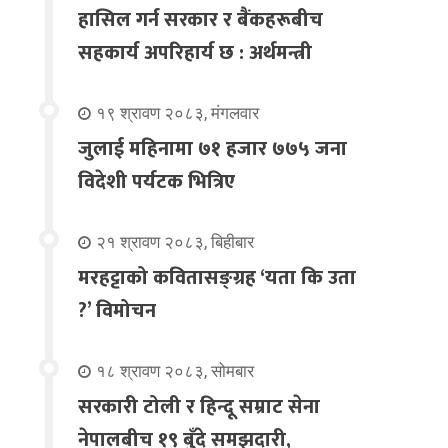
हासिल गर्न सरकार र बैंकहरूबीच
सहकार्य अपरिहार्य छ : अर्थमन्त्री
१९ श्रावण २०८३, मंगलवार
जुलाई महिनामा ७१ हजार ७७५ जना
विदेशी पर्यटक भित्रिए
२१ श्रावण २०८३, बिहीबार
मरहट्टाको कवितासङ्ग्रह ‘यता कि उता
?’ विमोचन
१८ श्रावण २०८३, सोमबार
सरकारी टोली र हिन्दू सम्राट सेना
नेपालबीच १९ बुँदे समझदारी,