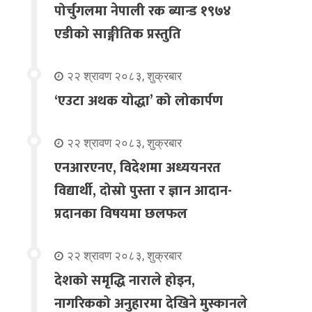
पोर्चुगलमा नेपाली रक ब्यान्ड १९७४
एडीको साङ्गीतिक प्रस्तुति
२२ श्रावण २०८३, शुक्रबार
‘एउटा अथक योद्धा’ को लोकार्पण
२२ श्रावण २०८३, शुक्रबार
एनआरएनए, विदेशमा अध्ययनरत
विद्यार्थी, दोस्रो पुस्ता र ज्ञान आदान-
प्रदानका विषयमा छलफल
२२ श्रावण २०८३, शुक्रबार
देशको समृद्धि नाराले होइन,
नागरिकको अनुहारमा देखिने मुस्कानले