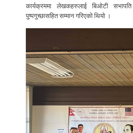
कार्यक्रममा लेखकहरुलाई बिओटी सभापति
पुष्पगुच्छासहित सम्मान गरिएको थियो ।