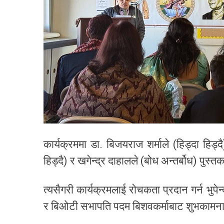
कार्यक्रममा डा. बिजयराज शर्माले (हिड्दा हिड्दै)
हिड्दै) र खगेन्द्र दाहालले (बोध अन्तर्बोध) पुस्त
त्यसैगरी कार्यक्रमलाई रोचकता प्रदान गर्न भु
र बिओटी सभापति पदम बिशवकर्माबाट शुभकामना म