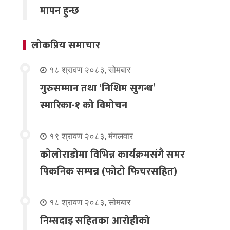
मापन हुन्छ
लोकप्रिय समाचार
१८ श्रावण २०८३, सोमबार
गुरुसम्मान तथा ‘निशिम सुगन्ध’
स्मारिका-१ को विमोचन
१९ श्रावण २०८३, मंगलवार
कोलोराडोमा विभिन्न कार्यक्रमसंगै समर
पिकनिक सम्पन्न (फोटो फिचरसहित)
१८ श्रावण २०८३, सोमबार
निम्सदाइ सहितका आरोहीको