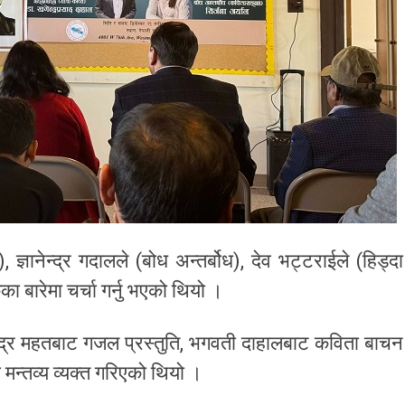
, ज्ञानेन्द्र गदालले (बोध अन्तर्बोध), देव भट्टराईले (हिड्दा
कका बारेमा चर्चा गर्नु भएको थियो ।
पेन्द्र महतबाट गजल प्रस्तुति, भगवती दाहालबाट कविता बाचन
न्तव्य व्यक्त गरिएको थियो ।