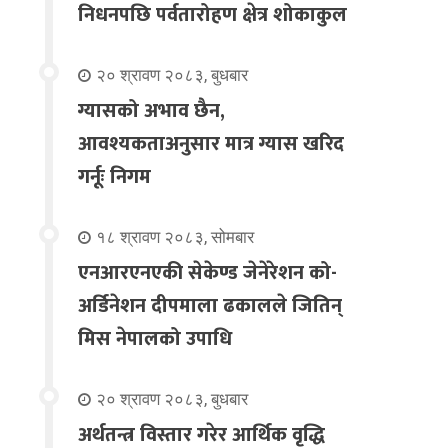
निधनपछि पर्वतारोहण क्षेत्र शोकाकुल
२० श्रावण २०८३, बुधबार
ग्यासको अभाव छैन,
आवश्यकताअनुसार मात्र ग्यास खरिद
गर्नूः निगम
१८ श्रावण २०८३, सोमबार
एनआरएनएकी सेकेण्ड जेनेरेशन को-
अर्डिनेशन दीपमाला ढकालले जितिन्
मिस नेपालको उपाधि
२० श्रावण २०८३, बुधबार
अर्थतन्त्र विस्तार गरेर आर्थिक वृद्धि