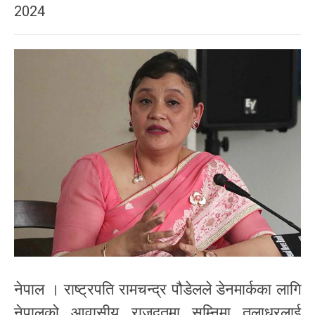
2024
नेपाल । राष्ट्रपति रामचन्द्र पौडेलले डेनमार्कका लागि
नेपालको आवासीय राजदूतमा सुम्निमा तुलाधरलाई