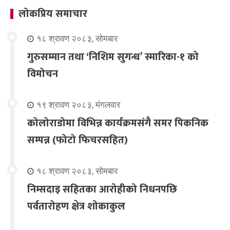
लोकप्रिय समाचार
१८ श्रावण २०८३, सोमबार
गुरुसम्मान तथा ‘निशिम सुगन्ध’ स्मारिका-१ को
विमोचन
१९ श्रावण २०८३, मंगलवार
कोलोराडोमा विभिन्न कार्यक्रमसंगै समर पिकनिक
सम्पन्न (फोटो फिचरसहित)
१८ श्रावण २०८३, सोमबार
निम्सदाइ सहितका आरोहीको निधनपछि
पर्वतारोहण क्षेत्र शोकाकुल