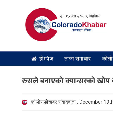
Skip
to
२१ श्रावण २०८३, बिहीबार
content
होमपेज
ताजा समाचार
कोलो
रुसले बनाएको क्यान्सरको खोप
कोलोराडोखबर संवाददाता
,
December 19th