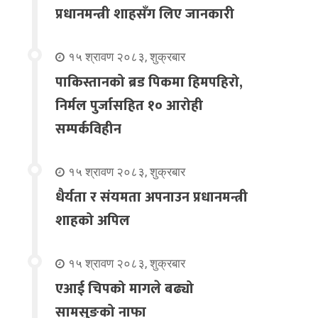
प्रधानमन्त्री शाहसँग लिए जानकारी
१५ श्रावण २०८३, शुक्रबार
पाकिस्तानको ब्रड पिकमा हिमपहिरो,
निर्मल पुर्जासहित १० आरोही
सम्पर्कविहीन
१५ श्रावण २०८३, शुक्रबार
धैर्यता र संयमता अपनाउन प्रधानमन्त्री
शाहको अपिल
१५ श्रावण २०८३, शुक्रबार
एआई चिपको मागले बढ्यो
सामसुङको नाफा